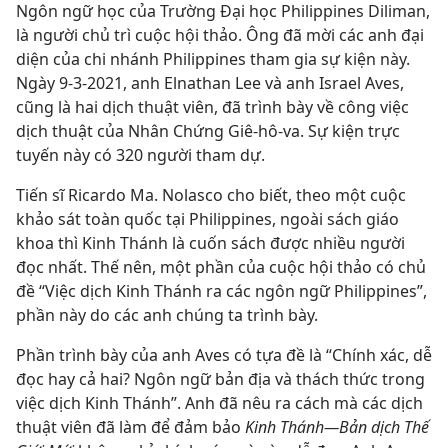
Ngôn ngữ học của Trường Đại học Philippines Diliman,
là người chủ trì cuộc hội thảo. Ông đã mời các anh đại
diện của chi nhánh Philippines tham gia sự kiện này.
Ngày 9-3-2021, anh Elnathan Lee và anh Israel Aves,
cũng là hai dịch thuật viên, đã trình bày về công việc
dịch thuật của Nhân Chứng Giê-hô-va. Sự kiện trực
tuyến này có 320 người tham dự.
Tiến sĩ Ricardo Ma. Nolasco cho biết, theo một cuộc
khảo sát toàn quốc tại Philippines, ngoài sách giáo
khoa thì Kinh Thánh là cuốn sách được nhiều người
đọc nhất. Thế nên, một phần của cuộc hội thảo có chủ
đề “Việc dịch Kinh Thánh ra các ngôn ngữ Philippines”,
phần này do các anh chúng ta trình bày.
Phần trình bày của anh Aves có tựa đề là “Chính xác, dễ
đọc hay cả hai? Ngôn ngữ bản địa và thách thức trong
việc dịch Kinh Thánh”. Anh đã nêu ra cách mà các dịch
thuật viên đã làm để đảm bảo
Kinh Thánh—Bản dịch Thế