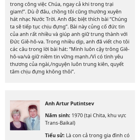
trong công việc Chúa, ngay cả khi trong trại
giam!”. Dù ở đâu, chồng tôi cũng thường xuyên
hát nhạc Nước Trời. Anh đặc biệt thích bài “Chúng
ta sẽ tiếp tục chịu đựng”. Bài này củng cố đức tin
của anh rất nhiều và giúp anh giữ trung thành với
Đức Giê-hô-va. Trong nhiều dịp, anh đã viết cho tôi
các câu trong lời bài hát: “Mình luôn cậy trông Giê-
hô-va/và giữ niềm tin vững mạnh./Vì có tình yêu
thương của ngài,/nguyện luôn trung kiên, quyết
tâm chịu đựng không thôi”.
Anh Artur Putintsev
Năm sinh:
1970 (tại Chita, khu vực
Trans-Baikal)
Tiểu sử:
Là con cả trong gia đình có