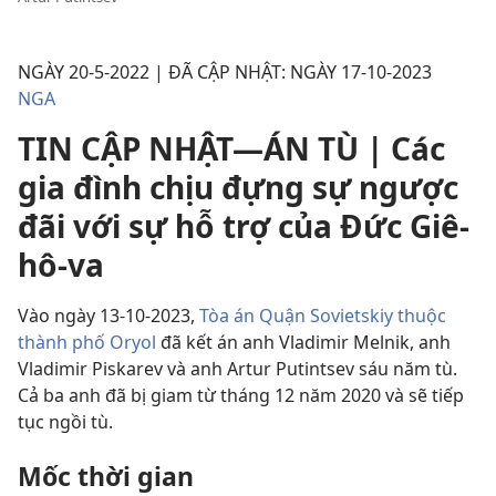
NGÀY 20-5-2022 | ĐÃ CẬP NHẬT: NGÀY 17-10-2023
NGA
TIN CẬP NHẬT—ÁN TÙ | Các
gia đình chịu đựng sự ngược
đãi với sự hỗ trợ của Đức Giê-
hô-va
Vào ngày 13-10-2023,
Tòa án Quận Sovietskiy thuộc
thành phố Oryol
đã kết án anh Vladimir Melnik, anh
Vladimir Piskarev và anh Artur Putintsev sáu năm tù.
Cả ba anh đã bị giam từ tháng 12 năm 2020 và sẽ tiếp
tục ngồi tù.
Mốc thời gian