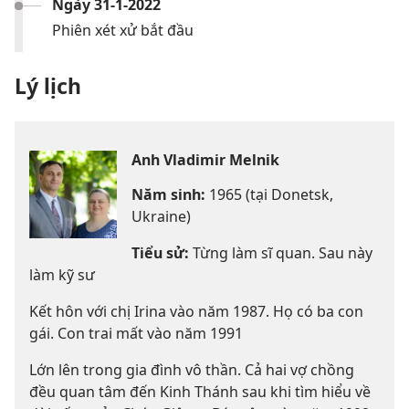
Ngày 31-1-2022
Phiên xét xử bắt đầu
Lý lịch
Anh Vladimir Melnik
Năm sinh:
1965 (tại Donetsk,
Ukraine)
Tiểu sử:
Từng làm sĩ quan. Sau này
làm kỹ sư
Kết hôn với chị Irina vào năm 1987. Họ có ba con
gái. Con trai mất vào năm 1991
Lớn lên trong gia đình vô thần. Cả hai vợ chồng
đều quan tâm đến Kinh Thánh sau khi tìm hiểu về