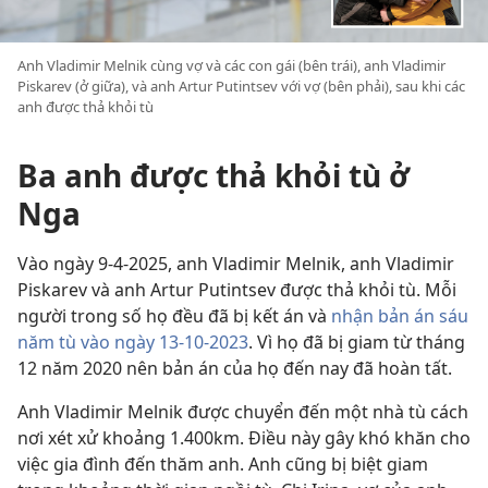
Anh Vladimir Melnik cùng vợ và các con gái (bên trái), anh Vladimir
Piskarev (ở giữa), và anh Artur Putintsev với vợ (bên phải), sau khi các
anh được thả khỏi tù
Ba anh được thả khỏi tù ở
Nga
Vào ngày 9-4-2025, anh Vladimir Melnik, anh Vladimir
Piskarev và anh Artur Putintsev được thả khỏi tù. Mỗi
người trong số họ đều đã bị kết án và
nhận bản án sáu
năm tù vào ngày 13-10-2023
. Vì họ đã bị giam từ tháng
12 năm 2020 nên bản án của họ đến nay đã hoàn tất.
Anh Vladimir Melnik được chuyển đến một nhà tù cách
nơi xét xử khoảng 1.400km. Điều này gây khó khăn cho
việc gia đình đến thăm anh. Anh cũng bị biệt giam