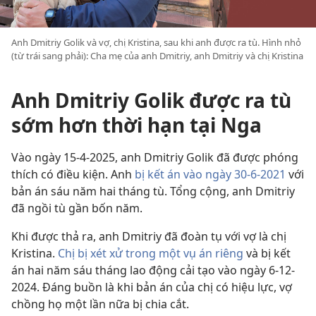
Anh Dmitriy Golik và vợ, chị Kristina, sau khi anh được ra tù. Hình nhỏ
(từ trái sang phải): Cha mẹ của anh Dmitriy, anh Dmitriy và chị Kristina
Anh Dmitriy Golik được ra tù
sớm hơn thời hạn tại Nga
Vào ngày 15-4-2025, anh Dmitriy Golik đã được phóng
thích có điều kiện. Anh
bị kết án vào ngày 30-6-2021
với
bản án sáu năm hai tháng tù. Tổng cộng, anh Dmitriy
đã ngồi tù gần bốn năm.
Khi được thả ra, anh Dmitriy đã đoàn tụ với vợ là chị
Kristina.
Chị bị xét xử trong một vụ án riêng
và bị kết
án hai năm sáu tháng lao động cải tạo vào ngày 6-12-
2024. Đáng buồn là khi bản án của chị có hiệu lực, vợ
chồng họ một lần nữa bị chia cắt.