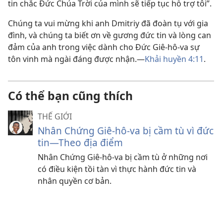
tin chắc Đức Chúa Trời của mình sẽ tiếp tục hỗ trợ tôi”.
Chúng ta vui mừng khi anh Dmitriy đã đoàn tụ với gia
đình, và chúng ta biết ơn về gương đức tin và lòng can
đảm của anh trong việc dành cho Đức Giê-hô-va sự
tôn vinh mà ngài đáng được nhận.—
Khải huyền 4:11
.
Có thể bạn cũng thích
THẾ GIỚI
Nhân Chứng Giê-hô-va bị cầm tù vì đức
tin—Theo địa điểm
Nhân Chứng Giê-hô-va bị cầm tù ở những nơi
có điều kiện tồi tàn vì thực hành đức tin và
nhân quyền cơ bản.