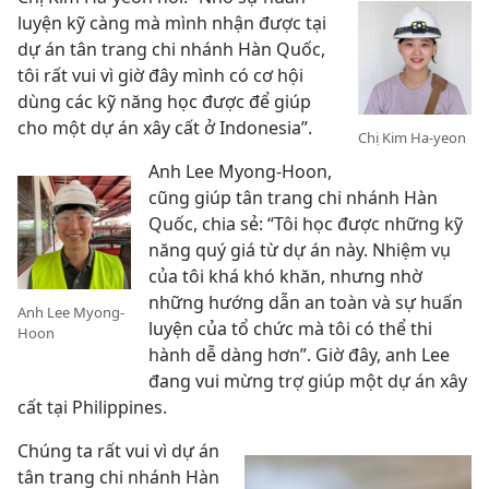
luyện kỹ càng mà mình nhận được tại
dự án tân trang chi nhánh Hàn Quốc,
tôi rất vui vì giờ đây mình có cơ hội
dùng các kỹ năng học được để giúp
cho một dự án xây cất ở Indonesia”.
Chị Kim Ha-yeon
Anh Lee Myong-Hoon,
cũng giúp tân trang chi nhánh Hàn
Quốc, chia sẻ: “Tôi học được những kỹ
năng quý giá từ dự án này. Nhiệm vụ
của tôi khá khó khăn, nhưng nhờ
những hướng dẫn an toàn và sự huấn
Anh Lee Myong-
luyện của tổ chức mà tôi có thể thi
Hoon
hành dễ dàng hơn”. Giờ đây, anh Lee
đang vui mừng trợ giúp một dự án xây
cất tại Philippines.
Chúng ta rất vui vì dự án
tân trang chi nhánh Hàn