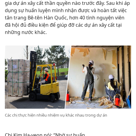
gia dự án xây cất thần quyền nào trước đây. Sau khi áp
dụng sự huấn luyện mình nhận được và hoàn tất việc
tân trang Bê-tên Hàn Quốc, hơn 40 tình nguyện viên
đã hội đủ điều kiện để giúp đỡ các dự án xây cất tại
những nước khác.
Các chị thực hiện nhiều nhiệm vụ khác nhau trong dự án
Chị Kim Ha-yeon nói: “Nhờ sự huấn