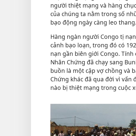
người thiệt mạng và hàng chục
của chúng ta nằm trong số nhữ
bạo động ngày càng leo thang
Hàng ngàn người Congo tị nạn
cảnh bạo loạn, trong đó có 192
nạn gần biên giới Congo. Tính
Nhân Chứng đã chạy sang Bunia
buồn là một cặp vợ chồng và b
Chứng khác đã qua đời vì vấn đ
nào bị thiệt mạng trong cuộc x