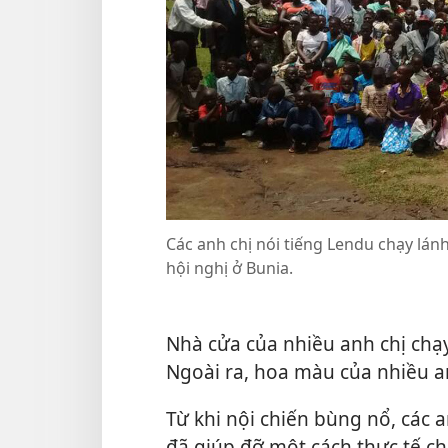
Các anh chị nói tiếng Lendu chạy lán
hội nghị ở Bunia.
Nhà cửa của nhiều anh chị chạy
Ngoài ra, hoa màu của nhiều an
Từ khi nội chiến bùng nổ, các 
đã giúp đỡ một cách thực tế ch