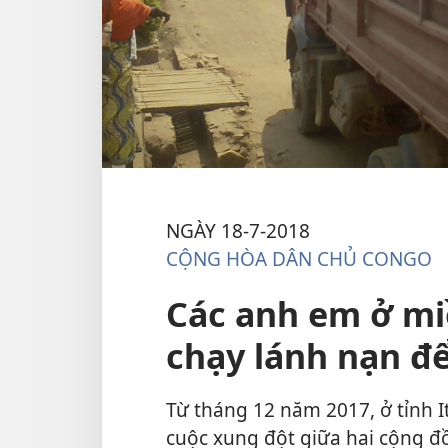
NGÀY 18-7-2018
CỘNG HÒA DÂN CHỦ CONGO
Các anh em ở mi
chạy lánh nạn đ
Từ tháng 12 năm 2017, ở tỉnh 
cuộc xung đột giữa hai cộng 