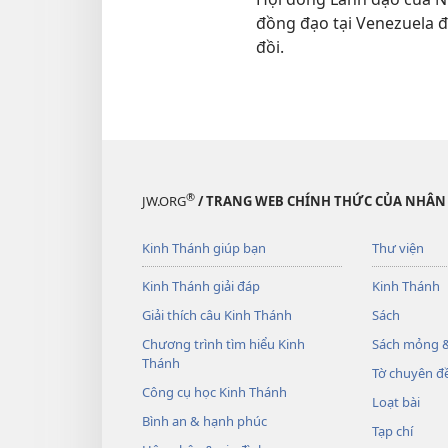
đồng đạo tại Venezuela đa
đồi.
®
JW.ORG
/ TRANG WEB CHÍNH THỨC CỦA NHÂN
Kinh Thánh giúp bạn
Thư viện
Kinh Thánh giải đáp
Kinh Thánh
Giải thích câu Kinh Thánh
Sách
Chương trình tìm hiểu Kinh
Sách mỏng &
Thánh
Tờ chuyên đề
Công cụ học Kinh Thánh
Loạt bài
Bình an & hạnh phúc
Tạp chí