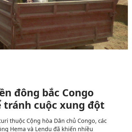
ền đông bắc Congo
ể tránh cuộc xung đột
Ituri thuộc Cộng hòa Dân chủ Congo, các
đồng Hema và Lendu đã khiến nhiều