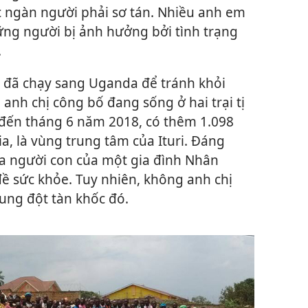
 ngàn người phải sơ tán. Nhiều anh em
ng người bị ảnh hưởng bởi tình trạng
.
 đã chạy sang Uganda để tránh khỏi
 anh chị công bố đang sống ở hai trại tị
 đến tháng 6 năm 2018, có thêm 1.098
, là vùng trung tâm của Ituri. Đáng
a người con của một gia đình Nhân
ề sức khỏe. Tuy nhiên, không anh chị
ung đột tàn khốc đó.