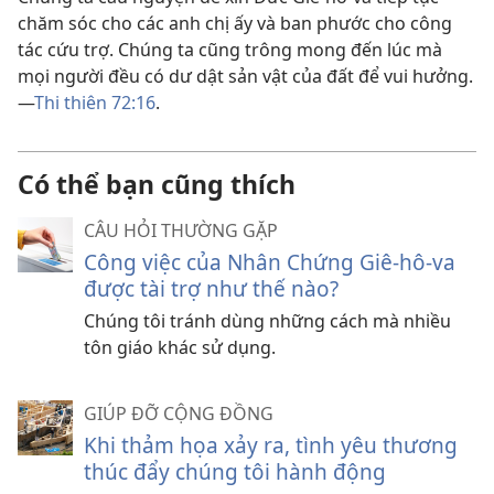
chăm sóc cho các anh chị ấy và ban phước cho công
tác cứu trợ. Chúng ta cũng trông mong đến lúc mà
mọi người đều có dư dật sản vật của đất để vui hưởng.
—
Thi thiên 72:16
.
Có thể bạn cũng thích
CÂU HỎI THƯỜNG GẶP
Công việc của Nhân Chứng Giê-hô-va
được tài trợ như thế nào?
Chúng tôi tránh dùng những cách mà nhiều
tôn giáo khác sử dụng.
GIÚP ĐỠ CỘNG ĐỒNG
Khi thảm họa xảy ra, tình yêu thương
thúc đẩy chúng tôi hành động