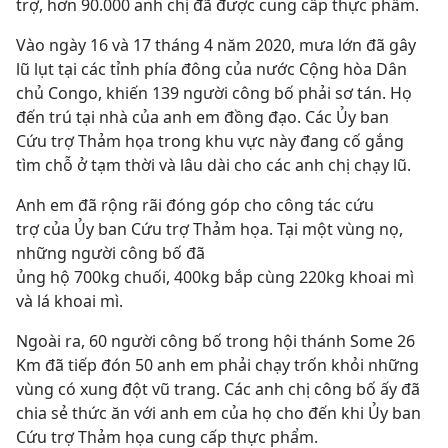
trợ, hơn 90.000 anh chị đã được cung cấp thực phẩm.
Vào ngày 16 và 17 tháng 4 năm 2020, mưa lớn đã gây
lũ lụt tại các tỉnh phía đông của nước Cộng hòa Dân
chủ Congo, khiến 139 người công bố phải sơ tán. Họ
đến trú tại nhà của anh em đồng đạo. Các Ủy ban
Cứu trợ Thảm họa trong khu vực này đang cố gắng
tìm chỗ ở tạm thời và lâu dài cho các anh chị chạy lũ.
Anh em đã rộng rãi đóng góp cho công tác cứu
trợ của Ủy ban Cứu trợ Thảm họa. Tại một vùng nọ,
những người công bố đã
ủng hộ 700kg chuối, 400kg bắp cùng 220kg khoai mì
và lá khoai mì.
Ngoài ra, 60 người công bố trong hội thánh Some 26
Km đã tiếp đón 50 anh em phải chạy trốn khỏi những
vùng có xung đột vũ trang. Các anh chị công bố ấy đã
chia sẻ thức ăn với anh em của họ cho đến khi Ủy ban
Cứu trợ Thảm họa cung cấp thực phẩm.