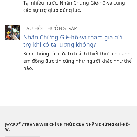
Tại nhiều nước, Nhân Chứng Giê-hô-va cung
cấp sự trợ giúp đúng lúc.
CÂU HỎI THƯỜNG GẶP
Nhân Chứng Giê-hô-va tham gia cứu
trợ khi có tai ương không?
Xem chúng tôi cứu trợ cách thiết thực cho anh
em đồng đức tin cũng như người khác như thế
nào.
®
JW.ORG
/ TRANG WEB CHÍNH THỨC CỦA NHÂN CHỨNG GIÊ-HÔ-
VA