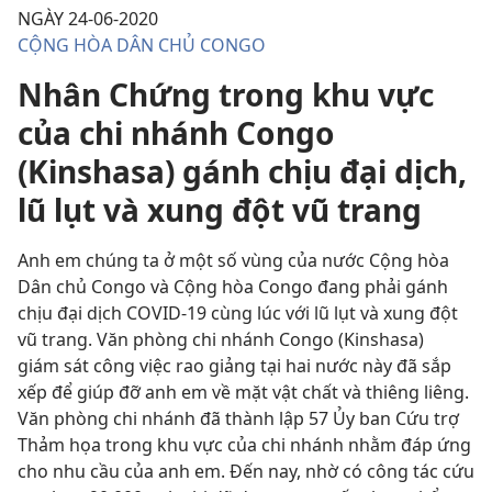
NGÀY 24-06-2020
CỘNG HÒA DÂN CHỦ CONGO
Nhân Chứng trong khu vực
của chi nhánh Congo
(Kinshasa) gánh chịu đại dịch,
lũ lụt và xung đột vũ trang
Anh em chúng ta ở một số vùng của nước Cộng hòa
Dân chủ Congo và Cộng hòa Congo đang phải gánh
chịu đại dịch COVID-19 cùng lúc với lũ lụt và xung đột
vũ trang. Văn phòng chi nhánh Congo (Kinshasa)
giám sát công việc rao giảng tại hai nước này đã sắp
xếp để giúp đỡ anh em về mặt vật chất và thiêng liêng.
Văn phòng chi nhánh đã thành lập 57 Ủy ban Cứu trợ
Thảm họa trong khu vực của chi nhánh nhằm đáp ứng
cho nhu cầu của anh em. Đến nay, nhờ có công tác cứu