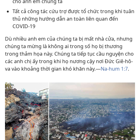
cho anh em chúng ta
Tất cả công tác cứu trợ được tổ chức trong khi tuân
thủ những hướng dẫn an toàn liên quan đến
COVID-19
Dù nhiều anh em của chúng ta bị mất nhà cửa, nhưng
chúng ta mừng là không ai trong số họ bị thương
trong thảm họa này. Chúng ta tiếp tục cầu nguyện cho
các anh chị ấy trong khi họ nương cậy nơi Đức Giê-hô-
va vào khoảng thời gian khó khăn này.—
Na-hum 1:7
.