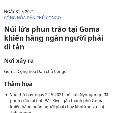
NGÀY 31-5-2021
CỘNG HÒA DÂN CHỦ CONGO
Núi lửa phun trào tại Goma
khiến hàng ngàn người phải
di tản
Nơi xảy ra
Goma, Cộng hòa Dân chủ Congo
Thảm họa
Vào thứ bảy, ngày 22-5-2021, núi lửa Nyiragongo đã
phun trào tại tỉnh Bắc Kivu, gần thành phố Goma,
khiến hàng ngàn người phải chạy khỏi khu vực bị
ảnh hưởng