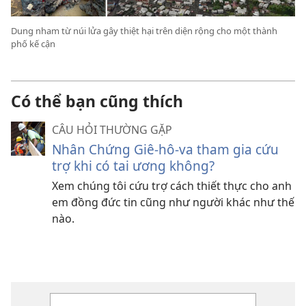
Dung nham từ núi lửa gây thiệt hại trên diện rộng cho một thành
phố kế cận
Có thể bạn cũng thích
CÂU HỎI THƯỜNG GẶP
Nhân Chứng Giê-hô-va tham gia cứu
trợ khi có tai ương không?
Xem chúng tôi cứu trợ cách thiết thực cho anh
em đồng đức tin cũng như người khác như thế
nào.