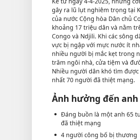
Kể từ ngày 4-4-2025, những cơ
gây ra lũ lụt nghiêm trọng tại 
của nước Cộng hòa Dân chủ Co
khoảng 17 triệu dân và nằm tr
Congo và Ndjili. Khi các sông 
vực bị ngập với mực nước ít nh
nhiều người bị mắc kẹt trong 
trăm ngôi nhà, cửa tiệm và đườ
Nhiều người dân khó tìm được 
nhất 70 người đã thiệt mạng.
Ảnh hưởng đến anh
Đáng buồn là một anh 65 tu
đã thiệt mạng
4 người công bố bị thương