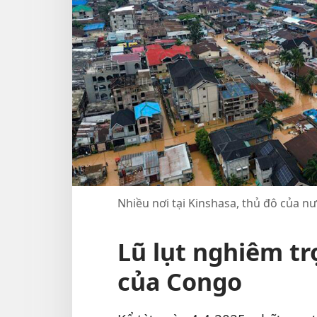
Nhiều nơi tại Kinshasa, thủ đô của n
Lũ lụt nghiêm tr
của Congo