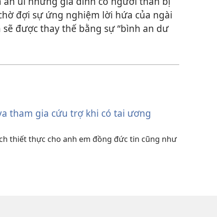
 an ủi những gia đình có người thân bị
chờ đợi sự ứng nghiệm lời hứa của ngài
 sẽ được thay thế bằng sự “bình an dư
 tham gia cứu trợ khi có tai ương
ch thiết thực cho anh em đồng đức tin cũng như