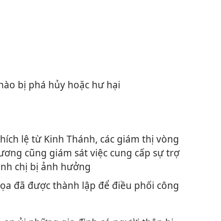
n
nào bị phá hủy hoặc hư hại
hích lệ từ Kinh Thánh, các giám thị vòng
ương cũng giám sát việc cung cấp sự trợ
anh chị bị ảnh hưởng
ọa đã được thành lập để điều phối công