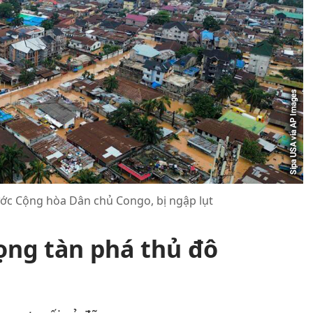
ước Cộng hòa Dân chủ Congo, bị ngập lụt
ọng tàn phá thủ đô