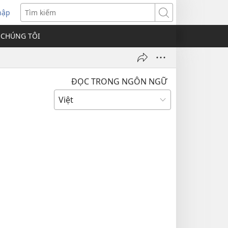
hập
Tìm
kiếm
 CHÚNG TÔI
ĐỌC TRONG NGÔN NGỮ