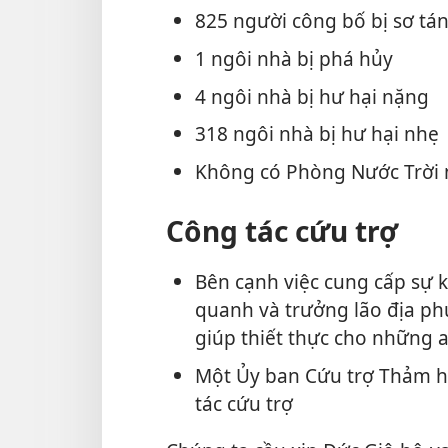
825 người công bố bị sơ tá
1 ngôi nhà bị phá hủy
4 ngôi nhà bị hư hại nặng
318 ngôi nhà bị hư hại nhẹ
Không có Phòng Nước Trời 
Công tác cứu trợ
Bên cạnh việc cung cấp sự k
quanh và trưởng lão địa ph
giúp thiết thực cho những 
Một Ủy ban Cứu trợ Thảm h
tác cứu trợ