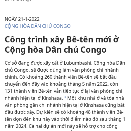
NGÀY 21-1-2022
CỘNG HÒA DÂN CHỦ CONGO
Công trình xây Bê-tên mới ở
Cộng hòa Dân chủ Congo
Cơ sở đang được xây cất ở Lubumbashi, Cộng hòa Dân
chủ Congo, sẽ được dùng làm văn phòng chi nhánh
chính. Có khoảng 260 thành viên Bê-tên sẽ bắt đầu
chuyển đến đây vào khoảng tháng 5 năm 2022, còn
131 thành viên Bê-tên vẫn tiếp tục ở lại văn phòng chi
nhánh hiện tại ở Kinshasa.
Một khu nhà ở và tòa nhà
a
văn phòng gần chi nhánh hiện tại ở Kinshasa cũng bắt
đầu được xây. Dự kiến sẽ có khoảng 48 thành viên Bê-
tên dọn đến khu này vào thời điểm nào đó sau tháng 1
năm 2024. Cả hai dự án mới này sẽ hỗ trợ cho công