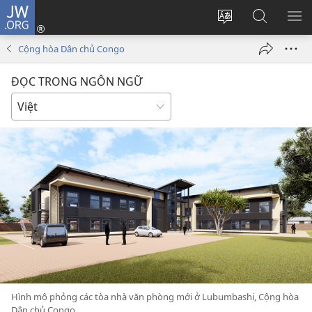
JW.ORG
Đăng
nhập
Thay
Tìm
HI
(mở
đổi
kiếm
BẢ
Cộng hòa Dân chủ Congo
cửa
ngôn
JW.ORG
CH
sổ
ngữ
ĐỌC TRONG NGÔN NGỮ
mới)
của
trang
Hình mô phỏng các tòa nhà văn phòng mới ở Lubumbashi, Cộng hòa
Dân chủ Congo