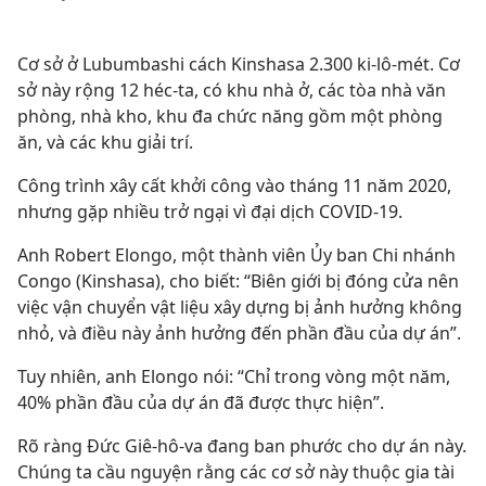
Cơ sở ở Lubumbashi cách Kinshasa 2.300 ki-lô-mét. Cơ
sở này rộng 12 héc-ta, có khu nhà ở, các tòa nhà văn
phòng, nhà kho, khu đa chức năng gồm một phòng
ăn, và các khu giải trí.
Công trình xây cất khởi công vào tháng 11 năm 2020,
nhưng gặp nhiều trở ngại vì đại dịch COVID-19.
Anh Robert Elongo, một thành viên Ủy ban Chi nhánh
Congo (Kinshasa), cho biết: “Biên giới bị đóng cửa nên
việc vận chuyển vật liệu xây dựng bị ảnh hưởng không
nhỏ, và điều này ảnh hưởng đến phần đầu của dự án”.
Tuy nhiên, anh Elongo nói: “Chỉ trong vòng một năm,
40% phần đầu của dự án đã được thực hiện”.
Rõ ràng Đức Giê-hô-va đang ban phước cho dự án này.
Chúng ta cầu nguyện rằng các cơ sở này thuộc gia tài