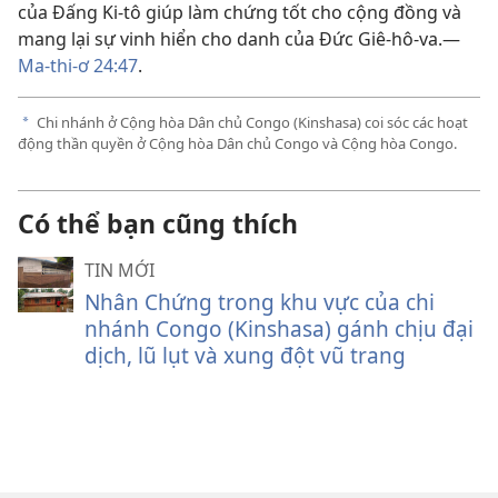
của Đấng Ki-tô giúp làm chứng tốt cho cộng đồng và
mang lại sự vinh hiển cho danh của Đức Giê-hô-va.—
Ma-thi-ơ 24:47
.
Chi nhánh ở Cộng hòa Dân chủ Congo (Kinshasa) coi sóc các hoạt
a
động thần quyền ở Cộng hòa Dân chủ Congo và Cộng hòa Congo.
Có thể bạn cũng thích
TIN MỚI
Nhân Chứng trong khu vực của chi
nhánh Congo (Kinshasa) gánh chịu đại
dịch, lũ lụt và xung đột vũ trang