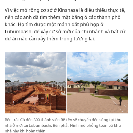
Vì việc mở rộng cơ sở ở Kinshasa là điều thiếu thực tế,
nên các anh đã tìm thêm mặt bằng ở các thành phố
khác. Họ tìm được một mảnh đất phù hợp ở
Lubumbashi để xây cơ sở mới của chi nhánh và bất cứ
dự án nào cần xây thêm trong tương lai.
Bên trái: Có đến 300 thành viên Bê-tên sẽ chuyển đến sống tại khu
nhà ở mới tại Lubumbashi. Bên phải: Hình mô phỏng toàn bộ khu
nhà này khi hoàn thiện