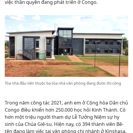
việc thần quyền đang phát triển ở Congo.
Tòa nhà đầu tiên thuộc ba tòa nhà văn phòng đang được thi công
Trong năm công tác 2021, anh em ở Cộng hòa Dân chủ
Congo điều khiển hơn 250.000 học hỏi Kinh Thánh. Có
hơn một triệu người tham dự Lễ Tưởng Niệm sự hy
sinh của Chúa Giê-su. Hiện nay, có 394 thành viên Bê-
tên đang làm việc tại văn phòng chi nhánh ở Kinshasa.