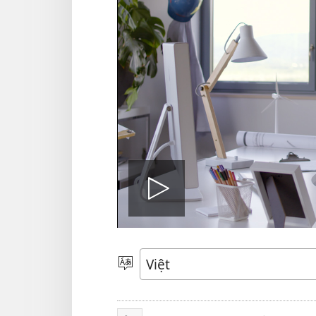
Bật
video
Chọn
ngôn
ngữ