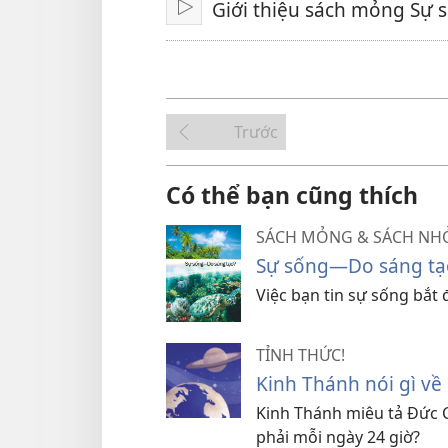
Giới thiệu sách mỏng Sự
Bật
Trước
Có thể bạn cũng thích
SÁCH MỎNG & SÁCH NH
Sự sống—Do sáng tạ
Việc bạn tin sự sống bắt
TỈNH THỨC!
Kinh Thánh nói gì về
Kinh Thánh miêu tả Ðức C
phải mỗi ngày 24 giờ?