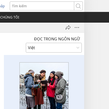
hập
Tìm
kiếm
 CHÚNG TÔI
ĐỌC TRONG NGÔN NGỮ