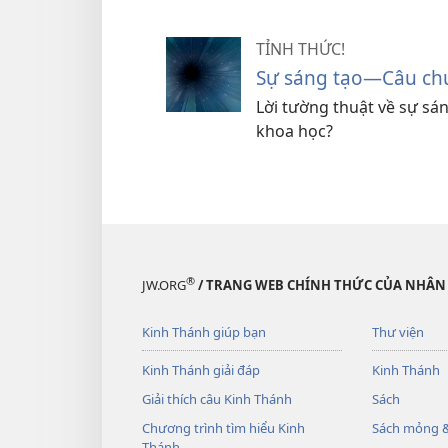
TỈNH THỨC!
Sự sáng tạo—Câu chu
Lời tường thuật về sự sá
khoa học?
®
JW.ORG
/ TRANG WEB CHÍNH THỨC CỦA NHÂN
Kinh Thánh giúp bạn
Thư viện
Kinh Thánh giải đáp
Kinh Thánh
Giải thích câu Kinh Thánh
Sách
Chương trình tìm hiểu Kinh
Sách mỏng &
Thánh