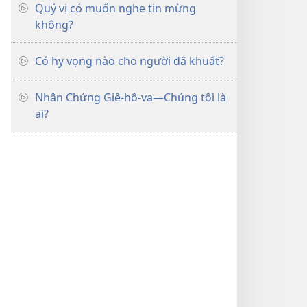
Quý vị có muốn nghe tin mừng
không?
Có hy vọng nào cho người đã khuất?
Nhân Chứng Giê-hô-va​—Chúng tôi là
ai?