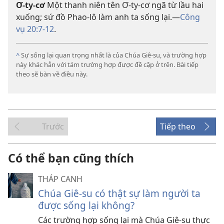
Ơ-ty-cơ
Một thanh niên tên Ơ-ty-cơ ngã từ lầu hai
xuống; sứ đồ Phao-lô làm anh ta sống lại.—
Công
vụ 20:7-12
.
^
Sự sống lại quan trọng nhất là của Chúa Giê-su, và trường hợp
này khác hẳn với tám trường hợp được đề cập ở trên. Bài tiếp
theo sẽ bàn về điều này.
Trước
Tiếp theo
Có thể bạn cũng thích
THÁP CANH
Chúa Giê-su có thật sự làm người ta
được sống lại không?
Các trường hợp sống lại mà Chúa Giê-su thực