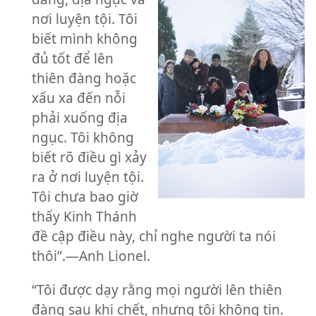
nơi luyện tội. Tôi
biết mình không
đủ tốt để lên
thiên đàng hoặc
xấu xa đến nỗi
phải xuống địa
ngục. Tôi không
biết rõ điều gì xảy
ra ở nơi luyện tội.
Tôi chưa bao giờ
thấy Kinh Thánh
đề cập điều này, chỉ nghe người ta nói
thôi”.—Anh Lionel.
“Tôi được dạy rằng mọi người lên thiên
đàng sau khi chết, nhưng tôi không tin.