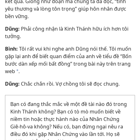
kết quả. Giống như đoạn mà chúng ta đã đọc, “tình
yêu thương và lòng tôn trọng” giúp hôn nhân được
bền vững.
Dũng:
Phải công nhận là Kinh Thánh hữu ích hơn tôi
tưởng.
Bình:
Tôi rất vui khi nghe anh Dũng nói thế. Tôi muốn
gặp lại anh để biết quan điểm của anh về tiểu đề “Bốn
bước dàn xếp mối bất đồng” trong bài này trên trang
web
.
*
Dũng:
Chắc chắn rồi. Vợ chồng tôi sẽ đọc chung.
Bạn có đang thắc mắc về một đề tài nào đó trong
Kinh Thánh không? Bạn có tò mò muốn biết về
niềm tin hoặc thực hành nào của Nhân Chứng
Giê-hô-va không? Nếu có, bạn đừng ngại nêu ra
điều đó khi gặp Nhân Chứng vào lần tới. Họ sẽ