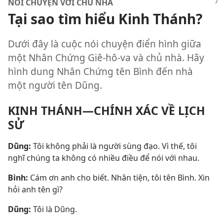
NÓI CHUYỆN VỚI CHỦ NHÀ
Tại sao tìm hiểu Kinh Thánh?
Dưới đây là cuộc nói chuyện điển hình giữa
một Nhân Chứng Giê-hô-va và chủ nhà. Hãy
hình dung Nhân Chứng tên Bình đến nhà
một người tên Dũng.
KINH THÁNH—CHÍNH XÁC VỀ LỊCH
SỬ
Dũng:
Tôi không phải là người sùng đạo. Vì thế, tôi
nghĩ chúng ta không có nhiều điều để nói với nhau.
Bình:
Cám ơn anh cho biết. Nhân tiện, tôi tên Bình. Xin
hỏi anh tên gì?
Dũng:
Tôi là Dũng.