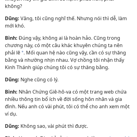
không?
Dũng:
Vâng, tôi cũng nghĩ thế. Nhưng nói thì dễ, làm
mới khó.
Bình:
Đúng vậy, không ai là hoàn hảo. Cũng trong
chương này, có một câu khác khuyên chúng ta nên
phải lẽ
. Mối quan hệ nào cũng vậy, cần có sự thăng
*
bằng và nhường nhịn nhau. Vợ chồng tôi nhận thấy
Kinh Thánh giúp chúng tôi có sự thăng bằng.
Dũng:
Nghe cũng có lý.
Bình:
Nhân Chứng Giê-hô-va có một trang web chứa
nhiều thông tin bổ ích về đời sống hôn nhân và gia
đình. Nếu anh có vài phút, tôi có thể cho anh xem một
ví dụ.
Dũng:
Không sao, vài phút thì được.