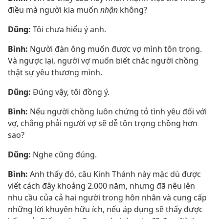
điều mà người kia muốn
nhận
không?
Dũng:
Tôi chưa hiểu ý anh.
Bình:
Người đàn ông muốn được vợ mình tôn trọng.
Và ngược lại, người vợ muốn biết chắc người chồng
thật sự yêu thương mình.
Dũng:
Đúng vậy, tôi đồng ý.
Bình:
Nếu người chồng luôn chứng tỏ tình yêu đối với
vợ, chẳng phải người vợ sẽ dễ tôn trọng chồng hơn
sao?
Dũng:
Nghe cũng đúng.
Bình:
Anh thấy đó, câu Kinh Thánh này mặc dù được
viết cách đây khoảng 2.000 năm, nhưng đã nêu lên
nhu cầu của cả hai người trong hôn nhân và cung cấp
những lời khuyên hữu ích, nếu áp dụng sẽ thấy được