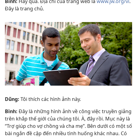
Bình:
Hay quá. Địa chỉ của trang web là
www.jw.org/vi
.
Đây là trang chủ.
Dũng:
Tôi thích các hình ảnh này.
Bình:
Đây là những hình ảnh về công việc truyền giảng
trên khắp thế giới của chúng tôi. À, đây rồi. Mục này là
“Trợ giúp cho vợ chồng và cha mẹ”. Bên dưới có một số
bài ngắn đề cập đến nhiều tình huống khác nhau. Có