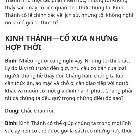
Thánh như một tác phẩm văn học, nhưng tôi không
thấy sách này có liên quan đến thời chúng ta. Kinh
Thánh có lẽ chính xác về lịch sử, nhưng tôi không nghĩ
nó lại có giá trị thực tế.
KINH THÁNH—CỔ XƯA NHƯNG
HỢP THỜI
Bình:
Nhiều người cũng nghĩ vậy. Nhưng tôi thì khác.
Lý do là vì từ trước đến giờ, nhu cầu cơ bản của loài
người không hề thay đổi. Chẳng hạn, chúng ta luôn
cần thức ăn, áo mặc và chỗ ở, cần giao tiếp với người
khác và muốn có một gia đình hạnh phúc. Chẳng phải
tất cả chúng ta đều quý trọng những điều đó sao?
Dũng:
Chắc chắn rồi.
Bình:
Kinh Thánh có thể giúp chúng ta trong mọi lĩnh
vực ấy nên có thể được gọi là sách cổ nhưng hợp thời.