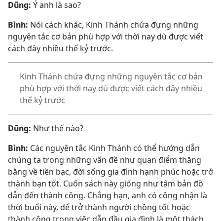
Dũng:
Ý anh là sao?
Bình:
Nói cách khác, Kinh Thánh chứa đựng những
nguyên tắc cơ bản phù hợp với thời nay dù được viết
cách đây nhiều thế kỷ trước.
Kinh Thánh chứa đựng những nguyên tắc cơ bản
phù hợp với thời nay dù được viết cách đây nhiều
thế kỷ trước
Dũng:
Như thế nào?
Bình:
Các nguyên tắc Kinh Thánh có thể hướng dẫn
chúng ta trong những vấn đề như quan điểm thăng
bằng về tiền bạc, đời sống gia đình hạnh phúc hoặc trở
thành bạn tốt. Cuốn sách này giống như tấm bản đồ
dẫn đến thành công. Chẳng hạn, anh có công nhận là
thời buổi này, để trở thành người chồng tốt hoặc
thành công trong việc dẫn đầu gia đình là một thách