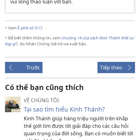
vui lòng thảo luận với bạn.
^
Xem
Ê-phê-sô 5:17
.
^
Để biết thêm thông tin, xem
chương 14 của sách
Kinh Thánh thật sự
dạy gì?
,
do Nhân Chứng Giê-hô-va xuất bản.
Trước
Tiếp theo
Có thể bạn cũng thích
VỀ CHÚNG TÔI
Tại sao tìm hiểu Kinh Thánh?
Kinh Thánh giúp hàng triệu người trên khắp
thế giới tìm được lời giải đáp cho các câu hỏi
quan trọng của đời sống. Bạn có muốn biết lời