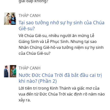
giải đáp không?
THÁP CANH
Tại sao tưởng nhớ sự hy sinh của Chúa
Giê-su?
Về Chúa Giê-su, nhiều người ăn mừng Lễ
Giáng Sinh và Lễ Phục Sinh. Nhưng tại sao
Nhân Chứng Giê-hô-va tưởng niệm sự hy sinh
của Chúa Giê-su?
THÁP CANH
Nước Đức Chúa Trời đã bắt đầu cai trị
khi nào? (Phần 2)
Lời tiên tri trong Kinh Thánh và giấc mơ của
vua đến từ Đức Chúa Trời xác định rõ năm nào
xảy ra.