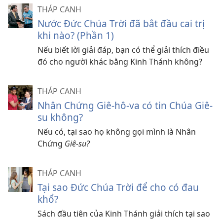
THÁP CANH
Nước Đức Chúa Trời đã bắt đầu cai trị
khi nào? (Phần 1)
Nếu biết lời giải đáp, bạn có thể giải thích điều
đó cho người khác bằng Kinh Thánh không?
THÁP CANH
Nhân Chứng Giê-hô-va có tin Chúa Giê-
su không?
Nếu có, tại sao họ không gọi mình là Nhân
Chứng
Giê-su?
THÁP CANH
Tại sao Đức Chúa Trời để cho có đau
khổ?
Sách đầu tiên của Kinh Thánh giải thích tại sao