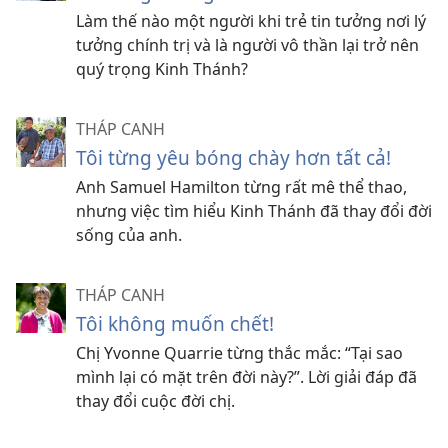
Làm thế nào một người khi trẻ tin tưởng nơi lý
tưởng chính trị và là người vô thần lại trở nên
quý trọng Kinh Thánh?
THÁP CANH
Tôi từng yêu bóng chày hơn tất cả!
Anh Samuel Hamilton từng rất mê thể thao,
nhưng việc tìm hiểu Kinh Thánh đã thay đổi đời
sống của anh.
THÁP CANH
Tôi không muốn chết!
Chị Yvonne Quarrie từng thắc mắc: “Tại sao
mình lại có mặt trên đời này?”. Lời giải đáp đã
thay đổi cuộc đời chị.