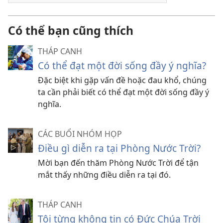
Có thể bạn cũng thích
THÁP CANH
Có thể đạt một đời sống đầy ý nghĩa?
Đặc biệt khi gặp vấn đề hoặc đau khổ, chúng
ta cần phải biết có thể đạt một đời sống đầy ý
nghĩa.
CÁC BUỔI NHÓM HỌP
Điều gì diễn ra tại Phòng Nước Trời?
Mời bạn đến thăm Phòng Nước Trời để tận
mắt thấy những điều diễn ra tại đó.
THÁP CANH
Tôi từng không tin có Đức Chúa Trời