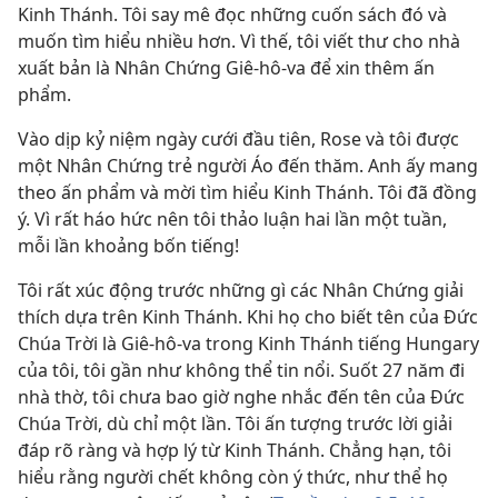
Kinh Thánh. Tôi say mê đọc những cuốn sách đó và
muốn tìm hiểu nhiều hơn. Vì thế, tôi viết thư cho nhà
xuất bản là Nhân Chứng Giê-hô-va để xin thêm ấn
phẩm.
Vào dịp kỷ niệm ngày cưới đầu tiên, Rose và tôi được
một Nhân Chứng trẻ người Áo đến thăm. Anh ấy mang
theo ấn phẩm và mời tìm hiểu Kinh Thánh. Tôi đã đồng
ý. Vì rất háo hức nên tôi thảo luận hai lần một tuần,
mỗi lần khoảng bốn tiếng!
Tôi rất xúc động trước những gì các Nhân Chứng giải
thích dựa trên Kinh Thánh. Khi họ cho biết tên của Đức
Chúa Trời là Giê-hô-va trong Kinh Thánh tiếng Hungary
của tôi, tôi gần như không thể tin nổi. Suốt 27 năm đi
nhà thờ, tôi chưa bao giờ nghe nhắc đến tên của Đức
Chúa Trời, dù chỉ một lần. Tôi ấn tượng trước lời giải
đáp rõ ràng và hợp lý từ Kinh Thánh. Chẳng hạn, tôi
hiểu rằng người chết không còn ý thức, như thể họ