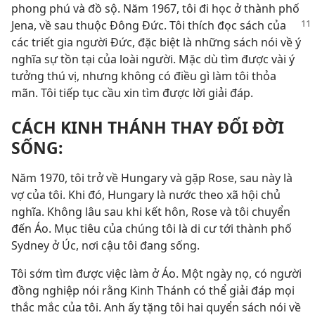
phong phú và đồ sộ. Năm 1967, tôi đi học ở thành phố
Jena, về sau thuộc Đông Đức. Tôi thích đọc sách của
các triết gia người Đức, đặc biệt là những sách nói về ý
nghĩa sự tồn tại của loài người. Mặc dù tìm được vài ý
tưởng thú vị, nhưng không có điều gì làm tôi thỏa
mãn. Tôi tiếp tục cầu xin tìm được lời giải đáp.
CÁCH KINH THÁNH THAY ĐỔI ĐỜI
SỐNG:
Năm 1970, tôi trở về Hungary và gặp Rose, sau này là
vợ của tôi. Khi đó, Hungary là nước theo xã hội chủ
nghĩa. Không lâu sau khi kết hôn, Rose và tôi chuyển
đến Áo. Mục tiêu của chúng tôi là di cư tới thành phố
Sydney ở Úc, nơi cậu tôi đang sống.
Tôi sớm tìm được việc làm ở Áo. Một ngày nọ, có người
đồng nghiệp nói rằng Kinh Thánh có thể giải đáp mọi
thắc mắc của tôi. Anh ấy tặng tôi hai quyển sách nói về