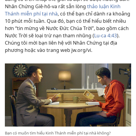
Nhân Chứng Giê-hô-va rất sẵn lòng
thảo luận Kinh
Thánh miễn phí tại nhà
, có thể bạn chỉ dành ra khoảng
10 phút mỗi tuần. Qua đó, bạn có thể hiểu biết nhiều
hơn “tin mừng về Nước Đức Chúa Trời”, bao gồm cách
Nước Trời sẽ loại trừ nạn tham nhũng (
Lu-ca 4:43
).
Chúng tôi mời bạn liên hệ với Nhân Chứng tại địa
phương hoặc vào trang web jw.org/vi.
Bạn có muốn tìm hiểu Kinh Thánh miễn phí tại nhà không?