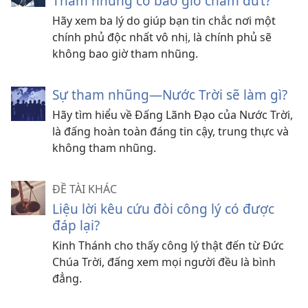
Tham nhũng có bao giờ chấm dứt?
Hãy xem ba lý do giúp bạn tin chắc nơi một
chính phủ độc nhất vô nhị, là chính phủ sẽ
không bao giờ tham nhũng.
Sự tham nhũng—Nước Trời sẽ làm gì?
Hãy tìm hiểu về Đấng Lãnh Đạo của Nước Trời,
là đấng hoàn toàn đáng tin cậy, trung thực và
không tham nhũng.
ĐỀ TÀI KHÁC
Liệu lời kêu cứu đòi công lý có được
đáp lại?
Kinh Thánh cho thấy công lý thật đến từ Đức
Chúa Trời, đấng xem mọi người đều là bình
đẳng.