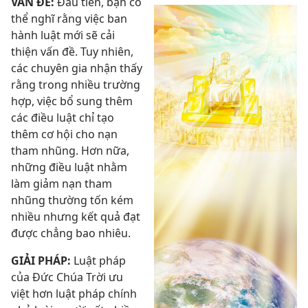
VẤN ĐỀ:
Đầu tiên, bạn có
thể nghĩ rằng việc ban
hành luật mới sẽ cải
thiện vấn đề. Tuy nhiên,
các chuyên gia nhận thấy
rằng trong nhiều trường
hợp, việc bổ sung thêm
các điều luật chỉ tạo
thêm cơ hội cho nạn
tham nhũng. Hơn nữa,
những điều luật nhằm
làm giảm nạn tham
nhũng thường tốn kém
nhiều nhưng kết quả đạt
được chẳng bao nhiêu.
GIẢI PHÁP:
Luật pháp
của Đức Chúa Trời ưu
việt hơn luật pháp chính