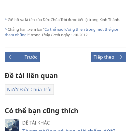
^
Giê-hô-va là tên của Đức Chúa Trời được tiết lộ trong Kinh Thánh.
^
Chẳng hạn, xem bài “
Có thể nào lương thiện trong một thế giới
tham nhũng?
” trong
Tháp Canh
ngày 1-10-2012.
Trước
Tiếp theo
Đề tài liên quan
Nước Đức Chúa Trời
Có thể bạn cũng thích
ĐỀ TÀI KHÁC