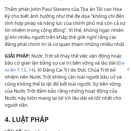
Thẩm phán John Paul Stevens của Tòa án Tối cao Hoa
Kỳ cho biết ảnh hưởng như thế đe dọa “không chỉ đến
tính hợp pháp và năng lực của chính phủ mà còn cả sự
tín nhiệm trong cộng đồng”. Vì thế, không ngạc nhiên
gì khi nhiều người trên khắp thế giới nghĩ rằng các
đảng phái chính trị là cơ quan tham nhũng nhiều nhất.
GIẢI PHÁP:
Nước Trời sẽ thay thế việc vận động hoặc
bầu cử gian lận bằng sự cai trị bền vững và lâu dài (
Đa-
ni-ên 7:13, 14
). Vì Đấng Cai Trị do Đức
Chúa Trời bổ
nhiệm nên Nước Trời không cần loài người bầu cử và
cũng không thể bị lật đổ bởi loài người. Sự bền vững
của Nước Trời đảm bảo rằng những hoạt động của
Nước này luôn mang lại lợi ích lâu dài và tốt nhất cho
người dân.
4. LUẬT PHÁP