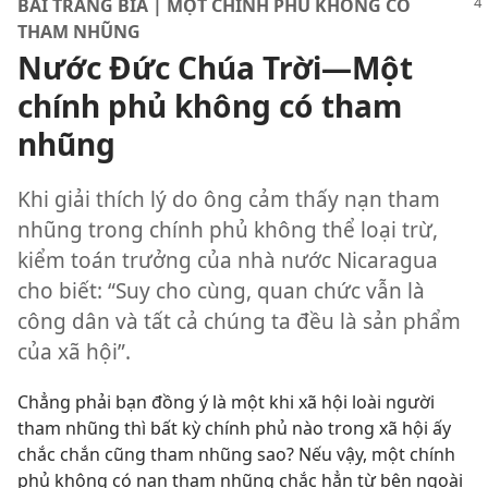
BÀI TRANG BÌA | MỘT CHÍNH PHỦ KHÔNG CÓ
THAM NHŨNG
Nước Đức Chúa Trời
—Một
chính phủ không có tham
nhũng
Khi giải thích lý do ông cảm thấy nạn tham
nhũng trong chính phủ không thể loại trừ,
kiểm toán trưởng của nhà nước Nicaragua
cho biết: “Suy cho cùng, quan chức vẫn là
công dân và tất cả chúng ta đều là sản phẩm
của xã hội”.
Chẳng phải bạn đồng ý là một khi xã hội loài người
tham nhũng thì bất kỳ chính phủ nào trong xã hội ấy
chắc chắn cũng tham nhũng sao? Nếu vậy, một chính
phủ không có nạn tham nhũng chắc hẳn từ bên ngoài