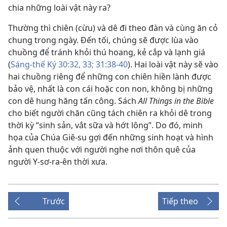
chia những loài vật này ra?
Thường thì chiên (cừu) và dê đi theo đàn và cùng ăn cỏ
chung trong ngày. Đến tối, chúng sẽ được lùa vào
chuồng để tránh khỏi thú hoang, kẻ cắp và lạnh giá
(
Sáng-thế Ký 30:32, 33;
31:38-40
). Hai loài vật này sẽ vào
hai chuồng riêng để những con chiên hiền lành được
bảo vệ, nhất là con cái hoặc con non, không bị những
con dê hung hăng tấn công. Sách
All Things in the Bible
cho biết người chăn cũng tách chiên ra khỏi dê trong
thời kỳ “sinh sản, vắt sữa và hớt lông”. Do đó, minh
họa của Chúa Giê-su gợi đến những sinh hoạt và hình
ảnh quen thuộc với người nghe nơi thôn quê của
người Y-sơ-ra-ên thời xưa.
Trước
Tiếp theo