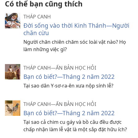
Có thể bạn cũng thích
THÁP CANH
Đời sống vào thời Kinh Thánh—Người
chăn cừu
Người chăn chiên chăm sóc loài vật nào? Họ
làm những việc gì?
THÁP CANH—ẤN BẢN HỌC HỎI
Bạn có biết?​—Tháng 2 năm 2022
Tại sao dân Y-sơ-ra-ên xưa nộp sính lễ?
THÁP CANH—ẤN BẢN HỌC HỎI
Bạn có biết?​—Tháng 2 năm 2022
Tại sao cả chim cu gáy và bồ câu đều được
chấp nhận làm lễ vật là một sắp đặt hữu ích?