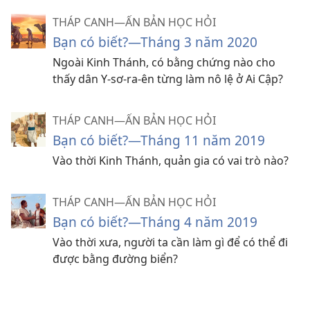
THÁP CANH—ẤN BẢN HỌC HỎI
Bạn có biết?​—Tháng 3 năm 2020
Ngoài Kinh Thánh, có bằng chứng nào cho
thấy dân Y-⁠sơ-ra-ên từng làm nô lệ ở Ai Cập?
THÁP CANH—ẤN BẢN HỌC HỎI
Bạn có biết?​—Tháng 11 năm 2019
Vào thời Kinh Thánh, quản gia có vai trò nào?
THÁP CANH—ẤN BẢN HỌC HỎI
Bạn có biết?​—Tháng 4 năm 2019
Vào thời xưa, người ta cần làm gì để có thể đi
được bằng đường biển?