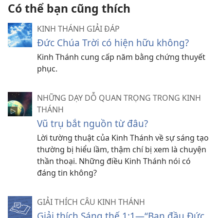
Có thể bạn cũng thích
KINH THÁNH GIẢI ĐÁP
Đức Chúa Trời có hiện hữu không?
Kinh Thánh cung cấp năm bằng chứng thuyết
phục.
NHỮNG DẠY DỖ QUAN TRỌNG TRONG KINH
THÁNH
Vũ trụ bắt nguồn từ đâu?
Lời tường thuật của Kinh Thánh về sự sáng tạo
thường bị hiểu lầm, thậm chí bị xem là chuyện
thần thoại. Những điều Kinh Thánh nói có
đáng tin không?
GIẢI THÍCH CÂU KINH THÁNH
Giải thích Sáng thế 1:1​—“Ban đầu Đức