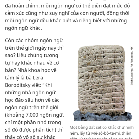
đã hoàn chỉnh, mỗi ngôn ngữ có thể diễn đạt mức độ
cảm xúc cũng như suy nghĩ của con người, đồng thời
mỗi ngôn ngữ đều khác biệt và riêng biệt với những
ngôn ngữ khác.
Còn các nhóm ngôn ngữ
trên thế giới ngày nay thì
sao? Liệu chúng tương
tự hay khác nhau về cơ
bản? Nhà khoa học về
tâm lý là bà Lera
Boroditsky viết: “Khi
những nhà ngôn ngữ
học đào sâu hơn về các
ngôn ngữ trên thế giới
(khoảng 7.000 ngôn ngữ,
chỉ một phần nhỏ trong
Một bảng đất sét có khắc chữ hình
số đó được phân tích) thì
nêm, lấy từ Mê-sô-bô-ta-mi, thiên
thấy có vô số sự khác