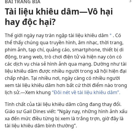
BÀI TRANG BÌA
Tài liệu khiêu dâm—Vô hại
hay độc hại?
Thế giới ngày nay tràn ngập tài liệu khiêu dâm
. Có
a
thể thấy chúng qua truyền hình, âm nhạc, thời trang,
phim ảnh, tạp chí, quảng cáo, smartphone, thiết bị di
động, trang web, trò chơi điện tử và hiện nay còn có
các dịch vụ chia sẻ hình ảnh qua mạng. Dường như tài
liệu khiêu dâm được nhiều người trong xã hội hiện đại
chấp nhận. Tại nhiều nơi, ngày càng có nhiều người
xem tài liệu khiêu dâm hơn bất cứ thời điểm nào trong
lịch sử.—Xem khung
“Đôi nét về tài liệu khiêu dâm”.
Tính chất của tài liệu khiêu dâm cũng đang thay đổi.
Giáo sư Gail Dines viết: “Ngày nay, những hình ảnh xấu
xa đến mức điều từng bị xem là trắng trợn, giờ đây là
tài liệu khiêu dâm bình thường”.