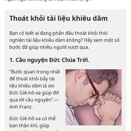
Thoát khỏi tài liệu khiêu dâm
Bạn có biết ai đang phấn đấu thoát khỏi thói
nghiện tài liệu khiêu dâm không? Hãy xem một số
bước đã giúp nhiều người vượt qua.
1. Cầu nguyện Đức Chúa Trời.
“Bước quan trọng nhất
để thoát khỏi bẫy tài
liệu khiêu dâm là xin
Đức Giê-hô-va giúp đỡ
qua lời cầu nguyện”.—
Anh Franz.
Đức Giê-hô-va có thể
ban thần khí, giúp