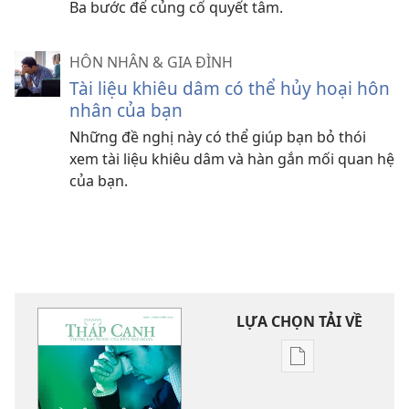
Ba bước để củng cố quyết tâm.
HÔN NHÂN & GIA ĐÌNH
Tài liệu khiêu dâm có thể hủy hoại hôn
nhân của bạn
Những đề nghị này có thể giúp bạn bỏ thói
xem tài liệu khiêu dâm và hàn gắn mối quan hệ
của bạn.
LỰA CHỌN TẢI VỀ
Tùy
chọn