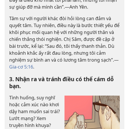
sự giúp đỡ mà mình cần”.—Anh Yên.
Tâm sự với người khác đòi hỏi lòng can đảm và
quyết tâm. Tuy nhiên, điều này là bước thiết yếu để
khôi phục mối quan hệ với những người thân và
chiến thắng thói nghiện. Chị Sâm, được đề cập ở
bài trước, kể lại: “Sau đó, tôi thấy thanh thản. Dù
khoảnh khắc ấy rất đau lòng, nhưng tôi cảm
nghiệm sự bình an và có lương tâm trong sạch”.—
Gia-cơ 5:16
.
3. Nhận ra và tránh điều có thể cám dỗ
bạn.
Tình huống, suy nghĩ
hoặc cảm xúc nào khơi
dậy ham muốn sai trái?
Lướt mạng? Xem
truyền hình khuya?