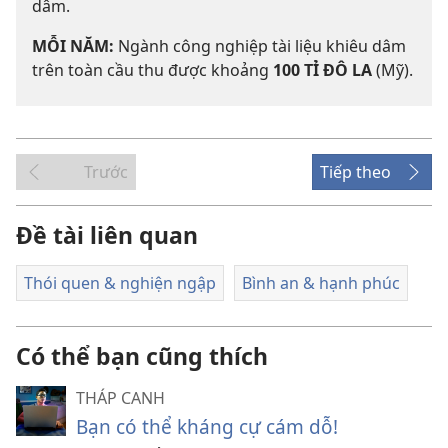
dâm.
MỖI NĂM:
Ngành công nghiệp tài liệu khiêu dâm
trên toàn cầu thu được khoảng
100 TỈ ĐÔ LA
(Mỹ).
Trước
Tiếp theo
Đề tài liên quan
Thói quen & nghiện ngập
Bình an & hạnh phúc
Có thể bạn cũng thích
THÁP CANH
Bạn có thể kháng cự cám dỗ!