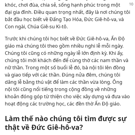
khóc, chơi đùa, chia sẻ,
sống hạnh phúc trong một
đại gia đình. Điều quan trọng nhất, đây là nơi chúng tôi
bắt đầu học biết về Đấng Tạo Hóa, Đức Giê-hô-va, và
Con ngài, Chúa Giê-su Ki-tô.
Trước khi chúng tôi học biết về Đức Giê-hô-va, Ấn Độ
giáo mà chúng tôi theo gồm nhiều nghi lễ mỗi ngày.
Chúng tôi cũng có những ngày lễ lớn định kỳ. Khi ấy,
chúng tôi mời khách đến để cùng thờ các nam thần và
nữ thần. Trong một số buổi lễ đó, bà nội tôi lên đồng
và giao tiếp với các thần. Đúng nửa đêm, chúng tôi
dâng lễ bằng thú vật để làm các thần vừa lòng. Ông
nội tôi cũng nổi tiếng trong cộng đồng về những
khoản đóng góp từ thiện cho việc xây dựng và đưa vào
hoạt động các trường học, các đền thờ Ấn Độ giáo.
Làm thế nào chúng tôi tìm được sự
thật về Đức Giê-hô-va?