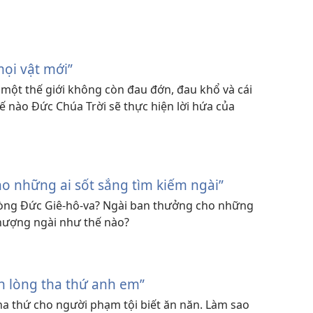
mọi vật mới”
một thế giới không còn đau đớn, đau khổ và cái
ế nào Ðức Chúa Trời sẽ thực hiện lời hứa của
o những ai sốt sắng tìm kiếm ngài”
 lòng Đức Giê-hô-va? Ngài ban thưởng cho những
hượng ngài như thế nào?
n lòng tha thứ anh em”
ha thứ cho người phạm tội biết ăn năn. Làm sao