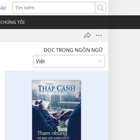
hập
Tìm
kiếm
 CHÚNG TÔI
ĐỌC TRONG NGÔN NGỮ