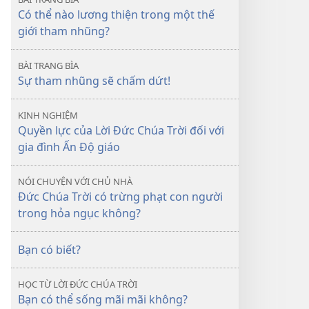
2012
Có thể nào lương thiện trong một thế
giới tham nhũng?
BÀI TRANG BÌA
Sự tham nhũng sẽ chấm dứt!
KINH NGHIỆM
Quyền lực của Lời Đức Chúa Trời đối với
gia đình Ấn Độ giáo
NÓI CHUYỆN VỚI CHỦ NHÀ
Đức Chúa Trời có trừng phạt con người
trong hỏa ngục không?
Bạn có biết?
HỌC TỪ LỜI ĐỨC CHÚA TRỜI
Bạn có thể sống mãi mãi không?