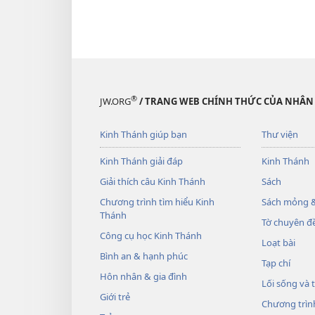
®
JW.ORG
/ TRANG WEB CHÍNH THỨC CỦA NHÂN
Kinh Thánh giúp bạn
Thư viện
Kinh Thánh giải đáp
Kinh Thánh
Giải thích câu Kinh Thánh
Sách
Chương trình tìm hiểu Kinh
Sách mỏng &
Thánh
Tờ chuyên đề
Công cụ học Kinh Thánh
Loạt bài
Bình an & hạnh phúc
Tạp chí
Hôn nhân & gia đình
Lối sống và 
Giới trẻ
Chương trìn