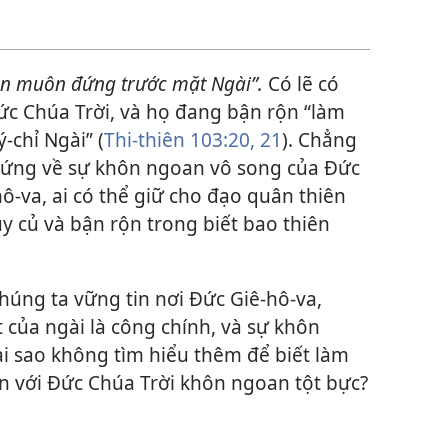
n muôn đứng trước mặt Ngài”.
Có lẽ có
Đức Chúa Trời, và họ đang bận rộn “làm
-chỉ Ngài” (
Thi-thiên 103:20, 21
). Chẳng
hứng về sự khôn ngoan vô song của Đức
ô-va, ai có thể giữ cho đạo quân thiên
y củ và bận rộn trong biết bao thiên
húng ta vững tin nơi Đức Giê-hô-va,
 của ngài là công chính, và sự khôn
ại sao không tìm hiểu thêm để biết làm
n với Đức Chúa Trời khôn ngoan tột bực?