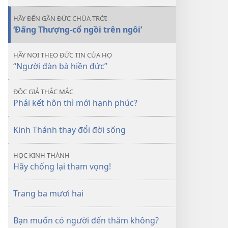
HÃY ĐẾN GẦN ĐỨC CHÚA TRỜI
‘Đấng Thượng-cổ ngồi trên ngôi’
HÃY NOI THEO ĐỨC TIN CỦA HỌ
“Người đàn bà hiền đức”
ĐỘC GIẢ THẮC MẮC
Phải kết hôn thì mới hạnh phúc?
Kinh Thánh thay đổi đời sống
HỌC KINH THÁNH
Hãy chống lại tham vọng!
Trang ba mươi hai
Bạn muốn có người đến thăm không?