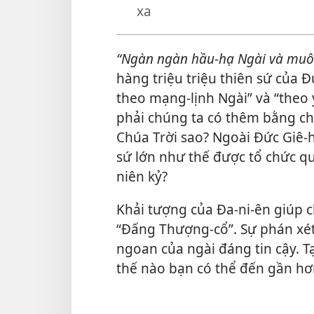
xa
“Ngàn ngàn hầu-hạ Ngài và muô
hàng triệu triệu thiên sứ của 
theo mạng-lịnh Ngài” và “theo ý
phải chúng ta có thêm bằng c
Chúa Trời sao? Ngoài Đức Giê-h
sứ lớn như thế được tổ chức qu
niên kỷ?
Khải tượng của Đa-ni-ên giúp c
“Đấng Thượng-cổ”. Sự phán xét
ngoan của ngài đáng tin cậy. T
thế nào bạn có thể đến gần hơ