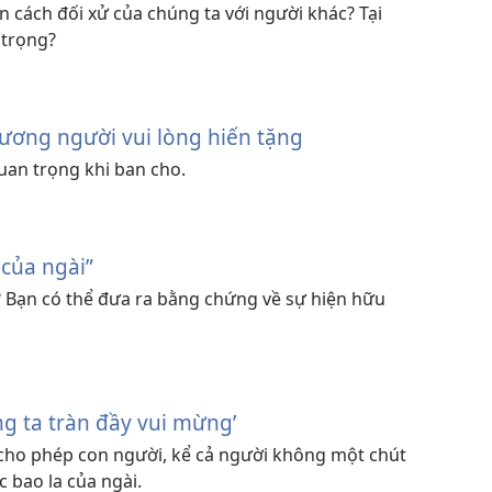
n cách đối xử của chúng ta với người khác? Tại
 trọng?
ương người vui lòng hiến tặng
quan trọng khi ban cho.
 của ngài”
? Bạn có thể đưa ra bằng chứng về sự hiện hữu
ng ta tràn đầy vui mừng’
 cho phép con người, kể cả người không một chút
 bao la của ngài.