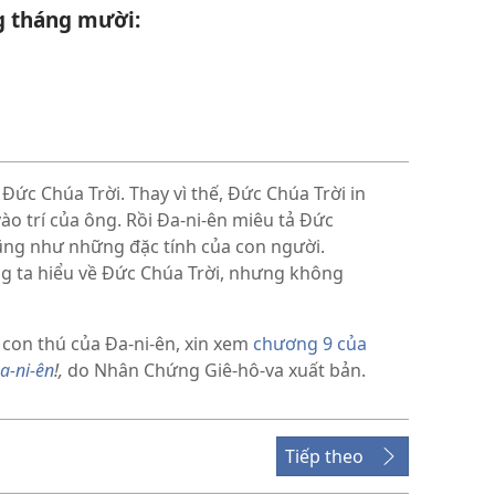
g tháng mười:
Đức Chúa Trời. Thay vì thế, Đức Chúa Trời in
o trí của ông. Rồi Đa-ni-ên miêu tả Đức
cũng như những đặc tính của con người.
g ta hiểu về Đức Chúa Trời, nhưng không
 con thú của Đa-ni-ên, xin xem
chương 9 của
Đa-ni-ên
!,
do Nhân Chứng Giê-hô-va xuất bản.
Tiếp theo