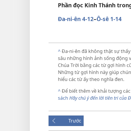
Phần đọc Kinh Thánh tron
Đa-ni-ên 4-12
–
Ô-sê 1-14
^
Đa-ni-ên đã không thật sự thấy 
sâu những hình ảnh sống động và
Chúa Trời bằng các từ gợi hình 
Những từ gợi hình này giúp chún
hiểu các từ ấy theo nghĩa đen.
^
Để biết thêm về khải tượng các
sách
Hãy chú ý đến lời tiên tri của 
Trước