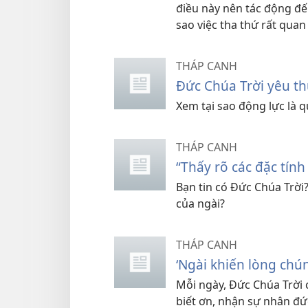
điều này nên tác động đế
sao việc tha thứ rất quan
THÁP CANH
Ðức Chúa Trời yêu th
Xem tại sao động lực là 
THÁP CANH
“Thấy rõ các đặc tính
Bạn tin có Đức Chúa Trời
của ngài?
THÁP CANH
‘Ngài khiến lòng chú
Mỗi ngày, Ðức Chúa Trời
biết ơn, nhận sự nhân đức