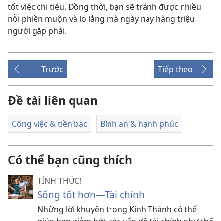
tốt việc chi tiêu. Đồng thời, bạn sẽ tránh được nhiều
nỗi phiền muộn và lo lắng mà ngày nay hàng triệu
người gặp phải.
Trước
Tiếp theo
Đề tài liên quan
Công việc & tiền bạc
Bình an & hạnh phúc
Có thể bạn cũng thích
TỈNH THỨC!
Sống tốt hơn​—Tài chính
Những lời khuyên trong Kinh Thánh có thể
giúp bạn giảm bớt các vấn đề tài chính như thế