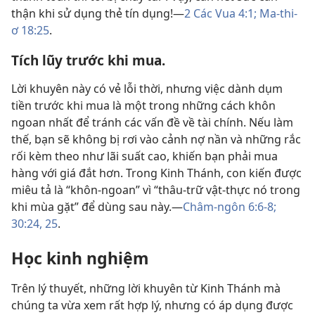
thận khi sử dụng thẻ tín dụng!—
2 Các Vua 4:1;
Ma-thi-
ơ 18:25
.
Tích lũy trước khi mua.
Lời khuyên này có vẻ lỗi thời, nhưng việc dành dụm
tiền trước khi mua là một trong những cách khôn
ngoan nhất để tránh các vấn đề về tài chính. Nếu làm
thế, bạn sẽ không bị rơi vào cảnh nợ nần và những rắc
rối kèm theo như lãi suất cao, khiến bạn phải mua
hàng với giá đắt hơn. Trong Kinh Thánh, con kiến được
miêu tả là “khôn-ngoan” vì “thâu-trữ vật-thực nó trong
khi mùa gặt” để dùng sau này.—
Châm-ngôn 6:6-8;
30:24, 25
.
Học kinh nghiệm
Trên lý thuyết, những lời khuyên từ Kinh Thánh mà
chúng ta vừa xem rất hợp lý, nhưng có áp dụng được