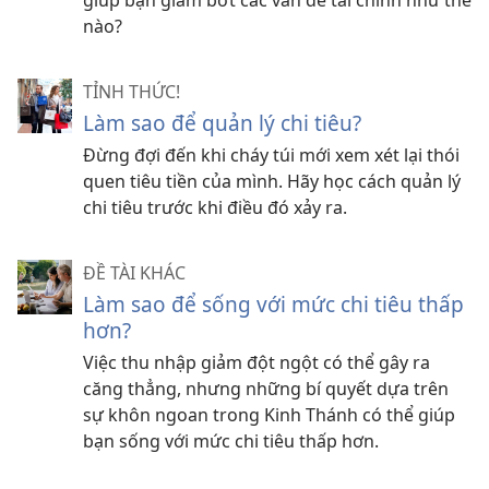
nào?
TỈNH THỨC!
Làm sao để quản lý chi tiêu?
Đừng đợi đến khi cháy túi mới xem xét lại thói
quen tiêu tiền của mình. Hãy học cách quản lý
chi tiêu trước khi điều đó xảy ra.
ĐỀ TÀI KHÁC
Làm sao để sống với mức chi tiêu thấp
hơn?
Việc thu nhập giảm đột ngột có thể gây ra
căng thẳng, nhưng những bí quyết dựa trên
sự khôn ngoan trong Kinh Thánh có thể giúp
bạn sống với mức chi tiêu thấp hơn.