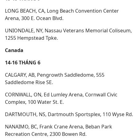
LONG BEACH, CA, Long Beach Convention Center
Arena, 300 E. Ocean Blvd.
UNIONDALE, NY, Nassau Veterans Memorial Coliseum,
1255 Hempstead Tpke.
Canada
14-16 THÁNG 6
CALGARY, AB, Pengrowth Saddledome, 555
Saddledome Rise SE.
CORNWALL, ON, Ed Lumley Arena, Cornwall Civic
Complex, 100 Water St. E.
DARTMOUTH, NS, Dartmouth Sportsplex, 110 Wyse Rd.
NANAIMO, BC, Frank Crane Arena, Beban Park
Recreation Centre, 2300 Bowen Rd.