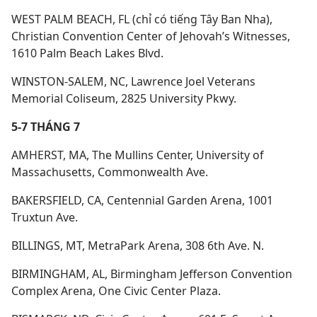
WEST PALM BEACH, FL (chỉ có tiếng Tây Ban Nha),
Christian Convention Center of Jehovah’s Witnesses,
1610 Palm Beach Lakes Blvd.
WINSTON-SALEM, NC, Lawrence Joel Veterans
Memorial Coliseum, 2825 University Pkwy.
5-7 THÁNG 7
AMHERST, MA, The Mullins Center, University of
Massachusetts, Commonwealth Ave.
BAKERSFIELD, CA, Centennial Garden Arena, 1001
Truxtun Ave.
BILLINGS, MT, MetraPark Arena, 308 6th Ave. N.
BIRMINGHAM, AL, Birmingham Jefferson Convention
Complex Arena, One Civic Center Plaza.