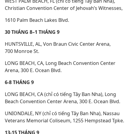
WEST PALM BEACH, FL (chỉ có tiếng Tây Ban Nha),
Christian Convention Center of Jehovah’s Witnesses,
1610 Palm Beach Lakes Blvd.
30 THÁNG 8–1 THÁNG 9
HUNTSVILLE, AL, Von Braun Civic Center Arena,
700 Monroe St.
LONG BEACH, CA, Long Beach Convention Center
Arena, 300 E. Ocean Blvd.
6-8 THÁNG 9
LONG BEACH, CA (chỉ có tiếng Tây Ban Nha), Long
Beach Convention Center Arena, 300 E. Ocean Blvd.
UNIONDALE, NY (chỉ có tiếng Tây Ban Nha), Nassau
Veterans Memorial Coliseum, 1255 Hempstead Tpke.
13-15 THÁNG 9