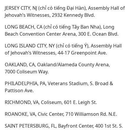
JERSEY CITY, NJ (chỉ có tiếng Đại Hàn), Assembly Hall of
Jehovah’s Witnesses, 2932 Kennedy Blvd.
LONG BEACH, CA (chỉ có tiếng Tây Ban Nha), Long
Beach Convention Center Arena, 300 E. Ocean Blvd.
LONG ISLAND CITY, NY (chỉ có tiếng Ý), Assembly Hall
of Jehovah’s Witnesses, 44-17 Greenpoint Ave.
OAKLAND, CA, Oakland/Alameda County Arena,
7000 Coliseum Way.
PHILADELPHIA, PA, Veterans Stadium, S. Broad &
Pattison Ave.
RICHMOND, VA, Coliseum, 601 E. Leigh St.
ROANOKE, VA, Civic Center, 710 Williamson Rd. N.E.
SAINT PETERSBURG, FL, Bayfront Center, 400 1st St. S.