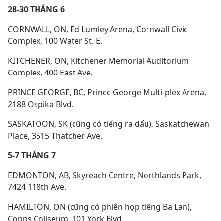
28-30 THÁNG 6
CORNWALL, ON, Ed Lumley Arena, Cornwall Civic
Complex, 100 Water St. E.
KITCHENER, ON, Kitchener Memorial Auditorium
Complex, 400 East Ave.
PRINCE GEORGE, BC, Prince George Multi-plex Arena,
2188 Ospika Blvd.
SASKATOON, SK (cũng có tiếng ra dấu), Saskatchewan
Place, 3515 Thatcher Ave.
5-7 THÁNG 7
EDMONTON, AB, Skyreach Centre, Northlands Park,
7424 118th Ave.
HAMILTON, ON (cũng có phiên họp tiếng Ba Lan),
Copps Coliseum, 101 York Blvd.