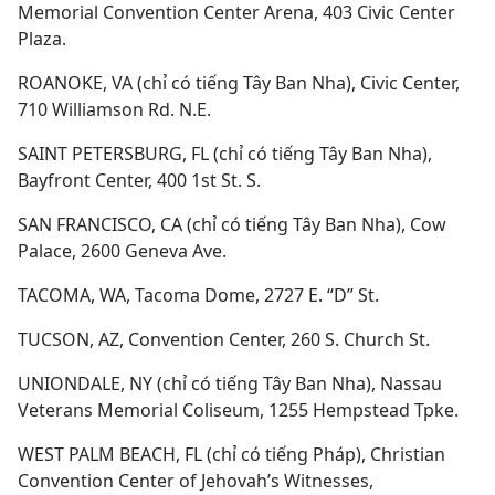
Memorial Convention Center Arena, 403 Civic Center
Plaza.
ROANOKE, VA (chỉ có tiếng Tây Ban Nha), Civic Center,
710 Williamson Rd. N.E.
SAINT PETERSBURG, FL (chỉ có tiếng Tây Ban Nha),
Bayfront Center, 400 1st St. S.
SAN FRANCISCO, CA (chỉ có tiếng Tây Ban Nha), Cow
Palace, 2600 Geneva Ave.
TACOMA, WA, Tacoma Dome, 2727 E. “D” St.
TUCSON, AZ, Convention Center, 260 S. Church St.
UNIONDALE, NY (chỉ có tiếng Tây Ban Nha), Nassau
Veterans Memorial Coliseum, 1255 Hempstead Tpke.
WEST PALM BEACH, FL (chỉ có tiếng Pháp), Christian
Convention Center of Jehovah’s Witnesses,