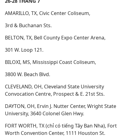
26-28 THÁNG 7
AMARILLO, TX, Civic Center Coliseum,
3rd & Buchanan Sts.
BELTON, TX, Bell County Expo Center Arena,
301 W. Loop 121.
BILOXI, MS, Mississippi Coast Coliseum,
3800 W. Beach Blvd.
CLEVELAND, OH, Cleveland State University
Convocation Centre, Prospect & E. 21st Sts.
DAYTON, OH, Ervin J. Nutter Center, Wright State
University, 3640 Colonel Glen Hwy.
FORT WORTH, TX (chỉ có tiếng Tây Ban Nha), Fort
Worth Convention Center, 1111 Houston St.