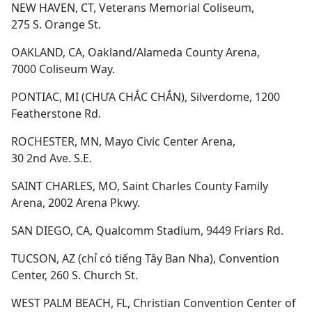
NEW HAVEN, CT, Veterans Memorial Coliseum,
275 S. Orange St.
OAKLAND, CA, Oakland/Alameda County Arena,
7000 Coliseum Way.
PONTIAC, MI (CHƯA CHẮC CHẮN), Silverdome, 1200
Featherstone Rd.
ROCHESTER, MN, Mayo Civic Center Arena,
30 2nd Ave. S.E.
SAINT CHARLES, MO, Saint Charles County Family
Arena, 2002 Arena Pkwy.
SAN DIEGO, CA, Qualcomm Stadium, 9449 Friars Rd.
TUCSON, AZ (chỉ có tiếng Tây Ban Nha), Convention
Center, 260 S. Church St.
WEST PALM BEACH, FL, Christian Convention Center of