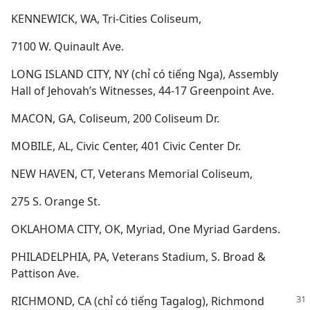
KENNEWICK, WA, Tri-Cities Coliseum,
7100 W. Quinault Ave.
LONG ISLAND CITY, NY (chỉ có tiếng Nga), Assembly
Hall of Jehovah’s Witnesses, 44-17 Greenpoint Ave.
MACON, GA, Coliseum, 200 Coliseum Dr.
MOBILE, AL, Civic Center, 401 Civic Center Dr.
NEW HAVEN, CT, Veterans Memorial Coliseum,
275 S. Orange St.
OKLAHOMA CITY, OK, Myriad, One Myriad Gardens.
PHILADELPHIA, PA, Veterans Stadium, S. Broad &
Pattison Ave.
RICHMOND, CA (chỉ có tiếng Tagalog), Richmond