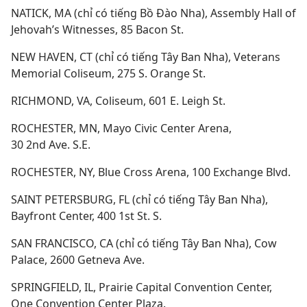
NATICK, MA (chỉ có tiếng Bồ Đào Nha), Assembly Hall of
Jehovah’s Witnesses, 85 Bacon St.
NEW HAVEN, CT (chỉ có tiếng Tây Ban Nha), Veterans
Memorial Coliseum, 275 S. Orange St.
RICHMOND, VA, Coliseum, 601 E. Leigh St.
ROCHESTER, MN, Mayo Civic Center Arena,
30 2nd Ave. S.E.
ROCHESTER, NY, Blue Cross Arena, 100 Exchange Blvd.
SAINT PETERSBURG, FL (chỉ có tiếng Tây Ban Nha),
Bayfront Center, 400 1st St. S.
SAN FRANCISCO, CA (chỉ có tiếng Tây Ban Nha), Cow
Palace, 2600 Getneva Ave.
SPRINGFIELD, IL, Prairie Capital Convention Center,
One Convention Center Plaza.