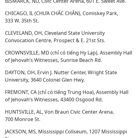
BISMARCK, ND, Civic Center Arena, 601 E. Sweet Ave.
CHICAGO, IL (CHƯA CHẮC CHẮN), Comiskey Park,
333 W. 35th St.
CLEVELAND, OH, Cleveland State University
Convocation Centre, Prospect & E. 21st Sts.
CROWNSVILLE, MD (chỉ có tiếng Hy Lạp), Assembly Hall
of Jehovah’s Witnesses, Sunrise Beach Rd.
DAYTON, OH, Ervin J. Nutter Center, Wright State
University, 3640 Colonel Glen Hwy.
FREMONT, CA (chỉ có tiếng Trung Hoa), Assembly Hall
of Jehovah’s Witnesses, 43400 Osgood Rd.
HUNTSVILLE, AL, Von Braun Civic Center Arena,
700 Monroe St.
JACKSON, MS, Mississippi Coliseum, 1207 Mississippi