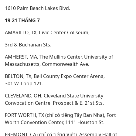
1610 Palm Beach Lakes Blvd.
19-21 THÁNG 7
AMARILLO, TX, Civic Center Coliseum,
3rd & Buchanan Sts.
AMHERST, MA, The Mullins Center, University of
Massachusetts, Commonwealth Ave.
BELTON, TX, Bell County Expo Center Arena,
301 W. Loop 121.
CLEVELAND, OH, Cleveland State University
Convocation Centre, Prospect & E. 21st Sts.
FORT WORTH, TX (chỉ có tiếng Tây Ban Nha), Fort
Worth Convention Center, 1111 Houston St.
FREMONT, CA (chỉ có tiếng Việt), Assembly Hall of