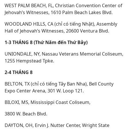
WEST PALM BEACH, FL, Christian Convention Center of
Jehovah’s Witnesses, 1610 Palm Beach Lakes Blvd.
WOODLAND HILLS, CA (chỉ có tiếng Nhật), Assembly
Hall of Jehovah’s Witnesses, 20600 Ventura Blvd.
1-3 THÁNG 8 (Thứ Năm đến Thứ Bảy)
UNIONDALE, NY, Nassau Veterans Memorial Coliseum,
1255 Hempstead Tpke.
2-4 THÁNG 8
BELTON, TX (chỉ có tiếng Tây Ban Nha), Bell County
Expo Center Arena, 301 W. Loop 121.
BILOXI, MS, Mississippi Coast Coliseum,
3800 W. Beach Blvd.
DAYTON, OH, Ervin J. Nutter Center, Wright State