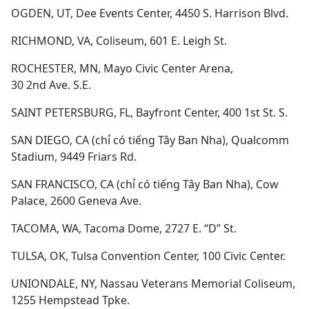
OGDEN, UT, Dee Events Center, 4450 S. Harrison Blvd.
RICHMOND, VA, Coliseum, 601 E. Leigh St.
ROCHESTER, MN, Mayo Civic Center Arena,
30 2nd Ave. S.E.
SAINT PETERSBURG, FL, Bayfront Center, 400 1st St. S.
SAN DIEGO, CA (chỉ có tiếng Tây Ban Nha), Qualcomm
Stadium, 9449 Friars Rd.
SAN FRANCISCO, CA (chỉ có tiếng Tây Ban Nha), Cow
Palace, 2600 Geneva Ave.
TACOMA, WA, Tacoma Dome, 2727 E. “D” St.
TULSA, OK, Tulsa Convention Center, 100 Civic Center.
UNIONDALE, NY, Nassau Veterans Memorial Coliseum,
1255 Hempstead Tpke.