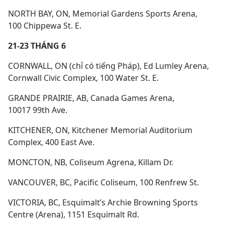
NORTH BAY, ON, Memorial Gardens Sports Arena,
100 Chippewa St. E.
21-23 THÁNG 6
CORNWALL, ON (chỉ có tiếng Pháp), Ed Lumley Arena,
Cornwall Civic Complex, 100 Water St. E.
GRANDE PRAIRIE, AB, Canada Games Arena,
10017 99th Ave.
KITCHENER, ON, Kitchener Memorial Auditorium
Complex, 400 East Ave.
MONCTON, NB, Coliseum Agrena, Killam Dr.
VANCOUVER, BC, Pacific Coliseum, 100 Renfrew St.
VICTORIA, BC, Esquimalt’s Archie Browning Sports
Centre (Arena), 1151 Esquimalt Rd.