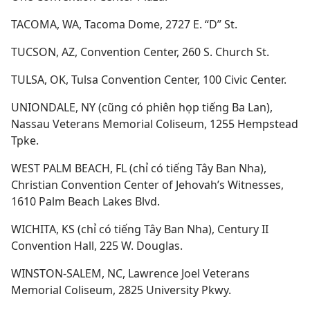
TACOMA, WA, Tacoma Dome, 2727 E. “D” St.
TUCSON, AZ, Convention Center, 260 S. Church St.
TULSA, OK, Tulsa Convention Center, 100 Civic Center.
UNIONDALE, NY (cũng có phiên họp tiếng Ba Lan),
Nassau Veterans Memorial Coliseum, 1255 Hempstead
Tpke.
WEST PALM BEACH, FL (chỉ có tiếng Tây Ban Nha),
Christian Convention Center of Jehovah’s Witnesses,
1610 Palm Beach Lakes Blvd.
WICHITA, KS (chỉ có tiếng Tây Ban Nha), Century II
Convention Hall, 225 W. Douglas.
WINSTON-SALEM, NC, Lawrence Joel Veterans
Memorial Coliseum, 2825 University Pkwy.