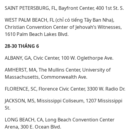
SAINT PETERSBURG, FL, Bayfront Center, 400 1st St. S.
WEST PALM BEACH, FL (chỉ có tiếng Tây Ban Nha),
Christian Convention Center of Jehovah’s Witnesses,
1610 Palm Beach Lakes Blvd.
28-30 THÁNG 6
ALBANY, GA, Civic Center, 100 W. Oglethorpe Ave.
AMHERST, MA, The Mullins Center, University of
Massachusetts, Commonwealth Ave.
FLORENCE, SC, Florence Civic Center, 3300 W. Radio Dr.
JACKSON, MS, Mississippi Coliseum, 1207 Mississippi
St.
LONG BEACH, CA, Long Beach Convention Center
Arena, 300 E. Ocean Blvd.