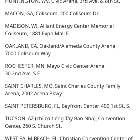
HUNTINGTON, WV, Civic Arena, 3rd Ave. & 8th St.
MACON, GA, Coliseum, 200 Coliseum Dr.
MADISON, WI, Alliant Energy Center Memorial
Coliseum, 1881 Expo Mall E.
OAKLAND, CA, Oakland/Alameda County Arena,
7000 Coliseum Way.
ROCHESTER, MN, Mayo Civic Center Arena,
30 2nd Ave. S.E.
SAINT CHARLES, MO, Saint Charles County Family
Arena, 2002 Arena Pkwy.
SAINT PETERSBURG, FL, Bayfront Center, 400 1st St. S.
TUCSON, AZ (chỉ có tiếng Tây Ban Nha), Convention
Center, 260 S. Church St.
WEST PALM BEACH, FL, Christian Convention Center of