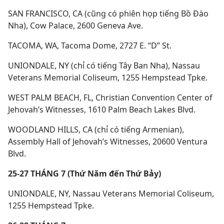
SAN FRANCISCO, CA (cũng có phiên họp tiếng Bồ Đào
Nha), Cow Palace, 2600 Geneva Ave.
TACOMA, WA, Tacoma Dome, 2727 E. “D” St.
UNIONDALE, NY (chỉ có tiếng Tây Ban Nha), Nassau
Veterans Memorial Coliseum, 1255 Hempstead Tpke.
WEST PALM BEACH, FL, Christian Convention Center of
Jehovah’s Witnesses, 1610 Palm Beach Lakes Blvd.
WOODLAND HILLS, CA (chỉ có tiếng Armenian),
Assembly Hall of Jehovah’s Witnesses, 20600 Ventura
Blvd.
25-27 THÁNG 7 (Thứ Năm đến Thứ Bảy)
UNIONDALE, NY, Nassau Veterans Memorial Coliseum,
1255 Hempstead Tpke.