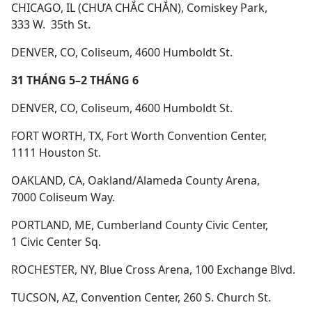
CHICAGO, IL (CHƯA CHẮC CHẮN), Comiskey Park,
333 W. 35th St.
DENVER, CO, Coliseum, 4600 Humboldt St.
31 THÁNG 5–2 THÁNG 6
DENVER, CO, Coliseum, 4600 Humboldt St.
FORT WORTH, TX, Fort Worth Convention Center,
1111 Houston St.
OAKLAND, CA, Oakland/Alameda County Arena,
7000 Coliseum Way.
PORTLAND, ME, Cumberland County Civic Center,
1 Civic Center Sq.
ROCHESTER, NY, Blue Cross Arena, 100 Exchange Blvd.
TUCSON, AZ, Convention Center, 260 S. Church St.