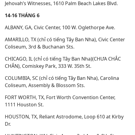
Jehovah’s Witnesses, 1610 Palm Beach Lakes Blvd.
14-16 THÁNG 6
ALBANY, GA, Civic Center, 100 W. Oglethorpe Ave.
AMARILLO, TX (chỉ có tiếng Tây Ban Nha), Civic Center
Coliseum, 3rd & Buchanan Sts.
CHICAGO, IL (chỉ có tiếng Tây Ban Nha)(CHƯA CHẮC
CHẮN), Comiskey Park, 333 W. 35th St.
COLUMBIA, SC (chỉ có tiếng Tây Ban Nha), Carolina
Coliseum, Assembly & Blossom Sts.
FORT WORTH, TX, Fort Worth Convention Center,
1111 Houston St.
HOUSTON, TX, Reliant Astrodome, Loop 610 at Kirby
Dr.