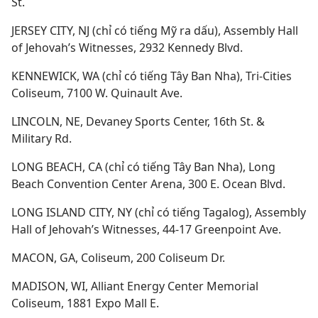
St.
JERSEY CITY, NJ (chỉ có tiếng Mỹ ra dấu), Assembly Hall
of Jehovah’s Witnesses, 2932 Kennedy Blvd.
KENNEWICK, WA (chỉ có tiếng Tây Ban Nha), Tri-Cities
Coliseum, 7100 W. Quinault Ave.
LINCOLN, NE, Devaney Sports Center, 16th St. &
Military Rd.
LONG BEACH, CA (chỉ có tiếng Tây Ban Nha), Long
Beach Convention Center Arena, 300 E. Ocean Blvd.
LONG ISLAND CITY, NY (chỉ có tiếng Tagalog), Assembly
Hall of Jehovah’s Witnesses, 44-17 Greenpoint Ave.
MACON, GA, Coliseum, 200 Coliseum Dr.
MADISON, WI, Alliant Energy Center Memorial
Coliseum, 1881 Expo Mall E.