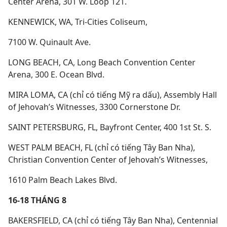
Center Arena, 301 W. Loop 121.
KENNEWICK, WA, Tri-Cities Coliseum,
7100 W. Quinault Ave.
LONG BEACH, CA, Long Beach Convention Center
Arena, 300 E. Ocean Blvd.
MIRA LOMA, CA (chỉ có tiếng Mỹ ra dấu), Assembly Hall
of Jehovah’s Witnesses, 3300 Cornerstone Dr.
SAINT PETERSBURG, FL, Bayfront Center, 400 1st St. S.
WEST PALM BEACH, FL (chỉ có tiếng Tây Ban Nha),
Christian Convention Center of Jehovah’s Witnesses,
1610 Palm Beach Lakes Blvd.
16-18 THÁNG 8
BAKERSFIELD, CA (chỉ có tiếng Tây Ban Nha), Centennial