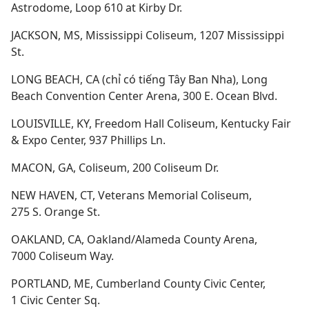
Astrodome, Loop 610 at Kirby Dr.
JACKSON, MS, Mississippi Coliseum, 1207 Mississippi
St.
LONG BEACH, CA (chỉ có tiếng Tây Ban Nha), Long
Beach Convention Center Arena, 300 E. Ocean Blvd.
LOUISVILLE, KY, Freedom Hall Coliseum, Kentucky Fair
& Expo Center, 937 Phillips Ln.
MACON, GA, Coliseum, 200 Coliseum Dr.
NEW HAVEN, CT, Veterans Memorial Coliseum,
275 S. Orange St.
OAKLAND, CA, Oakland/Alameda County Arena,
7000 Coliseum Way.
PORTLAND, ME, Cumberland County Civic Center,
1 Civic Center Sq.