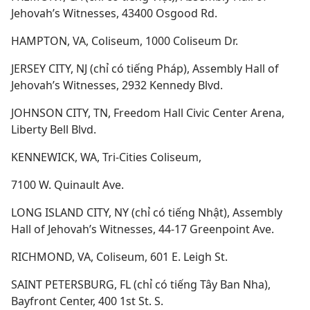
Jehovah’s Witnesses, 43400 Osgood Rd.
HAMPTON, VA, Coliseum, 1000 Coliseum Dr.
JERSEY CITY, NJ (chỉ có tiếng Pháp), Assembly Hall of
Jehovah’s Witnesses, 2932 Kennedy Blvd.
JOHNSON CITY, TN, Freedom Hall Civic Center Arena,
Liberty Bell Blvd.
KENNEWICK, WA, Tri-Cities Coliseum,
7100 W. Quinault Ave.
LONG ISLAND CITY, NY (chỉ có tiếng Nhật), Assembly
Hall of Jehovah’s Witnesses, 44-17 Greenpoint Ave.
RICHMOND, VA, Coliseum, 601 E. Leigh St.
SAINT PETERSBURG, FL (chỉ có tiếng Tây Ban Nha),
Bayfront Center, 400 1st St. S.