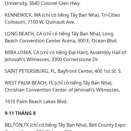
University, 3640 Colonel Glen Hwy.
KENNEWICK, WA (chỉ có tiếng Tây Ban Nha), Tri-Cities
Coliseum, 7100 W. Quinault Ave.
LONG BEACH, CA (chỉ có tiếng Tây Ban Nha), Long
Beach Convention Center Arena, 300 E. Ocean Blvd.
MIRA LOMA, CA (chỉ có tiếng Đại Hàn), Assembly Hall of
Jehovah’s Witnesses, 3300 Cornerstone Dr.
SAINT PETERSBURG, FL, Bayfront Center, 400 1st St. S.
WEST PALM BEACH, FL (chỉ có tiếng Tây Ban Nha),
Christian Convention Center of Jehovah’s Witnesses,
1610 Palm Beach Lakes Blvd.
9-11 THÁNG 8
BELTON,TX (chỉ có tiếng Tây Ban Nha), Bell County Expo