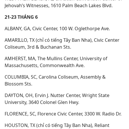
Jehovah’s Witnesses, 1610 Palm Beach Lakes Blvd.
21-23 THÁNG 6
ALBANY, GA, Civic Center, 100 W. Oglethorpe Ave.
AMARILLO, TX (chỉ có tiếng Tây Ban Nha), Civic Center
Coliseum, 3rd & Buchanan Sts.
AMHERST, MA, The Mullins Center, University of
Massachusetts, Commonwealth Ave.
COLUMBIA, SC, Carolina Coliseum, Assembly &
Blossom Sts.
DAYTON, OH, Ervin J. Nutter Center, Wright State
University, 3640 Colonel Glen Hwy.
FLORENCE, SC, Florence Civic Center, 3300 W. Radio Dr.
HOUSTON, TX (chỉ có tiếng Tây Ban Nha), Reliant