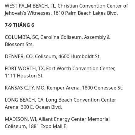
WEST PALM BEACH, FL, Christian Convention Center of
Jehovah’s Witnesses, 1610 Palm Beach Lakes Blvd.
7-9 THÁNG 6
COLUMBIA, SC, Carolina Coliseum, Assembly &
Blossom Sts.
DENVER, CO, Coliseum, 4600 Humboldt St.
FORT WORTH, TX, Fort Worth Convention Center,
1111 Houston St.
KANSAS CITY, MO, Kemper Arena, 1800 Genessee St.
LONG BEACH, CA, Long Beach Convention Center
Arena, 300 E. Ocean Blvd.
MADISON, WI, Alliant Energy Center Memorial
Coliseum, 1881 Expo Mall E.