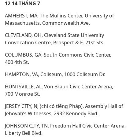
12-14 THÁNG 7
AMHERST, MA, The Mullins Center, University of
Massachusetts, Commonwealth Ave.
CLEVELAND, OH, Cleveland State University
Convocation Centre, Prospect & E. 21st Sts.
COLUMBUS, GA, South Commons Civic Center,
400 4th St.
HAMPTON, VA, Coliseum, 1000 Coliseum Dr.
HUNTSVILLE, AL, Von Braun Civic Center Arena,
700 Monroe St.
JERSEY CITY, NJ (chỉ có tiếng Pháp), Assembly Hall of
Jehovah’s Witnesses, 2932 Kennedy Blvd.
JOHNSON CITY, TN, Freedom Hall Civic Center Arena,
Liberty Bell Blvd.