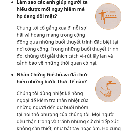
Làm sao các anh giúp người ta
hiểu được mối nguy hiểm mà
họ đang đối mặt?
Chúng tôi cố gắng xua đi nỗi sợ
hãi và hoang mang trong cộng
đồng qua những buổi thuyết trình đặc biệt tại
nơi công cộng. Trong những buổi thuyết trình
đó, chúng tôi giải thích cách vi-rút lây lan và
cảnh báo về những thói quen có hại.
Nhân Chứng Giê-hô-va đã thực
hiện những bước thực tế nào?
Chúng tôi dùng nhiệt kế hồng
ngoại để kiểm tra thân nhiệt của
những người đến dự buổi nhóm
tại nơi thờ phượng của chúng tôi. Mọi người
đều thận trọng và tránh những cử chỉ tiếp xúc
không cần thiết, như bắt tay hoặc ôm. Họ cũng