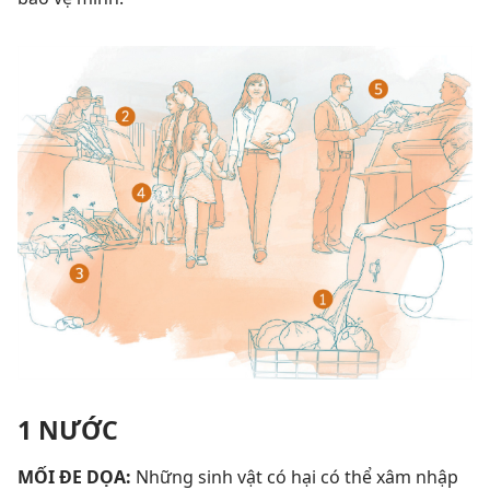
1 NƯỚC
MỐI ĐE DỌA:
Những sinh vật có hại có thể xâm nhập