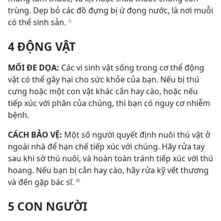
trùng. Dẹp bỏ các đồ đựng bị ứ đọng nước, là nơi muỗi
có thể sinh sản.
c
4 ĐỘNG VẬT
MỐI ĐE DỌA:
Các vi sinh vật sống trong cơ thể động
vật có thể gây hại cho sức khỏe của bạn. Nếu bị thú
cưng hoặc một con vật khác cắn hay cào, hoặc nếu
tiếp xúc với phân của chúng, thì bạn có nguy cơ nhiễm
bệnh.
CÁCH BẢO VỆ:
Một số người quyết định nuôi thú vật ở
ngoài nhà để hạn chế tiếp xúc với chúng. Hãy rửa tay
sau khi sờ thú nuôi, và hoàn toàn tránh tiếp xúc với thú
hoang. Nếu bạn bị cắn hay cào, hãy rửa kỹ vết thương
và đến gặp bác sĩ.
d
5 CON NGƯỜI