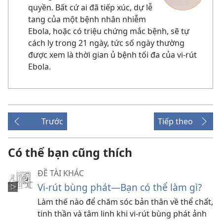
quyền. Bất cứ ai đã tiếp xúc, dự lễ
tang của một bệnh nhân nhiễm
Ebola, hoặc có triệu chứng mắc bệnh, sẽ tự
cách ly trong 21 ngày, tức số ngày thường
được xem là thời gian ủ bệnh tối đa của vi-rút
Ebola.
Trước
Tiếp theo
Có thể bạn cũng thích
ĐỀ TÀI KHÁC
Vi-rút bùng phát—Bạn có thể làm gì?
Làm thế nào để chăm sóc bản thân về thể chất,
tinh thần và tâm linh khi vi-rút bùng phát ảnh