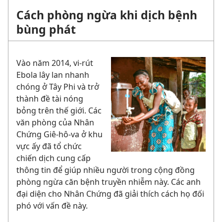
Cách phòng ngừa khi dịch bệnh
bùng phát
Vào năm 2014, vi-rút
Ebola lây lan nhanh
chóng ở Tây Phi và trở
thành đề tài nóng
bỏng trên thế giới.
Các
văn phòng của Nhân
Chứng Giê-hô-va ở khu
vực ấy đã tổ chức
chiến dịch cung cấp
thông tin
để giúp nhiều người trong cộng đồng
phòng ngừa căn bệnh truyền nhiễm này. Các anh
đại diện cho Nhân Chứng đã giải thích cách họ đối
phó với vấn đề này.