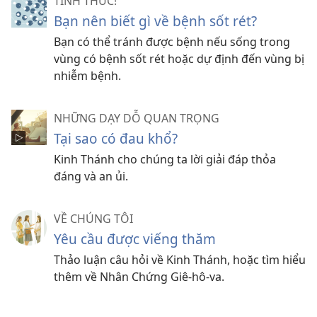
TỈNH THỨC!
Bạn nên biết gì về bệnh sốt rét?
Bạn có thể tránh được bệnh nếu sống trong
vùng có bệnh sốt rét hoặc dự định đến vùng bị
nhiễm bệnh.
NHỮNG DẠY DỖ QUAN TRỌNG
Tại sao có đau khổ?
Kinh Thánh cho chúng ta lời giải đáp thỏa
đáng và an ủi.
VỀ CHÚNG TÔI
Yêu cầu được viếng thăm
Thảo luận câu hỏi về Kinh Thánh, hoặc tìm hiểu
thêm về Nhân Chứng Giê-hô-va.