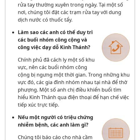
rửa tay thường xuyên trong ngày. Tại một số
nơi, chúng tôi đặt các trạm rửa tay với dung
dịch nước có thuốc tẩy.
Làm sao các anh có thể duy trì
các buổi nhóm công cộng và
công việc dạy dỗ Kinh Thánh?
Chính phủ đã cách ly một số khu
vực, nên các buổi nhóm công
cộng bị ngưng một thời gian. Trong những khu
vực đó, các gia đình nhóm nhau tại nhà để thờ
phượng. Một số anh chị điều khiển buổi tìm
hiểu Kinh Thánh qua điện thoại để hạn chế việc
tiếp xúc trực tiếp.
Nếu một người có triệu chứng
nhiễm bệnh, các anh làm gì?
Chúng tôi báo cáo cho nhà cầm