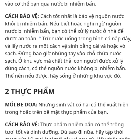
vào cơ thể bạn qua nước bị nhiễm bẩn.
CÁCH BẢO VỆ:
Cách tốt nhất là bảo vệ nguồn nước
khỏi bị nhiễm bẩn. Nếu biết hoặc nghi ngờ nguồn
nước bị nhiễm bẩn, bạn có thể xử lý nước ở nhà để
được an toàn.
Trữ nước uống trong bình có nắp đậy,
a
và lấy nước ra một cách vệ sinh bằng cái vá hoặc vòi
sạch. Đừng bao giờ nhúng tay vào chỗ chứa nước
sạch. Ở khu vực mà chất thải con người được xử lý
đúng cách, có thể nguồn nước không bị nhiễm bẩn.
Thế nên nếu được, hãy sống ở những khu vực đó.
2 THỰC PHẨM
MỐI ĐE DỌA:
Những sinh vật có hại có thể xuất hiện
trong hoặc trên bề mặt thực phẩm của bạn.
CÁCH BẢO VỆ:
Thực phẩm nhiễm bẩn có thể trông
tươi tốt và dinh dưỡng. Dù sao đi nữa, hãy tập thói