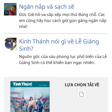
Ngăn nắp và sạch sẽ
Đức Giê-hô-va sắp xếp mọi thứ đúng chỗ. Các
em cũng hãy học cách giữ gọn gàng ngăn nắp
nhé!
Kinh Thánh nói gì về Lễ Giáng
Sinh?
Nguồn gốc của sáu phong tục phổ biến của Lễ
Giáng Sinh có thể khiến bạn ngạc nhiên.
LỰA CHỌN TẢI VỀ
Tùy
chọn
tải