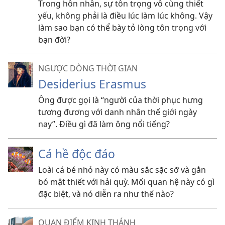
Trong hôn nhân, sự tôn trọng vô cùng thiết
yếu, không phải là điều lúc làm lúc không. Vậy
làm sao bạn có thể bày tỏ lòng tôn trọng với
bạn đời?
NGƯỢC DÒNG THỜI GIAN
Desiderius Erasmus
Ông được gọi là “người của thời phục hưng
tương đương với danh nhân thế giới ngày
nay”. Điều gì đã làm ông nổi tiếng?
Cá hề độc đáo
Loài cá bé nhỏ này có màu sắc sặc sỡ và gắn
bó mật thiết với hải quỳ. Mối quan hệ này có gì
đặc biệt, và nó diễn ra như thế nào?
QUAN ĐIỂM KINH THÁNH