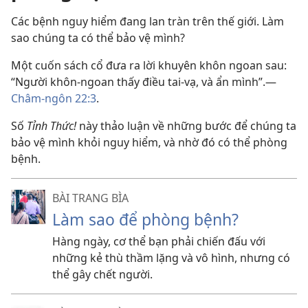
Các bệnh nguy hiểm đang lan tràn trên thế giới. Làm
sao chúng ta có thể bảo vệ mình?
Một cuốn sách cổ đưa ra lời khuyên khôn ngoan sau:
“Người khôn-ngoan thấy điều tai-vạ, và ẩn mình”.​—
Châm-ngôn 22:3
.
Số
Tỉnh Thức!
này thảo luận về những bước để chúng ta
bảo vệ mình khỏi nguy hiểm, và nhờ đó có thể phòng
bệnh.
BÀI TRANG BÌA
Làm sao để phòng bệnh?
Hàng ngày, cơ thể bạn phải chiến đấu với
những kẻ thù thầm lặng và vô hình, nhưng có
thể gây chết người.