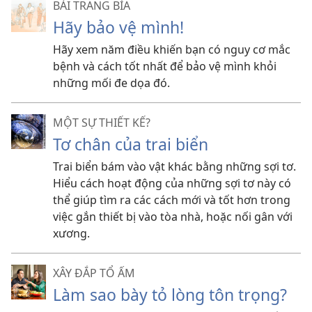
BÀI TRANG BÌA
Hãy bảo vệ mình!
Hãy xem năm điều khiến bạn có nguy cơ mắc
bệnh và cách tốt nhất để bảo vệ mình khỏi
những mối đe dọa đó.
MỘT SỰ THIẾT KẾ?
Tơ chân của trai biển
Trai biển bám vào vật khác bằng những sợi tơ.
Hiểu cách hoạt động của những sợi tơ này có
thể giúp tìm ra các cách mới và tốt hơn trong
việc gắn thiết bị vào tòa nhà, hoặc nối gân với
xương.
XÂY ĐẮP TỔ ẤM
Làm sao bày tỏ lòng tôn trọng?