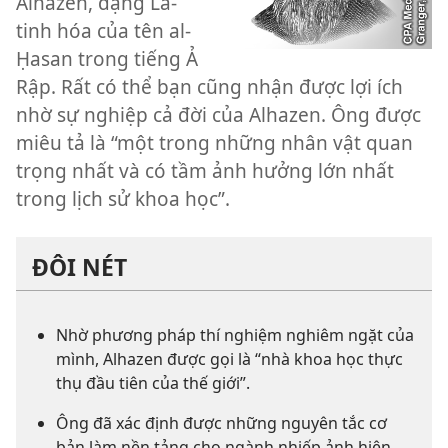
Alhazen, dạng La-
tinh hóa của tên al-
Ḥasan trong tiếng Ả
Rập. Rất có thể bạn cũng nhận được lợi ích
nhờ sự nghiệp cả đời của Alhazen. Ông được
miêu tả là “một trong những nhân vật quan
trọng nhất và có tầm ảnh hưởng lớn nhất
trong lịch sử khoa học”.
ĐÔI NÉT
Nhờ phương pháp thí nghiệm nghiêm ngặt của
mình, Alhazen được gọi là “nhà khoa học thực
thụ đầu tiên của thế giới”.
Ông đã xác định được những nguyên tắc cơ
bản làm nền tảng cho ngành nhiếp ảnh hiện