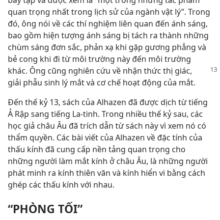
quan trọng nhất trong lịch sử của ngành vật lý”. Trong
đó, ông nói về các thí nghiệm liên quan đến ánh sáng,
bao gồm hiện tượng ánh sáng bị tách ra thành những
chùm sáng đơn sắc, phản xạ khi gặp gương phẳng và
bẻ cong khi đi từ môi trường này đến môi trường
khác. Ông cũng nghiên cứu
về nhận thức thị giác,
giải phẫu sinh lý mắt và cơ chế hoạt động của mắt.
Đến thế kỷ 13, sách của Alhazen đã được dịch từ tiếng
Ả Rập sang tiếng La-tinh. Trong nhiều thế kỷ sau, các
học giả châu Âu đã trích dẫn từ sách này vì xem nó có
thẩm quyền. Các bài viết của Alhazen về đặc tính của
thấu kính đã cung cấp nền tảng quan trọng cho
những người làm mắt kính ở châu Âu, là những người
phát minh ra kính thiên văn và kính hiển vi bằng cách
ghép các thấu kính với nhau.
“PHÒNG TỐI”