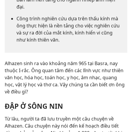
đại.
Công trình nghiên cứu dựa trên thấu kính mà
ông thực hiện là nền tảng cho việc nghiên cứu
và sự ra đời của mắt kính, kính hiển vi cũng
như kính thiên văn.
Alhazen sinh ra vào khoảng năm 965 tại Basra, nay
thuộc I-rắc. Ông quan tâm đến các lĩnh vực như thiên
văn học, hóa học, toán học, y học, âm nhạc, quang
học, vật lý học và thơ ca. Vậy chúng ta cần biết ơn ông
về điều gì?
ĐẬP Ở SÔNG NIN
Từ lâu, người ta đã lưu truyền một câu chuyện về
Alhazen. Câu chuyện này nói đến kế hoạch điều tiết