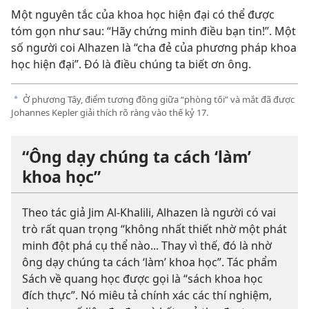
Một nguyên tắc của khoa học hiện đại có thể được
tóm gọn như sau: “Hãy chứng minh điều bạn tin!”. Một
số người coi Alhazen là “cha đẻ của phương pháp khoa
học hiện đại”. Đó là điều chúng ta biết ơn ông.
Ở phương Tây, điểm tương đồng giữa “phòng tối” và mắt đã được
a
Johannes Kepler giải thích rõ ràng vào thế kỷ 17.
“Ông dạy chúng ta cách ‘làm’
khoa học”
Theo tác giả Jim Al-Khalili, Alhazen là người có vai
trò rất quan trọng “không nhất thiết nhờ một phát
minh đột phá cụ thể nào... Thay vì thế, đó là nhờ
ông dạy chúng ta cách ‘làm’ khoa học”. Tác phẩm
Sách về quang học được gọi là “sách khoa học
đích thực”. Nó miêu tả chính xác các thí nghiệm,