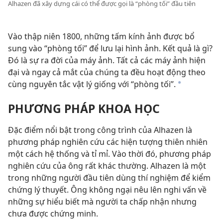
Alhazen đã xây dựng cái có thể được gọi là “phòng tối” đầu tiên
Vào thập niên 1800, những tấm kính ảnh được bổ
sung vào “phòng tối” để lưu lại hình ảnh. Kết quả là gì?
Đó là sự ra đời của máy ảnh. Tất cả các máy ảnh hiện
đại và ngay cả mắt của chúng ta đều hoạt động theo
cùng nguyên tắc vật lý giống với “phòng tối”.
a
PHƯƠNG PHÁP KHOA HỌC
Đặc điểm nổi bật trong công trình của Alhazen là
phương pháp nghiên cứu các hiện tượng thiên nhiên
một cách hệ thống và tỉ mỉ. Vào thời đó, phương pháp
nghiên cứu của ông rất khác thường. Alhazen là một
trong những người đầu tiên dùng thí nghiệm để kiểm
chứng lý thuyết. Ông không ngại nêu lên nghi vấn về
những sự hiểu biết mà người ta chấp nhận nhưng
chưa được chứng minh.