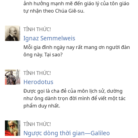
ảnh hưởng mạnh mẽ đến giáo lý của tôn giáo
tự nhận theo Chúa Giê-su.
TỈNH THỨC!
Ignaz Semmelweis
Mỗi gia đình ngày nay rất mang ơn người đàn
ông này. Tại sao?
TỈNH THỨC!
Herodotus
Được gọi là cha đẻ của môn lịch sử, dường
như ông dành trọn đời mình để viết một tác
phẩm duy nhất.
TỈNH THỨC!
Ngược dòng thời gian
—Galileo