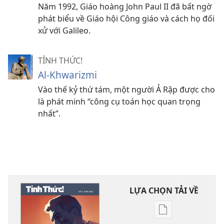
Năm 1992, Giáo hoàng John Paul II đã bất ngờ
phát biểu về Giáo hội Công giáo và cách họ đối
xử với Galileo.
TỈNH THỨC!
Al-Khwarizmi
Vào thế kỷ thứ tám, một người Ả Rập được cho
là phát minh “công cụ toán học quan trọng
nhất”.
LỰA CHỌN TẢI VỀ
Tùy