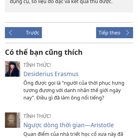
dụng cụ, số liệu đo đạc và kết quả thu được.
Trước
Tiếp theo
Có thể bạn cũng thích
TỈNH THỨC!
Desiderius Erasmus
Ông được gọi là “người của thời phục hưng
tương đương với danh nhân thế giới ngày
nay”. Điều gì đã làm ông nổi tiếng?
TỈNH THỨC!
Ngược dòng thời gian—Aristotle
Quan điểm của nhà triết học cổ xưa này đã