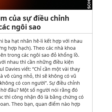
 của sự điều chỉnh
 các ngôi sao
i ba hạt nhân hê-li kết hợp với nhau
ứng hợp hạch). Theo các nhà khoa
bên trong các ngôi sao đỏ khổng lồ.
 với nhau thì cần những điều kiện
l Davies viết: “Chỉ cần một vài thay
ù là vô cùng nhỏ, thì sẽ không có vũ
à không có con người”. Sự điều chỉnh
 nhờ đâu? Một số người nói rằng đó
hác thì công nhận đó là bằng chứng có
oan. Theo bạn, quan điểm nào hợp