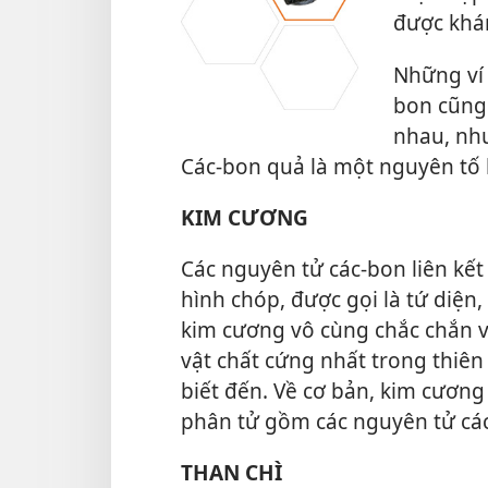
được khá
Những ví 
bon cũng 
nhau, như
Các-bon quả là một nguyên tố 
KIM CƯƠNG
Các nguyên tử các-bon liên kế
hình chóp, được gọi là tứ diện,
kim cương vô cùng chắc chắn v
vật chất cứng nhất trong thiê
biết đến. Về cơ bản, kim cươn
phân tử gồm các nguyên tử cá
THAN CHÌ