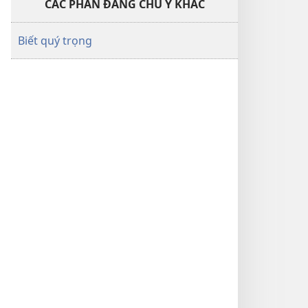
CÁC PHẦN ĐÁNG CHÚ Ý KHÁC
Biết quý trọng