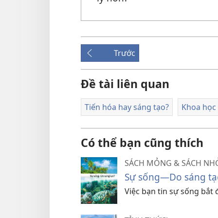
Trước
Đề tài liên quan
Tiến hóa hay sáng tạo?
Khoa học
Có thể bạn cũng thích
SÁCH MỎNG & SÁCH NH
Sự sống—Do sáng tạ
Việc bạn tin sự sống bắt