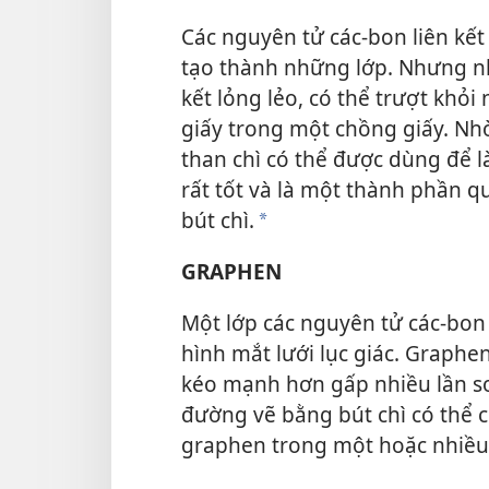
Các nguyên tử các-bon liên kết
tạo thành những lớp. Nhưng n
kết lỏng lẻo, có thể trượt khỏ
giấy trong một chồng giấy. Nhờ
than chì có thể được dùng để l
rất tốt và là một thành phần q
bút chì.
a
GRAPHEN
Một lớp các nguyên tử các-bon
hình mắt lưới lục giác. Graphe
kéo mạnh hơn gấp nhiều lần so
đường vẽ bằng bút chì có thể 
graphen trong một hoặc nhiều