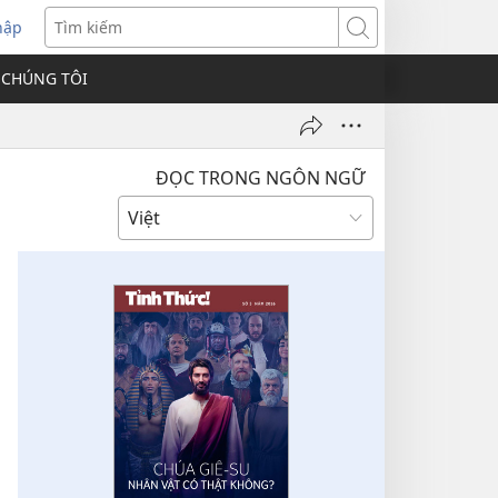
hập
Tìm
kiếm
 CHÚNG TÔI
ĐỌC TRONG NGÔN NGỮ