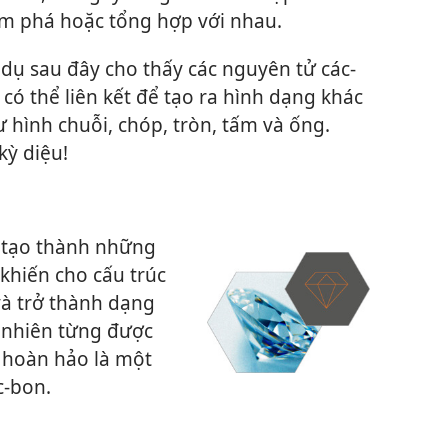
m phá hoặc tổng hợp với nhau.
dụ sau đây cho thấy các nguyên tử các-
có thể liên kết để tạo ra hình dạng khác
 hình chuỗi, chóp, tròn, tấm và ống.
kỳ diệu!
t tạo thành những
 khiến cho cấu trúc
à trở thành dạng
n nhiên từng được
g hoàn hảo là một
c-bon.