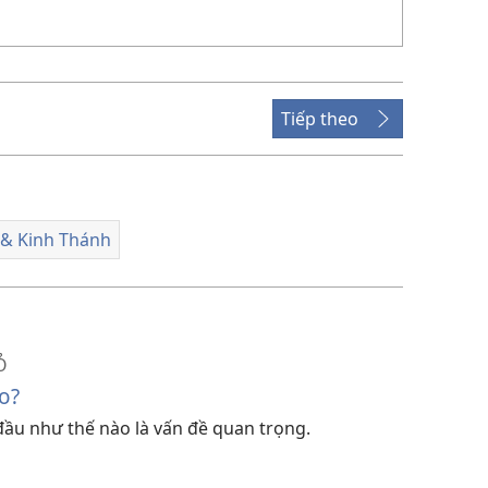
Tiếp theo
 & Kinh Thánh
Ỏ
o?
 đầu như thế nào là vấn đề quan trọng.