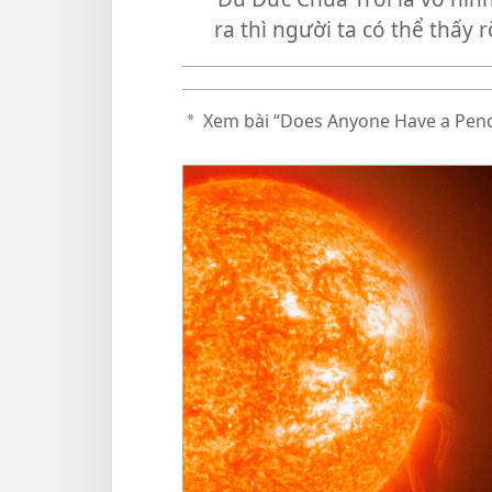
ra thì người ta có thể thấy 
Xem bài “Does Anyone Have a Penc
a