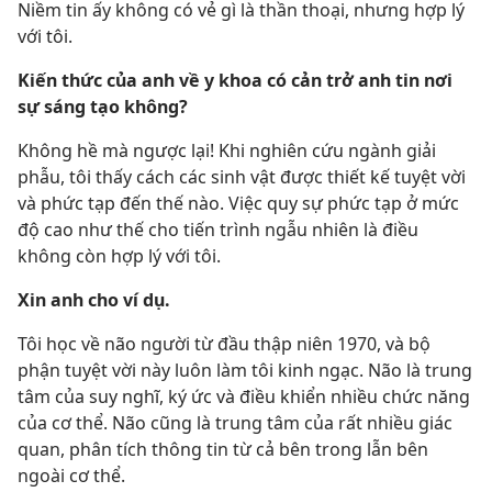
Niềm tin ấy không có vẻ gì là thần thoại, nhưng hợp lý
với tôi.
Kiến thức của anh về y khoa có cản trở anh tin nơi
sự sáng tạo không?
Không hề mà ngược lại! Khi nghiên cứu ngành giải
phẫu, tôi thấy cách các sinh vật được thiết kế tuyệt vời
và phức tạp đến thế nào. Việc quy sự phức tạp ở mức
độ cao như thế cho tiến trình ngẫu nhiên là điều
không còn hợp lý với tôi.
Xin anh cho ví dụ.
Tôi học về não người từ đầu thập niên 1970, và bộ
phận tuyệt vời này luôn làm tôi kinh ngạc. Não là trung
tâm của suy nghĩ, ký ức và điều khiển nhiều chức năng
của cơ thể. Não cũng là trung tâm của rất nhiều giác
quan, phân tích thông tin từ cả bên trong lẫn bên
ngoài cơ thể.