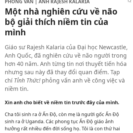
PHỎNG VẤN | ANH RAJESH KALARIA
Một nhà nghiên cứu về não
bộ giải thích niềm tin của
mình
Giáo sư Rajesh Kalaria của Đại học Newcastle,
Anh Quốc, đã nghiên cứu về não người trong
hơn 40 năm. Anh từng tin nơi thuyết tiến hóa
nhưng sau này đã thay đổi quan điểm. Tạp
chí
Tỉnh Thức!
phỏng vấn anh về công việc và
niềm tin.
Xin anh cho biết về niềm tin trước đây của mình.
Cha tôi sinh ra ở Ấn Độ, còn mẹ là người gốc Ấn Độ
sinh ra ở Uganda. Các phong tục Ấn Độ giáo ảnh
hưởng rất nhiều đến đời sống họ. Tôi là con thứ hai