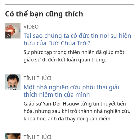
Có thể bạn cũng thích
VIDEO
Tại sao chúng ta có đức tin nơi sự hiện
hữu của Đức Chúa Trời?
Sự phức tạp trong thiên nhiên đã giúp một
giáo sư đi đến kết luận quan trọng.
TỈNH THỨC!
Một nhà nghiên cứu phôi thai giải
thích niềm tin của mình
Giáo sư Yan-Der Hsuuw từng tin thuyết tiến
hóa, nhưng sau khi trở thành nhà nghiên cứu
khoa học, anh đã thay đổi quan điểm.
TỈNH THỨC!