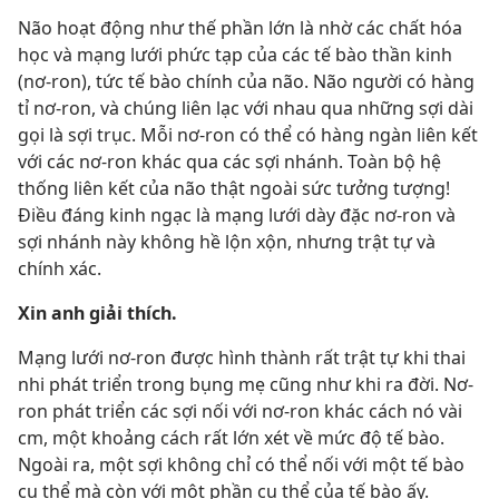
Não hoạt động như thế phần lớn là nhờ các chất hóa
học và mạng lưới phức tạp của các tế bào thần kinh
(nơ-ron), tức tế bào chính của não. Não người có hàng
tỉ nơ-ron, và chúng liên lạc với nhau qua những sợi dài
gọi là sợi trục. Mỗi nơ-ron có thể có hàng ngàn liên kết
với các nơ-ron khác qua các sợi nhánh. Toàn bộ hệ
thống liên kết của não thật ngoài sức tưởng tượng!
Điều đáng kinh ngạc là mạng lưới dày đặc nơ-ron và
sợi nhánh này không hề lộn xộn, nhưng trật tự và
chính xác.
Xin anh giải thích.
Mạng lưới nơ-ron được hình thành rất trật tự khi thai
nhi phát triển trong bụng mẹ cũng như khi ra đời. Nơ-
ron phát triển các sợi nối với nơ-ron khác cách nó vài
cm, một khoảng cách rất lớn xét về mức độ tế bào.
Ngoài ra, một sợi không chỉ có thể nối với một tế bào
cụ thể mà còn với một phần cụ thể của tế bào ấy.