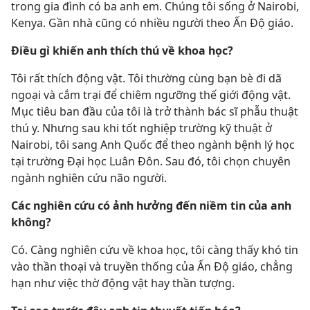
trong gia đình có ba anh em. Chúng tôi sống ở Nairobi,
Kenya. Gần nhà cũng có nhiều người theo Ấn Độ giáo.
Điều gì khiến anh thích thú về khoa học?
Tôi rất thích động vật. Tôi thường cùng bạn bè đi dã
ngoại và cắm trại để chiêm ngưỡng thế giới động vật.
Mục tiêu ban đầu của tôi là trở thành bác sĩ phẫu thuật
thú y. Nhưng sau khi tốt nghiệp trường kỹ thuật ở
Nairobi, tôi sang Anh Quốc để theo ngành bệnh lý học
tại trường Đại học Luân Đôn. Sau đó, tôi chọn chuyên
ngành nghiên cứu não người.
Các nghiên cứu có ảnh hưởng đến niềm tin của anh
không?
Có. Càng nghiên cứu về khoa học, tôi càng thấy khó tin
vào thần thoại và truyền thống của Ấn Độ giáo, chẳng
hạn như việc thờ động vật hay thần tượng.