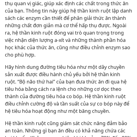
thụ quan vị giác, giúp xác định các chất trong thức ăn
của bạn. Thông tin này giúp hệ thần kinh ruột lập danh
sách các enzym cần thiết để phân giải thức ăn thành
những chất đơn giản mà cơ thể hấp thụ được. Ngoài
ra, hệ thần kinh ruột đóng vai trò quan trọng trong
việc nhận diện lượng a-xít và những thành phần hóa
học khác của thức ăn, cũng như điều chỉnh enzym sao
cho phù hợp.
Hãy hình dung đường tiêu hóa như một dây chuyền
sản xuất được điều hành chủ yếu bởi hệ thần kinh
ruột. “Bộ não thứ hai” của bạn đưa thức ăn đi qua hệ
tiêu hóa bằng cách ra lệnh cho những cơ dọc theo
thành của đường tiêu hóa co bóp. Hệ thần kinh ruột
điều chỉnh cường độ và tần suất của sự co bóp này để
hệ tiêu hóa hoạt động như một băng chuyền.
Hệ thần kinh ruột cũng giám sát chức năng đảm bảo
an toàn. Những gì bạn ăn đều có khả năng chứa các