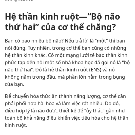
Hệ thần kinh ruột—“Bộ não
thứ hai” của cơ thể chăng?
Bạn có bao nhiêu bộ não? Nếu trả lời là “một” thì bạn
nói đúng. Tuy nhiên, trong cơ thể bạn cũng có những
hệ thần kinh khác. Có một mạng lưới tế bào thần kinh
phức tạp đến nỗi một số nhà khoa học đã gọi nó là “bộ
não thứ hai”. Đó là hệ thần kinh ruột (ENS) và nó
không nằm trong đầu, mà phần lớn nằm trong bụng
của bạn.
Để chuyển hóa thức ăn thành năng lượng, cơ thể cần
phải phối hợp hài hòa và làm việc rất nhiều. Do đó,
điều hợp lý là não được thiết kế để “ủy thác” gần như
toàn bộ khả năng điều khiển việc tiêu hóa cho hệ thần
kinh ruột.