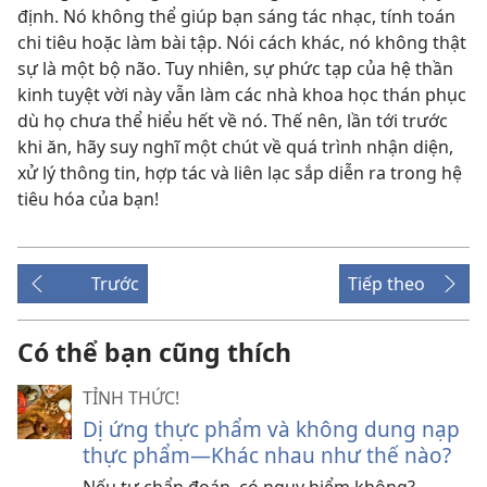
định. Nó không thể giúp bạn sáng tác nhạc, tính toán
chi tiêu hoặc làm bài tập. Nói cách khác, nó không thật
sự là một bộ não. Tuy nhiên, sự phức tạp của hệ thần
kinh tuyệt vời này vẫn làm các nhà khoa học thán phục
dù họ chưa thể hiểu hết về nó. Thế nên, lần tới trước
khi ăn, hãy suy nghĩ một chút về quá trình nhận diện,
xử lý thông tin, hợp tác và liên lạc sắp diễn ra trong hệ
tiêu hóa của bạn!
Trước
Tiếp theo
Có thể bạn cũng thích
TỈNH THỨC!
Dị ứng thực phẩm và không dung nạp
thực phẩm—Khác nhau như thế nào?