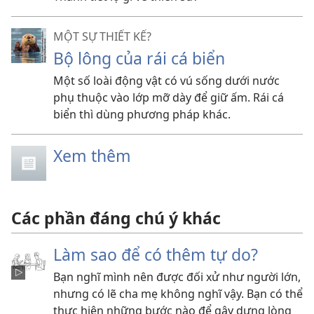
MỘT SỰ THIẾT KẾ?
Bộ lông của rái cá biển
Một số loài động vật có vú sống dưới nước
phụ thuộc vào lớp mỡ dày để giữ ấm. Rái cá
biển thì dùng phương pháp khác.
Xem thêm
Các phần đáng chú ý khác
Làm sao để có thêm tự do?
Bạn nghĩ mình nên được đối xử như người lớn,
nhưng có lẽ cha mẹ không nghĩ vậy. Bạn có thể
thực hiện những bước nào để gây dựng lòng