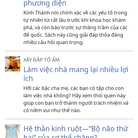
phương diện
Kinh Thánh nói chính xác về các yếu tố trong
tự nhiên từ rất lâu trước khi khoa học khám
phá, và còn báo trước sự thăng trầm của các
đế quốc. Sách này cũng giải đáp thỏa đáng
nhiều câu hỏi quan trọng.
XÂY ĐẮP TỔ ẤM
Làm việc nhà mang lại nhiều lợi
ích
Hỡi các bậc cha mẹ, các bạn có tập cho con
làm việc nhà không? Hãy xem thói quen này
giúp con bạn trở thành người trách nhiệm và
có niềm vui như thế nào.
Hệ thần kinh ruột—“Bộ não thứ
hai” của cơ thể chăng?