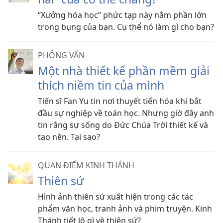
“Xưởng hóa học” phức tạp này nằm phần lớn
trong bụng của bạn. Cụ thể nó làm gì cho bạn?
PHỎNG VẤN
Một nhà thiết kế phần mềm giải
thích niềm tin của mình
Tiến sĩ Fan Yu tin nơi thuyết tiến hóa khi bắt
đầu sự nghiệp về toán học. Nhưng giờ đây anh
tin rằng sự sống do Đức Chúa Trời thiết kế và
tạo nên. Tại sao?
QUAN ĐIỂM KINH THÁNH
Thiên sứ
Hình ảnh thiên sứ xuất hiện trong các tác
phẩm văn học, tranh ảnh và phim truyện. Kinh
Thánh tiết lộ gì về thiên sứ?