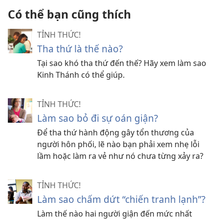
Có thể bạn cũng thích
TỈNH THỨC!
Tha thứ là thế nào?
Tại sao khó tha thứ đến thế? Hãy xem làm sao
Kinh Thánh có thể giúp.
TỈNH THỨC!
Làm sao bỏ đi sự oán giận?
Để tha thứ hành động gây tổn thương của
người hôn phối, lẽ nào bạn phải xem nhẹ lỗi
lầm hoặc làm ra vẻ như nó chưa từng xảy ra?
TỈNH THỨC!
Làm sao chấm dứt “chiến tranh lạnh”?
Làm thế nào hai người giận đến mức nhất