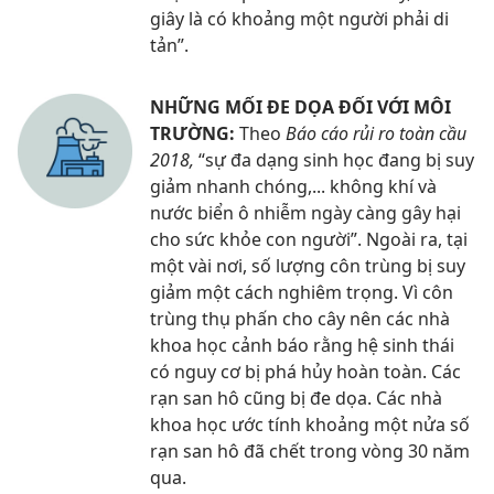
giây là có khoảng một người phải di
tản”.
NHỮNG MỐI ĐE DỌA ĐỐI VỚI MÔI
TRƯỜNG:
Theo
Báo cáo rủi ro toàn cầu
2018,
“sự đa dạng sinh học đang bị suy
giảm nhanh chóng,... không khí và
nước biển ô nhiễm ngày càng gây hại
cho sức khỏe con người”. Ngoài ra, tại
một vài nơi, số lượng côn trùng bị suy
giảm một cách nghiêm trọng. Vì côn
trùng thụ phấn cho cây nên các nhà
khoa học cảnh báo rằng hệ sinh thái
có nguy cơ bị phá hủy hoàn toàn. Các
rạn san hô cũng bị đe dọa. Các nhà
khoa học ước tính khoảng một nửa số
rạn san hô đã chết trong vòng 30 năm
qua.