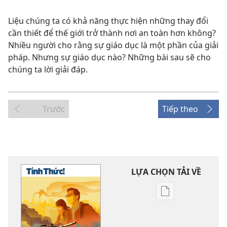
Liệu chúng ta có khả năng thực hiện những thay đổi
cần thiết để thế giới trở thành nơi an toàn hơn không?
Nhiều người cho rằng sự giáo dục là một phần của giải
pháp. Nhưng sự giáo dục nào? Những bài sau sẽ cho
chúng ta lời giải đáp.
Trước
Tiếp theo
LỰA CHỌN TẢI VỀ
Tùy
chọn
tải