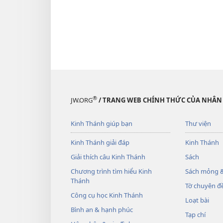
®
JW.ORG
/ TRANG WEB CHÍNH THỨC CỦA NHÂN
Kinh Thánh giúp bạn
Thư viện
Kinh Thánh giải đáp
Kinh Thánh
Giải thích câu Kinh Thánh
Sách
Chương trình tìm hiểu Kinh
Sách mỏng &
Thánh
Tờ chuyên đề
Công cụ học Kinh Thánh
Loạt bài
Bình an & hạnh phúc
Tạp chí