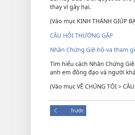
thay vì gây hại.
(Vào mục KINH THÁNH GIÚP B
CÂU HỎI THƯỜNG GẶP
Nhân Chứng Giê-hô-va tham gia
Tìm hiểu cách Nhân Chứng Giê-
anh em đồng đạo và người khá
(Vào mục VỀ CHÚNG TÔI > CÂ
Trước