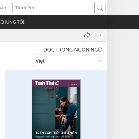
hập
Tìm
kiếm
 CHÚNG TÔI
ĐỌC TRONG NGÔN NGỮ