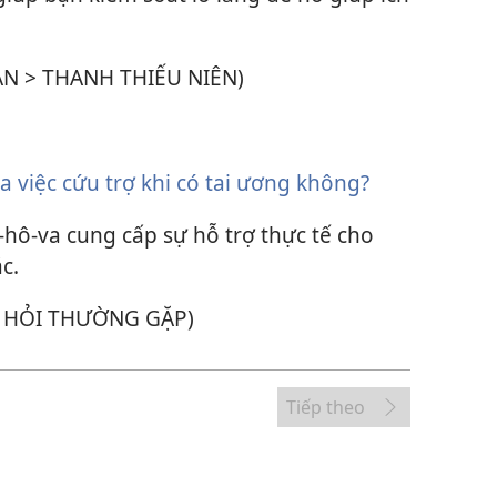
ẠN > THANH THIẾU NIÊN)
 việc cứu trợ khi có tai ương không?
hô-va cung cấp sự hỗ trợ thực tế cho
c.
U HỎI THƯỜNG GẶP)
Tiếp theo