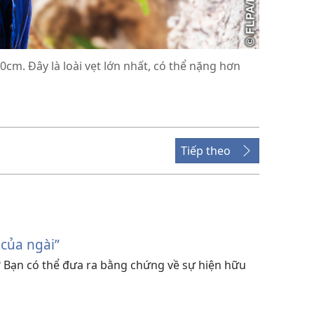
00cm. Đây là loài vẹt lớn nhất, có thể nặng hơn
Tiếp theo
 của ngài”
? Bạn có thể đưa ra bằng chứng về sự hiện hữu