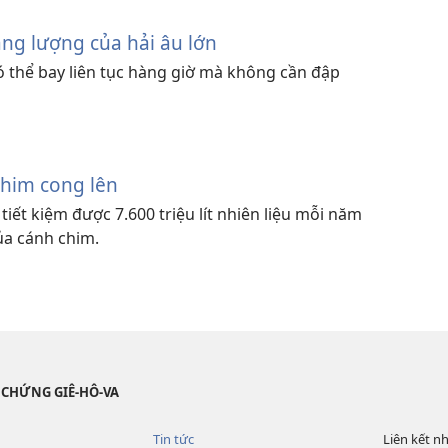
ăng lượng của hải âu lớn
ó thể bay liên tục hàng giờ mà không cần đập
chim cong lên
iết kiệm được 7.600 triệu lít nhiên liệu mỗi năm
ủa cánh chim.
 CHỨNG GIÊ-HÔ-VA
Tin tức
Liên kết n