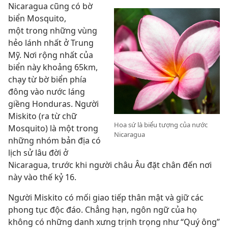
Nicaragua cũng có bờ
biển Mosquito,
một trong những vùng
hẻo lánh nhất ở Trung
Mỹ. Nơi rộng nhất của
biển này khoảng 65km,
chạy từ bờ biển phía
đông vào nước láng
giềng Honduras. Người
Miskito (ra từ chữ
Hoa sứ là biểu tượng của nước
Mosquito) là một trong
Nicaragua
những nhóm bản địa có
lịch sử lâu đời ở
Nicaragua, trước khi người châu Âu đặt chân đến nơi
này vào thế kỷ 16.
Người Miskito có mối giao tiếp thân mật và giữ các
phong tục độc đáo. Chẳng hạn, ngôn ngữ của họ
không có những danh xưng trịnh trọng như “Quý ông”