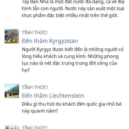
Tây Ban Nha là một đất nước đa dạng, cả về địa
hình lẫn con người. Nước này sản xuất một loại
thực phẩm đặc biệt nhiều nhất trên thế giới.
TỈNH THỨC!
Đến thăm Kyrgyzstan
Người Kyrgyz được biết đến là những người có
lòng hiếu khách và cung kính. Những phong
tục nào là nét đặc trưng trong đời sống của
họ?
TỈNH THỨC!
Đến thăm Liechtenstein
Điều gì thu hút du khách đến quốc gia nhỏ bé
này quanh năm?
TỈNH THỨC!