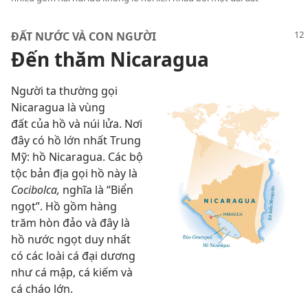
ĐẤT NƯỚC VÀ CON NGƯỜI
Đến thăm Nicaragua
Người ta thường gọi
Nicaragua là vùng
đất của hồ và núi lửa. Nơi
đây có hồ lớn nhất Trung
Mỹ: hồ Nicaragua. Các bộ
tộc bản địa gọi hồ này là
Cocibolca,
nghĩa là “Biển
ngọt”. Hồ gồm hàng
trăm hòn đảo và đây là
hồ nước ngọt duy nhất
có các loài cá đại dương
như cá mập, cá kiếm và
cá cháo lớn.