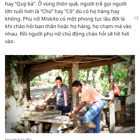
hay “Quý bà”. Ở vùng thôn quê, người trẻ gọi người
lớn tuổi hơn là “Chú” hay “Cô” dù có họ hàng hay
không. Phụ nữ Miskito có một phong tục lâu đời
là
khi chào hỏi bạn thân hoặc họ hàng, họ chạm má vào
nhau. Rồi người phụ nữ chủ động chào hỏi sẽ hít hơi
vào.
Người bản địa