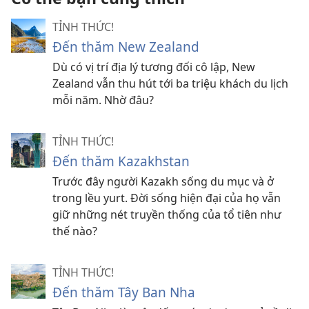
TỈNH THỨC!
Đến thăm New Zealand
Dù có vị trí địa lý tương đối cô lập, New
Zealand vẫn thu hút tới ba triệu khách du lịch
mỗi năm. Nhờ đâu?
TỈNH THỨC!
Đến thăm Kazakhstan
Trước đây người Kazakh sống du mục và ở
trong lều yurt. Đời sống hiện đại của họ vẫn
giữ những nét truyền thống của tổ tiên như
thế nào?
TỈNH THỨC!
Đến thăm Tây Ban Nha