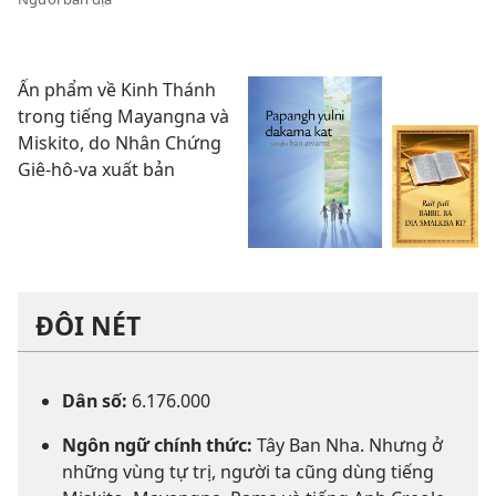
Ấn phẩm về Kinh Thánh
trong tiếng Mayangna và
Miskito, do Nhân Chứng
Giê-hô-va xuất bản
ĐÔI NÉT
Dân số:
6.176.000
Ngôn ngữ chính thức:
Tây Ban Nha. Nhưng ở
những vùng tự trị, người ta cũng dùng tiếng