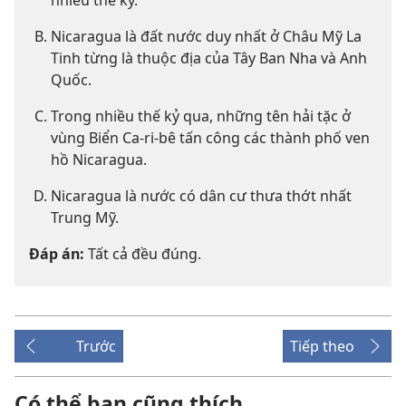
nhiều thế kỷ.
Nicaragua là đất nước duy nhất ở Châu Mỹ La
Tinh từng là thuộc địa của Tây Ban Nha và Anh
Quốc.
Trong nhiều thế kỷ qua, những tên hải tặc ở
vùng Biển Ca-ri-bê tấn công các thành phố ven
hồ Nicaragua.
Nicaragua là nước có dân cư thưa thớt nhất
Trung Mỹ.
Đáp án:
Tất cả đều đúng.
Trước
Tiếp theo
Có thể bạn cũng thích