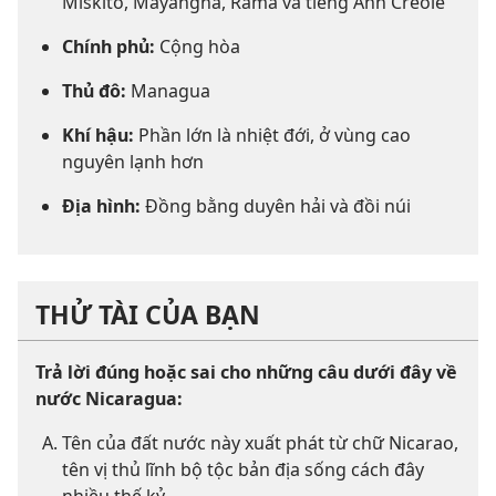
Miskito, Mayangna, Rama và tiếng Anh Creole
Chính phủ:
Cộng hòa
Thủ đô:
Managua
Khí hậu:
Phần lớn là nhiệt đới, ở vùng cao
nguyên lạnh hơn
Địa hình:
Đồng bằng duyên hải và đồi núi
THỬ TÀI CỦA BẠN
Trả lời đúng hoặc sai cho những câu dưới đây về
nước Nicaragua:
Tên của đất nước này xuất phát từ chữ Nicarao,
tên vị thủ lĩnh bộ tộc bản địa sống cách đây