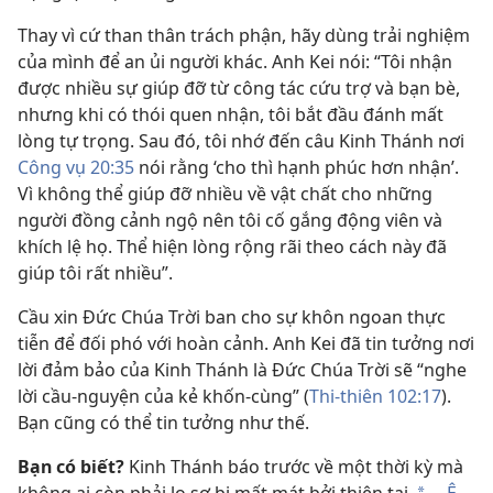
Thay vì cứ than thân trách phận, hãy dùng trải nghiệm
của mình để an ủi người khác. Anh Kei nói: “Tôi nhận
được nhiều sự giúp đỡ từ công tác cứu trợ và bạn bè,
nhưng khi có thói quen nhận, tôi bắt đầu đánh mất
lòng tự trọng. Sau đó, tôi nhớ đến câu Kinh Thánh nơi
Công vụ 20:35
nói rằng ‘cho thì hạnh phúc hơn nhận’.
Vì không thể giúp đỡ nhiều về vật chất cho những
người đồng cảnh ngộ nên tôi cố gắng động viên và
khích lệ họ. Thể hiện lòng rộng rãi theo cách này đã
giúp tôi rất nhiều”.
Cầu xin Đức Chúa Trời ban cho sự khôn ngoan thực
tiễn để đối phó với hoàn cảnh. Anh Kei đã tin tưởng nơi
lời đảm bảo của Kinh Thánh là Đức Chúa Trời sẽ “nghe
lời cầu-nguyện của kẻ khốn-cùng” (
Thi-thiên 102:17
).
Bạn cũng có thể tin tưởng như thế.
Bạn có biết?
Kinh Thánh báo trước về một thời kỳ mà