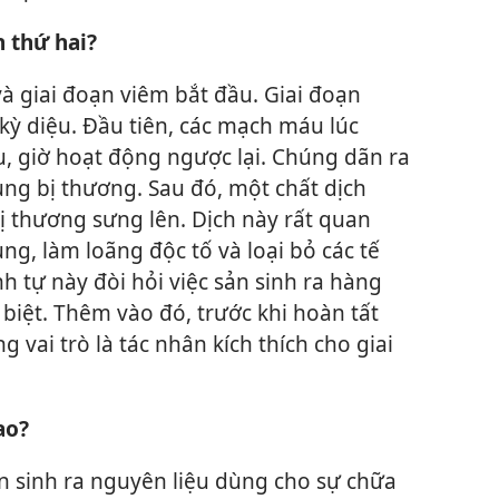
n thứ hai?
và giai đoạn viêm bắt đầu. Giai đoạn
 kỳ diệu. Đầu tiên, các mạch máu lúc
, giờ hoạt động ngược lại. Chúng dãn ra
ng bị thương. Sau đó, một chất dịch
ị thương sưng lên. Dịch này rất quan
ng, làm loãng độc tố và loại bỏ các tế
h tự này đòi hỏi việc sản sinh ra hàng
 biệt. Thêm vào đó, trước khi hoàn tất
vai trò là tác nhân kích thích cho giai
ao?
ản sinh ra nguyên liệu dùng cho sự chữa