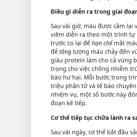
Điều gì diễn ra trong giai đoạ
Sau vài giờ, máu được cầm lại 
viêm diễn ra theo một trình tự
trước co lại để
hạn chế
mất máu
để
tăng
lượng máu chảy đến vù
giàu protein làm cho cả vùng b
trọng cho việc chống nhiễm trù
bào hư hại. Mỗi bước trong trìn
triệu phân tử và tế bào chuyên
nhiệm vụ, một số bước này đóng 
đoạn kế tiếp.
Cơ thể tiếp tục chữa lành ra s
Sau vài ngày, cơ thể bắt đầu s