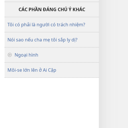
CÁC PHẦN ĐÁNG CHÚ Ý KHÁC
Tôi có phải là người có trách nhiệm?
Nói sao nếu cha mẹ tôi sắp ly dị?
Ngoại hình
Môi-se lớn lên ở Ai Cập