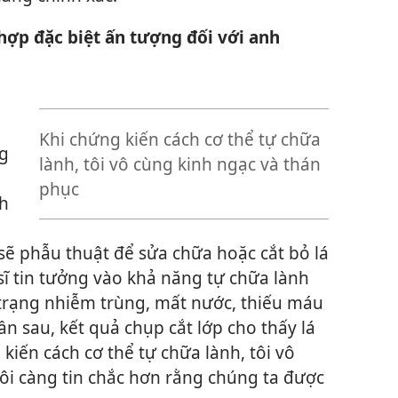
hợp đặc biệt ấn tượng đối với anh
Khi chứng kiến cách cơ thể tự chữa
ng
lành, tôi vô cùng kinh ngạc và thán
phục
ch
sẽ phẫu thuật để sửa chữa hoặc cắt bỏ lá
sĩ tin tưởng vào khả năng tự chữa lành
nh trạng nhiễm trùng, mất nước, thiếu máu
ần sau, kết quả chụp cắt lớp cho thấy lá
kiến cách cơ thể tự chữa lành, tôi vô
ôi càng tin chắc hơn rằng chúng ta được