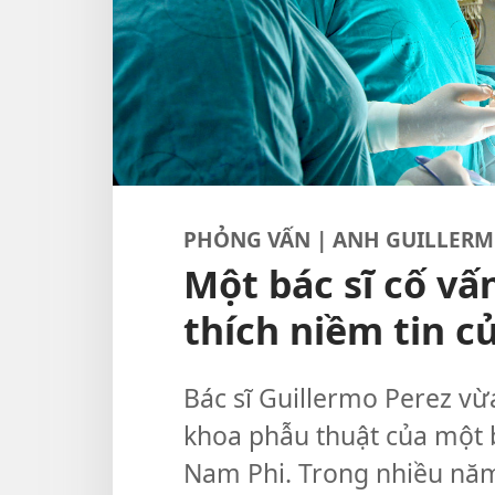
PHỎNG VẤN | ANH GUILLERM
Một bác sĩ cố vấ
thích niềm tin c
Bác sĩ Guillermo Perez vừ
khoa phẫu thuật của một 
Nam Phi. Trong nhiều năm,