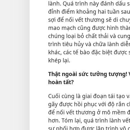
lành. Quá trình này đánh dấu s
đỉnh điểm khoảng hai tuần sau
sợi để nối vết thương sẽ di ch
mao mạch cũng được hình thành
chúng loại bỏ chất thải và cu
trình tiêu hủy và chữa lành di
khác, các tế bào đặc biệt được
khép lại.
Thật ngoài sức tưởng tượng! V
hoàn tất?
Cuối cùng là giai đoạn tái tạo 
gãy được hồi phục với độ rắn c
để nối vết thương ở mô mềm đư
hơn. Tóm lại, quá trình lành v
sự phối hợp được lập trình vô 