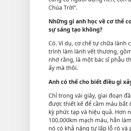
Chúa Trời”.
Những gì anh học về cơ thể co
sự sáng tạo không?
Có. Ví dụ, cơ chế tự chữa lành c
trình làm lành vết thương, gồm
nhớ rằng, là một bác sĩ phẫu th
ấy mà thôi.
Anh có thể cho biết điều gì x
Chỉ trong vài giây, giai đoạn 
được thiết kế để cầm máu bắt 
kỳ phức tạp và hiệu quả. Hơn 
100.000km mạch máu, hẳn làm c
nó có khả năng tự lấp lỗ rò và 