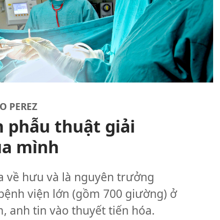
O PEREZ
n phẫu thuật giải
ủa mình
a về hưu và là nguyên trưởng
bệnh viện lớn (gồm 700 giường) ở
 anh tin vào thuyết tiến hóa.