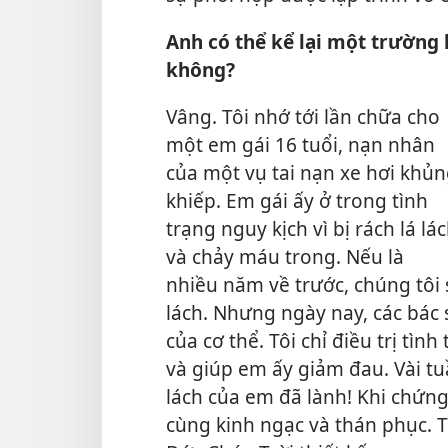
Anh có thể kể lại một trường 
không?
Vâng. Tôi nhớ tới lần chữa cho
một em gái 16 tuổi, nạn nhân
của một vụ tai nạn xe hơi khủ
khiếp. Em gái ấy ở trong tình
trạng nguy kịch vì bị rách lá lá
và chảy máu trong. Nếu là
nhiều năm về trước, chúng tôi 
lách. Nhưng ngày nay, các bác 
của cơ thể. Tôi chỉ điều trị tì
và giúp em ấy giảm đau. Vài tu
lách của em đã lành! Khi chứng 
cùng kinh ngạc và thán phục. T