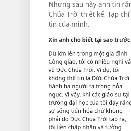
Nhưng sau này anh tin rằ
Chúa Trời thiết kế. Tạp ch
tin của mình.
Xin anh cho biết tại sao trước
Dù lớn lên trong một gia đình
Công giáo, tôi có nhiều nghi v
về Đức Chúa Trời. Ví dụ, tôi
không thể tin là Đức Chúa Trời
hành hạ người ta trong hỏa
ngục. Vì vậy, khi các giáo sư tại
trường đại học của tôi dạy rằn
sự sống tiến hóa chứ không
phải do Đức Chúa Trời tạo ra,
tôi liền chấp nhận và tưởng