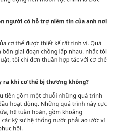
n người có hỗ trợ niềm tin của anh nơi
ủa cơ thể được thiết kế rất tinh vi. Quá
 bốn giai đoạn chồng lấp nhau, nhắc tôi
uật, tôi chỉ đơn thuần hợp tác với cơ chế
ảy ra khi cơ thể bị thương không?
đầu tiên gồm một chuỗi những quá trình
đầu hoạt động. Những quá trình này cực
nữa, hệ tuần hoàn, gồm khoảng
ác kỹ sư hệ thống nước phải ao ước vì
phục hồi.