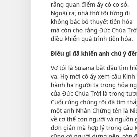
rằng quan điểm ấy có cơ sở.
Ngoài ra, nhà thờ tôi từng đi
không bác bỏ thuyết tiến hóa
mà còn cho rằng Đức Chúa Trờ
điều khiển quá trình tiến hóa.
Điều gì đã khiến anh chú ý đế
Vợ tôi là Susana bắt đầu tìm 
va. Họ mời cô ấy xem câu Kinh
hành hạ người ta trong hỏa n
của Đức Chúa Trời là trong tươn
Cuối cùng chúng tôi đã tìm th
một anh Nhân Chứng tên là Nick
về cơ thể con người và nguồn g
đơn giản mà hợp lý trong câu
cũng có người dựng nên, còn 