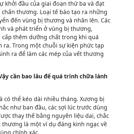
ự khởi đầu của giai đoạn thứ ba và đạt
 chấn thương. Loại tế bào tạo ra những
uyển đến vùng bị thương và nhân lên. Các
 và phát triển ở vùng bị thương,
ng cấp thêm dưỡng chất trong khi quá
ễn ra. Trong một chuỗi sự kiện phức tạp
 sinh ra để làm các mép của vết thương
ậy cần bao lâu để quá trình chữa lành
và có thể kéo dài nhiều tháng. Xương bị
hắc như ban đầu, các sợi lúc trước dùng
ợc thay thế bằng nguyên liệu dai, chắc
ết thương là một ví dụ đáng kinh ngạc về
cùng chính xác.