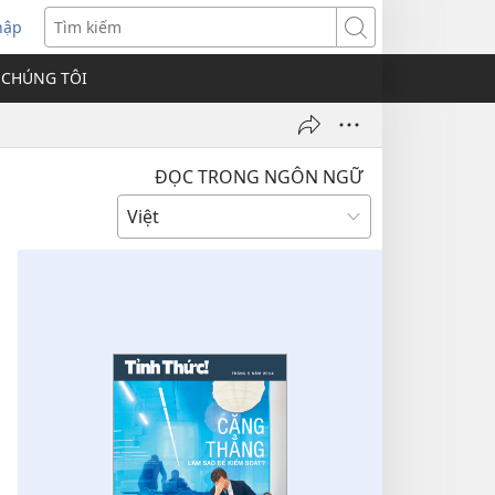
hập
Tìm
kiếm
 CHÚNG TÔI
ĐỌC TRONG NGÔN NGỮ