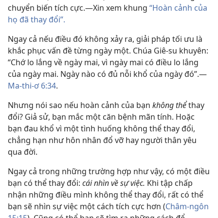
chuyển biến tích cực.—Xin xem khung
“Hoàn cảnh của
họ đã thay đổi”.
Ngay cả nếu điều đó không xảy ra, giải pháp tối ưu là
khắc phục vấn đề từng ngày một. Chúa Giê-su khuyên:
“Chớ lo lắng về ngày mai, vì ngày mai có điều lo lắng
của ngày mai. Ngày nào có đủ nỗi khổ của ngày đó”.—
Ma-thi-ơ 6:34
.
Nhưng nói sao nếu hoàn cảnh của bạn
không thể
thay
đổi? Giả sử, bạn mắc một căn bệnh mãn tính. Hoặc
bạn đau khổ vì một tình huống không thể thay đổi,
chẳng hạn như hôn nhân đổ vỡ hay người thân yêu
qua đời.
Ngay cả trong những trường hợp như vậy, có một điều
bạn có thể thay đổi:
cái nhìn về sự việc.
Khi tập chấp
nhận những điều mình không thể thay đổi, rất có thể
bạn sẽ nhìn sự việc một cách tích cực hơn (
Châm-ngôn