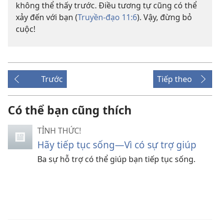
không thể thấy trước. Điều tương tự cũng có thể
xảy đến với bạn (
Truyền-đạo 11:6
). Vậy, đừng bỏ
cuộc!
Trước
Tiếp theo
Có thể bạn cũng thích
TỈNH THỨC!
Hãy tiếp tục sống—Vì có sự trợ giúp
Ba sự hỗ trợ có thể giúp bạn tiếp tục sống.