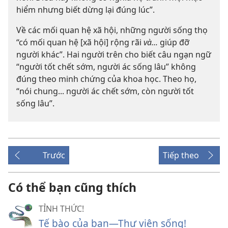
hiểm nhưng biết dừng lại đúng lúc”.
Về các mối quan hệ xã hội, những người sống thọ
“có mối quan hệ [xã hội] rộng rãi
và...
giúp đỡ
người khác”. Hai người trên cho biết câu ngạn ngữ
“người tốt chết sớm, người ác sống lâu” không
đúng theo minh chứng của khoa học. Theo họ,
“nói chung... người ác chết sớm, còn người tốt
sống lâu”.
Trước
Tiếp theo
Có thể bạn cũng thích
TỈNH THỨC!
Tế bào của bạn—Thư viện sống!