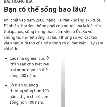
BÀI TRANG BÌA
Bạn có thể sống bao lâu?
Khi chết vào năm 2006, nàng Harriet khoảng 175 tuổi.
Dĩ nhiên, Harriet không phải con người, mà là loài rùa
Galapagos, sống trong thảo cầm viên ở Úc. So với
chúng ta, Harriet sống rất lâu. Nhưng so với các tạo
vật khác, tuổi thọ của nó không có gì đặc biệt. Hãy xem
vài ví dụ.
Các nhà nghiên cứu ở
Phần Lan cho biết loài
trai nước ngọt có thể
sống 200 năm.
Sò biển quahog
thường sống hơn 100
năm, thậm chí có con
sống hơn 400 năm.