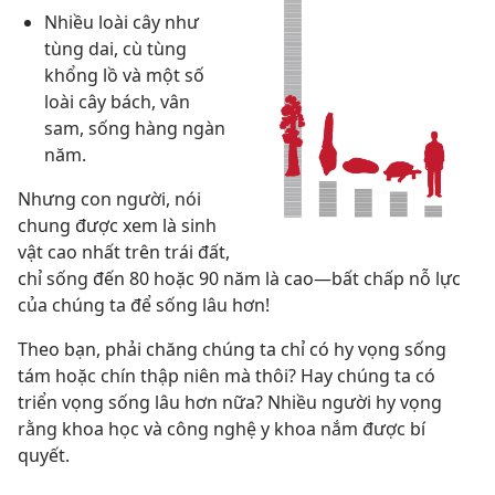
Nhiều loài cây như
tùng dai, cù tùng
khổng lồ và một số
loài cây bách, vân
sam, sống hàng ngàn
năm.
Nhưng con người, nói
chung được xem là sinh
vật cao nhất trên trái đất,
chỉ sống đến 80 hoặc 90 năm là cao—bất chấp nỗ lực
của chúng ta để sống lâu hơn!
Theo bạn, phải chăng chúng ta chỉ có hy vọng sống
tám hoặc chín thập niên mà thôi? Hay chúng ta có
triển vọng sống lâu hơn nữa? Nhiều người hy vọng
rằng khoa học và công nghệ y khoa nắm được bí
quyết.