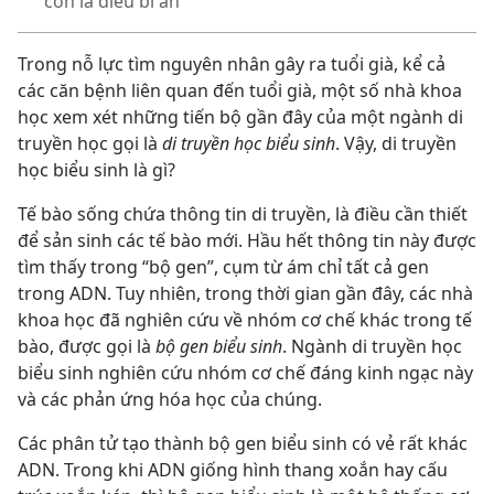
còn là điều bí ẩn”
Trong nỗ lực tìm nguyên nhân gây ra tuổi già, kể cả
các căn bệnh liên quan đến tuổi già, một số nhà khoa
học xem xét những tiến bộ gần đây của một ngành di
truyền học gọi là
di truyền học biểu sinh
. Vậy, di truyền
học biểu sinh là gì?
Tế bào sống chứa thông tin di truyền, là điều cần thiết
để sản sinh các tế bào mới. Hầu hết thông tin này được
tìm thấy trong “bộ gen”, cụm từ ám chỉ tất cả gen
trong ADN. Tuy nhiên, trong thời gian gần đây, các nhà
khoa học đã nghiên cứu về nhóm cơ chế khác trong tế
bào, được gọi là
bộ gen biểu sinh
. Ngành di truyền học
biểu sinh nghiên cứu nhóm cơ chế đáng kinh ngạc này
và các phản ứng hóa học của chúng.
Các phân tử tạo thành bộ gen biểu sinh có vẻ rất khác
ADN. Trong khi ADN giống hình thang xoắn hay cấu