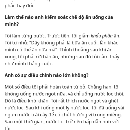
phải thay đổi.
Làm thế nào anh kiểm soát chế độ ăn uống của
mình?
Tôi làm từng bước. Trước tiên, tôi giảm
khẩu phần
ăn.
Tôi tự nhủ: “Đây không phải là bữa ăn cuối, lần khác
mình có thể ăn nữa mà”. Thỉnh thoảng sau khi ăn
xong, tôi phải rời bàn ăn, nhưng sau đó tôi cảm thấy
như mình thắng cuộc.
Anh có sự điều chỉnh nào lớn không?
Một số điều tôi phải hoàn toàn từ bỏ. Chẳng hạn, tôi
không uống nước ngọt nữa, và chỉ uống nước lọc thôi.
Đó là điều khó khăn. Tôi rất thích nước ngọt và ghét
nước lọc. Sau khi uống một ly nước lọc, tôi đã uống vài
ngụm nước trái cây để có chút hương vị trong miệng.
Sau một thời gian, nước lọc trở nên hấp dẫn hơn với
tôi.