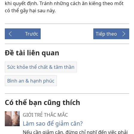
khi quyết định. Tránh những cách ăn kiêng theo mốt
có thể gây hại sau này.
Trước
Tiếp theo
Đề tài liên quan
Sức khỏe thể chất & tâm thần
Bình an & hạnh phúc
Có thể bạn cũng thích
GIỚI TRẺ THẮC MẮC
Làm sao để giảm cân?
Nếu cần giảm cân, đừng chỉ nghĩ đến việc phải