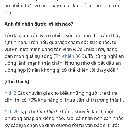
ăn nhiều hơn vì cảm thấy có lỗi khi bỏ lại thức ăn trên
đĩa.
Anh đã nhận được lợi ích nào?
Tôi đã giảm cân và có nhiều sức lực hơn. Tôi cảm thấy
tự tin hơn. Trên hết, qua việc chăm sóc sức khỏe, tôi
vui khi biết mình đang tôn vinh Đức Chúa Trời, đấng
ban món quà sự sống (
Thi-thiên 36:9
). Tôi từng nghĩ ăn
uống lành mạnh thật chán. Nhưng nhờ đã bắt đầu ăn
uống hợp lý nên không gì có thể khiến tôi thay đổi!
*
[Chú thích]
^
đ. 2
Các chuyên gia cho biết những người trẻ thừa
cân, thì có 70% khả năng bị thừa cân khi trưởng thành.
^
đ. 20
Tạp chí
Tỉnh Thức!,
không khuyến khích một
phương pháp ăn kiêng nào. Mỗi cá nhân nên cân nhắc
kỹ các lựa chọn về dinh dưỡng rồi tư vấn bác sĩ trước