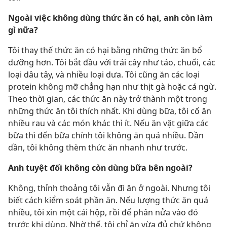
Ngoài việc không dùng thức ăn có hại, anh còn làm
gì nữa?
Tôi thay thế thức ăn có hại bằng những thức ăn bổ
dưỡng hơn. Tôi bắt đầu với trái cây như táo, chuối, các
loại dâu tây, và nhiều loại dưa. Tôi cũng ăn các loại
protein không mỡ chẳng hạn như thịt gà hoặc cá ngừ.
Theo thời gian, các thức ăn này trở thành một trong
những thức ăn tôi thích nhất. Khi dùng bữa, tôi cố ăn
nhiều rau và các món khác thì ít. Nếu ăn vặt giữa các
bữa thì đến bữa chính tôi không ăn quá nhiều. Dần
dần, tôi không thèm thức ăn nhanh như trước.
Anh tuyệt đối không còn dùng bữa bên ngoài?
Không, thỉnh thoảng tôi vẫn đi ăn ở ngoài. Nhưng tôi
biết cách kiểm soát phần ăn. Nếu lượng thức ăn quá
nhiều, tôi xin một cái hộp, rồi để phân nửa vào đó
trước khi dùng. Nhờ thế, tôi chỉ ăn vừa đủ chứ không