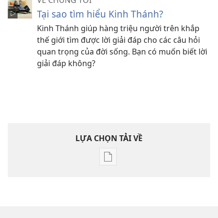
VỀ CHÚNG TÔI
Tại sao tìm hiểu Kinh Thánh?
Kinh Thánh giúp hàng triệu người trên khắp
thế giới tìm được lời giải đáp cho các câu hỏi
quan trọng của đời sống. Bạn có muốn biết lời
giải đáp không?
LỰA CHỌN TẢI VỀ
Tùy
chọn
tải
về
các