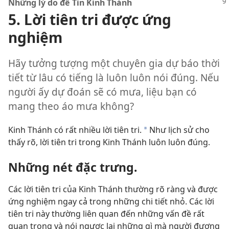
Những lý do để Tin Kinh Thánh
5. Lời tiên tri được ứng
nghiệm
Hãy tưởng tượng một chuyên gia dự báo thời
tiết từ lâu có tiếng là luôn luôn nói đúng. Nếu
người ấy dự đoán sẽ có mưa, liệu bạn có
mang theo áo mưa không?
Kinh Thánh có rất nhiều lời tiên tri.
Như lịch sử cho
a
thấy rõ, lời tiên tri trong Kinh Thánh luôn luôn đúng.
Những nét đặc trưng.
Các lời tiên tri của Kinh Thánh thường rõ ràng và được
ứng nghiệm ngay cả trong những chi tiết nhỏ. Các lời
tiên tri này thường liên quan đến những vấn đề rất
quan trọng và nói ngược lại những gì mà người đương