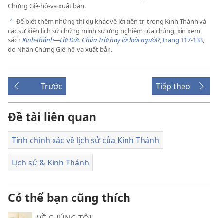
Chứng Giê-hô-va xuất bản.
Để biết thêm những thí dụ khác về lời tiên tri trong Kinh Thánh và
c
các sự kiện lịch sử chứng minh sự ứng nghiệm của chúng, xin xem
sách
Kinh-thánh—Lời Đức Chúa Trời hay lời loài người?,
trang 117-133
,
do Nhân Chứng Giê-hô-va xuất bản.
Trước
Tiếp theo
Đề tài liên quan
Tính chính xác về lịch sử của Kinh Thánh
Lịch sử & Kinh Thánh
Có thể bạn cũng thích