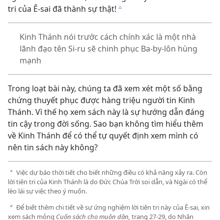
tri của Ê-sai đã thành sự thật!
c
Kinh Thánh nói trước cách chính xác là một nhà
lãnh đạo tên Si-ru sẽ chinh phục Ba-by-lôn hùng
mạnh
Trong loạt bài này, chúng ta đã xem xét một số bằng
chứng thuyết phục được hàng triệu người tin Kinh
Thánh. Vì thế họ xem sách này là sự hướng dẫn đáng
tin cậy trong đời sống. Sao bạn không tìm hiểu thêm
về Kinh Thánh để có thể tự quyết định xem mình có
nên tin sách này không?
Việc dự báo thời tiết cho biết những điều có khả năng xảy ra. Còn
a
lời tiên tri của Kinh Thánh là do Đức Chúa Trời soi dẫn, và Ngài có thể
lèo lái sự việc theo ý muốn.
Để biết thêm chi tiết về sự ứng nghiệm lời tiên tri này của Ê-sai, xin
b
xem sách mỏng
Cuốn sách cho muôn dân,
trang 27-29, do Nhân