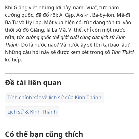
Khi Giăng viết những lời này, năm “vua”, tức năm
cường quốc, đã đổ rồi: Ai Cập, A-si-ri, Ba-by-lôn, Mê-đi
Ba Tư và Hy Lạp. Một vua hiện có, tức đang tồn tại vào
thời sứ đồ Giăng, là La Mã. Vì thế, chỉ còn một nước
nữa, tức
cường quốc thế giới cuối cùng của lịch sử Kinh
Thánh.
Đó là nước nào? Và nước ấy sẽ tồn tại bao lâu?
Những câu hỏi này sẽ được xem xét trong số
Tỉnh Thức!
kế tiếp.
Đề tài liên quan
Tính chính xác về lịch sử của Kinh Thánh
Lịch sử & Kinh Thánh
Có thể bạn cũng thích