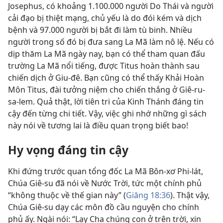
Josephus, có khoảng 1.100.000 người Do Thái và người
cải đạo bị thiệt mạng, chủ yếu là do đói kém và dịch
bệnh và 97.000 người bị bắt đi làm tù binh. Nhiều
người trong số đó bị đưa sang La Mã làm nô lệ. Nếu có
dịp thăm La Mã ngày nay, bạn có thể tham quan đấu
trường La Mã nổi tiếng, được Titus hoàn thành sau
chiến dịch ở Giu-đê. Bạn cũng có thể thấy Khải Hoàn
Môn Titus, đài tưởng niệm cho chiến thắng ở Giê-ru-
sa-lem. Quả thật, lời tiên tri của Kinh Thánh đáng tin
cậy đến từng chi tiết. Vậy, việc ghi nhớ những gì sách
này nói về tương lai là điều quan trọng biết bao!
Hy vọng đáng tin cậy
Khi đứng trước quan tổng đốc La Mã Bôn-xơ Phi-lát,
Chúa Giê-su đã nói về Nước Trời, tức một chính phủ
“không thuộc về thế gian này” (
Giăng 18:36
). Thật vậy,
Chúa Giê-su dạy các môn đồ cầu nguyện cho chính
phủ ấy. Ngài nói: “Lạy Cha chúng con ở trên trời, xin