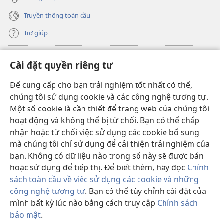
Truyền thông toàn cầu
Trợ giúp
Đóng góp
(mở
Cài đặt quyền riêng tư
cửa
sổ
Để cung cấp cho bạn trải nghiệm tốt nhất có thể,
THƯ VIỆN TRỰC TUYẾN Tháp Canh
(mở
mới)
chúng tôi sử dụng cookie và các công nghệ tương tự.
cửa
®
JW Hub
Một số cookie là cần thiết để trang web của chúng tôi
sổ
(mở
mới)
hoạt động và không thể bị từ chối. Bạn có thể chấp
cửa
®
JW Library
sổ
nhận hoặc từ chối việc sử dụng các cookie bổ sung
mới)
mà chúng tôi chỉ sử dụng để cải thiện trải nghiệm của
Thư viện Tháp Canh
bạn. Không có dữ liệu nào trong số này sẽ được bán
hoặc sử dụng để tiếp thị. Để biết thêm, hãy đọc
Chính
sách toàn cầu về việc sử dụng các cookie và những
công nghệ tương tự
. Bạn có thể tùy chỉnh cài đặt của
Copyright
© 2026 Watch Tower Bible and Tract Society of Pennsylvania.
mình bất kỳ lúc nào bằng cách truy cập
Chính sách
ĐIỀU KHOẢN SỬ DỤNG
|
CHÍNH SÁCH BẢO MẬT
|
CÀI ĐẶT QUYỀN
bảo mật
.