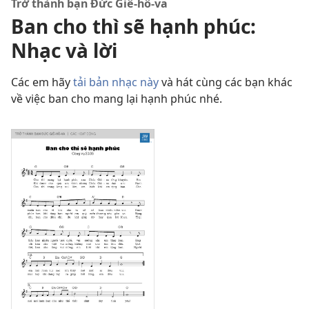
Trở thành bạn Đức Giê-hô-va
Ban cho thì sẽ hạnh phúc:
Nhạc và lời
Các em hãy
tải bản nhạc này
và hát cùng các bạn khác
về việc ban cho mang lại hạnh phúc nhé.