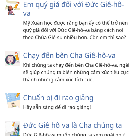
Em quý giá đối với Đức Giê-hô-
va
Mỹ Xuân học được rằng bạn ấy có thể trở nên
quý giá đối với Đức Giê-hô-va bằng cách noi
theo Chúa Giê-su nhiều hơn. Còn em thì sao?
Chạy đến bên Cha Giê-hô-va
Khi chúng ta chạy đến bên Cha Giê-hô-va, ngài
sẽ giúp chúng ta biến những cảm xúc tiêu cực
thành những cảm xúc tích cực.
Chuẩn bị đi rao giảng
Hãy sẵn sàng để đi rao giảng!
Đức Giê-hô-va là Cha chúng ta
Đức Giê-hô-va muốn chúng ta xem ngài như