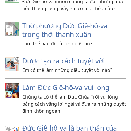
Đức Giê-hô-va muốn chúng ta đặt những mục
tiêu thiêng liêng. Vậy em có mục tiêu nào?
Thờ phượng Đức Giê-hô-va
trong thời thanh xuân
Làm thế nào để tỏ lòng biết ơn?
Được tạo ra cách tuyệt vời
Em có thể làm những điều tuyệt vời nào?
Làm Đức Giê-hô-va vui lòng
Chúng ta có thể làm Đức Chúa Trời vui lòng
bằng cách vâng lời ngài và đưa ra những quyết
định khôn ngoan.
Đức Giê-hô-va là bạn thân của