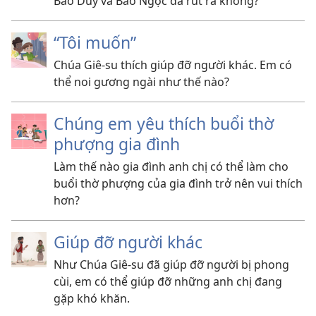
Bảo Duy và Bảo Ngọc đã rút ra không?
“Tôi muốn”
Chúa Giê-su thích giúp đỡ người khác. Em có
thể noi gương ngài như thế nào?
Chúng em yêu thích buổi thờ
phượng gia đình
Làm thế nào gia đình anh chị có thể làm cho
buổi thờ phượng của gia đình trở nên vui thích
hơn?
Giúp đỡ người khác
Như Chúa Giê-su đã giúp đỡ người bị phong
cùi, em có thể giúp đỡ những anh chị đang
gặp khó khăn.