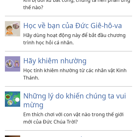
Khi bị đối xử bất công, chúng ta nên phản ứng
thế nào?
Học về bạn của Đức Giê-hô-va
Hãy dùng hoạt động này để bắt đầu chương
trình học hỏi cá nhân.
Hãy khiêm nhường
Học tính khiêm nhường từ các nhân vật Kinh
Thánh.
Những lý do khiến chúng ta vui
mừng
Em thích chơi với con vật nào trong thế giới
mới của Đức Chúa Trời?