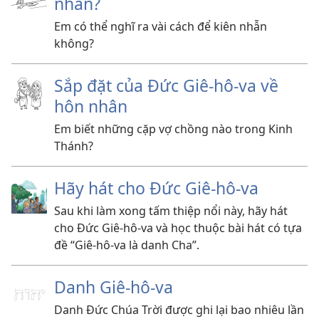
nhẫn?
Em có thể nghĩ ra vài cách để kiên nhẫn
không?
Sắp đặt của Đức Giê-hô-va về
hôn nhân
Em biết những cặp vợ chồng nào trong Kinh
Thánh?
Hãy hát cho Đức Giê-hô-va
Sau khi làm xong tấm thiệp nổi này, hãy hát
cho Đức Giê-hô-va và học thuộc bài hát có tựa
đề “Giê-hô-va là danh Cha”.
Danh Giê-hô-va
Danh Đức Chúa Trời được ghi lại bao nhiêu lần