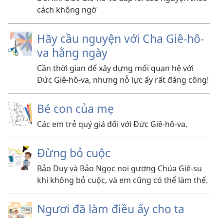
cách không ngờ
Hãy cầu nguyện với Cha Giê-hô-
va hằng ngày
Cần thời gian để xây dựng mối quan hệ với
Đức Giê-hô-va, nhưng nỗ lực ấy rất đáng công!
Bé con của mẹ
Các em trẻ quý giá đối với Đức Giê-hô-va.
Đừng bỏ cuộc
Bảo Duy và Bảo Ngọc noi gương Chúa Giê-su
khi không bỏ cuộc, và em cũng có thể làm thế.
Ngươi đã làm điều ấy cho ta