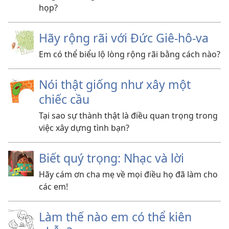
họp?
Hãy rộng rãi với Đức Giê-hô-va
Em có thể biểu lộ lòng rộng rãi bằng cách nào?
Nói thật giống như xây một
chiếc cầu
Tại sao sự thành thật là điều quan trọng trong
việc xây dựng tình bạn?
Biết quý trọng: Nhạc và lời
Hãy cám ơn cha mẹ về mọi điều họ đã làm cho
các em!
Làm thế nào em có thể kiên