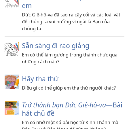
em
Đức Giê-hô-va đã tạo ra cây cối và các loài vật
để chúng ta vui hưởng vì ngài là Bạn của
chúng ta.
Sẵn sàng đi rao giảng
Em có thể làm gương trong thánh chức qua
những cách nào?
Hãy tha thứ
Điều gì có thể giúp em tha thứ người khác?
Trở thành bạn Đức Giê-hô-va
​—Bài
hát chủ đề
Em có nhớ một số bài học từ Kinh Thánh mà