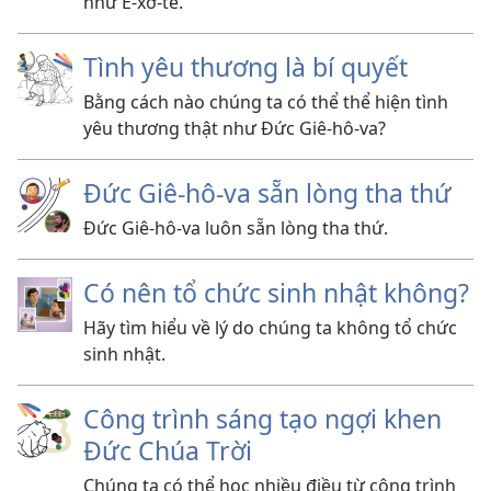
như Ê-xơ-tê.
Tình yêu thương là bí quyết
Bằng cách nào chúng ta có thể thể hiện tình
yêu thương thật như Đức Giê-hô-va?
Đức Giê-hô-va sẵn lòng tha thứ
Đức Giê-hô-va luôn sẵn lòng tha thứ.
Có nên tổ chức sinh nhật không?
Hãy tìm hiểu về lý do chúng ta không tổ chức
sinh nhật.
Công trình sáng tạo ngợi khen
Đức Chúa Trời
Chúng ta có thể học nhiều điều từ công trình