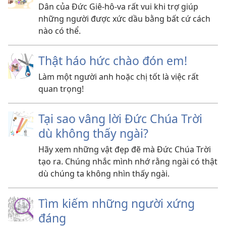
Dân của Đức Giê-hô-va rất vui khi trợ giúp
những người được xức dầu bằng bất cứ cách
nào có thể.
Thật háo hức chào đón em!
Làm một người anh hoặc chị tốt là việc rất
quan trọng!
Tại sao vâng lời Đức Chúa Trời
dù không thấy ngài?
Hãy xem những vật đẹp đẽ mà Đức Chúa Trời
tạo ra. Chúng nhắc mình nhớ rằng ngài có thật
dù chúng ta không nhìn thấy ngài.
Tìm kiếm những người xứng
đáng