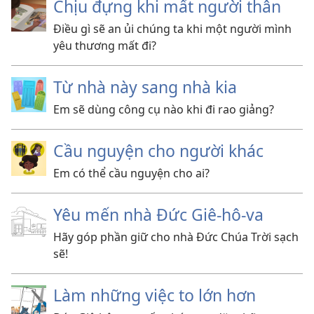
Chịu đựng khi mất người thân
Điều gì sẽ an ủi chúng ta khi một người mình
yêu thương mất đi?
Từ nhà này sang nhà kia
Em sẽ dùng công cụ nào khi đi rao giảng?
Cầu nguyện cho người khác
Em có thể cầu nguyện cho ai?
Yêu mến nhà Đức Giê-hô-va
Hãy góp phần giữ cho nhà Đức Chúa Trời sạch
sẽ!
Làm những việc to lớn hơn