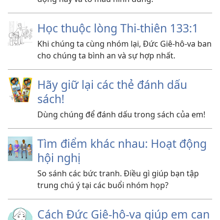
Học thuộc lòng Thi-thiên 133:1
Khi chúng ta cùng nhóm lại, Đức Giê-hô-va ban
cho chúng ta bình an và sự hợp nhất.
Hãy giữ lại các thẻ đánh dấu
sách!
Dùng chúng để đánh dấu trong sách của em!
Tìm điểm khác nhau: Hoạt động
hội nghị
So sánh các bức tranh. Điều gì giúp bạn tập
trung chú ý tại các buổi nhóm họp?
Cách Đức Giê-hô-va giúp em can