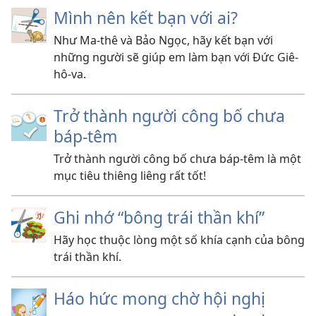
Mình nên kết bạn với ai?
Như Ma-thê và Bảo Ngọc, hãy kết bạn với
những người sẽ giúp em làm bạn với Đức Giê-
hô-va.
Trở thành người công bố chưa
báp-têm
Trở thành người công bố chưa báp-têm là một
mục tiêu thiêng liêng rất tốt!
Ghi nhớ “bông trái thần khí”
Hãy học thuộc lòng một số khía cạnh của bông
trái thần khí.
Háo hức mong chờ hội nghị