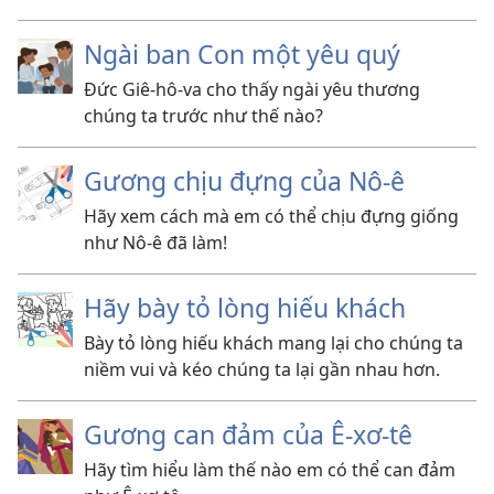
Ngài ban Con một yêu quý
Đức Giê-hô-va cho thấy ngài yêu thương
chúng ta trước như thế nào?
Gương chịu đựng của Nô-ê
Hãy xem cách mà em có thể chịu đựng giống
như Nô-ê đã làm!
Hãy bày tỏ lòng hiếu khách
Bày tỏ lòng hiếu khách mang lại cho chúng ta
niềm vui và kéo chúng ta lại gần nhau hơn.
Gương can đảm của Ê-xơ-tê
Hãy tìm hiểu làm thế nào em có thể can đảm