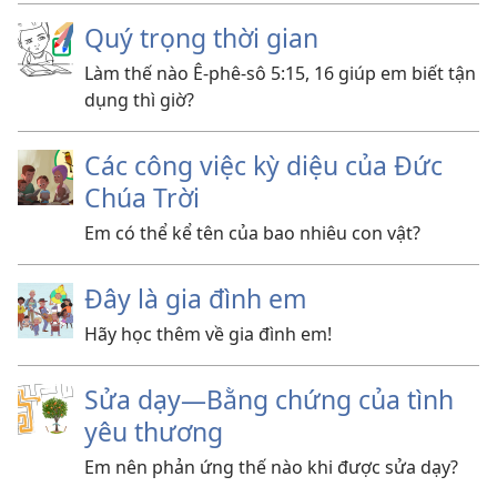
Quý trọng thời gian
Làm thế nào Ê-phê-sô 5:15, 16 giúp em biết tận
dụng thì giờ?
Các công việc kỳ diệu của Đức
Chúa Trời
Em có thể kể tên của bao nhiêu con vật?
Đây là gia đình em
Hãy học thêm về gia đình em!
Sửa dạy—Bằng chứng của tình
yêu thương
Em nên phản ứng thế nào khi được sửa dạy?