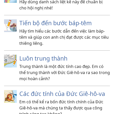
Hãy dùng danh sách liệt kê này để chuẩn bị
cho hội nghị nhé!
Tiến bộ đến bước báp-têm
Hãy tìm hiểu các bước dẫn đến việc làm báp-
têm và giúp con anh chị đạt được các mục tiêu
thiêng liêng.
Luôn trung thành
Trung thành là một đức tính cao đẹp. Em có
thể trung thành với Đức Giê-hô-va ra sao trong
mọi hoàn cảnh?
Các đức tính của Đức Giê-hô-va
Em có thể kể ra bốn đức tính chính của Đức
Giê-hô-va mà chúng ta thấy được qua công