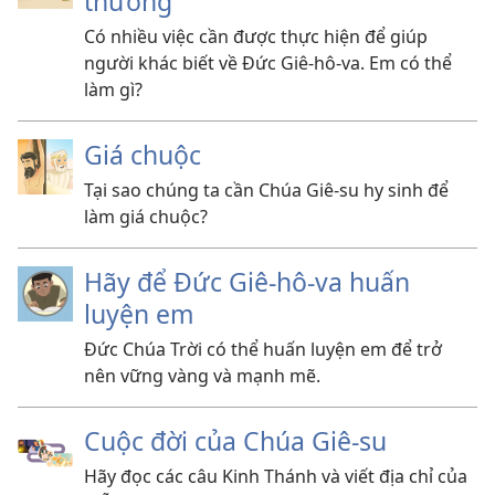
thương
Có nhiều việc cần được thực hiện để giúp
người khác biết về Đức Giê-hô-va. Em có thể
làm gì?
Giá chuộc
Tại sao chúng ta cần Chúa Giê-su hy sinh để
làm giá chuộc?
Hãy để Đức Giê-hô-va huấn
luyện em
Đức Chúa Trời có thể huấn luyện em để trở
nên vững vàng và mạnh mẽ.
Cuộc đời của Chúa Giê-su
Hãy đọc các câu Kinh Thánh và viết địa chỉ của