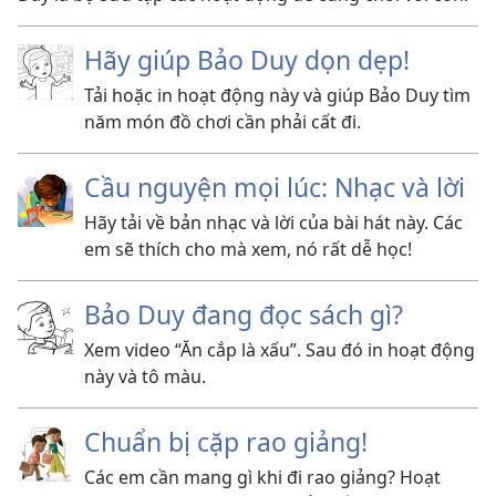
Hãy giúp Bảo Duy dọn dẹp!
Tải hoặc in hoạt động này và giúp Bảo Duy tìm
năm món đồ chơi cần phải cất đi.
Cầu nguyện mọi lúc: Nhạc và lời
Hãy tải về bản nhạc và lời của bài hát này. Các
em sẽ thích cho mà xem, nó rất dễ học!
Bảo Duy đang đọc sách gì?
Xem video “Ăn cắp là xấu”. Sau đó in hoạt động
này và tô màu.
Chuẩn bị cặp rao giảng!
Các em cần mang gì khi đi rao giảng? Hoạt