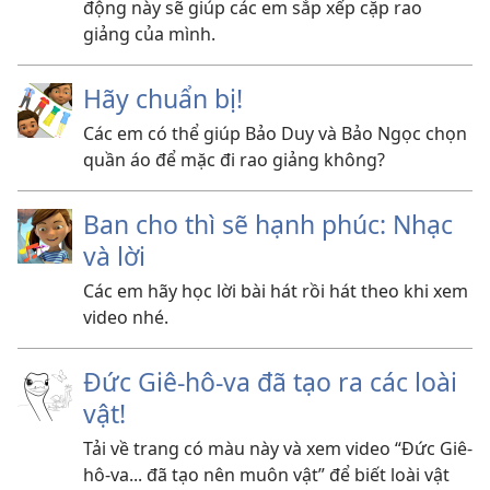
động này sẽ giúp các em sắp xếp cặp rao
giảng của mình.
Hãy chuẩn bị!
Các em có thể giúp Bảo Duy và Bảo Ngọc chọn
quần áo để mặc đi rao giảng không?
Ban cho thì sẽ hạnh phúc: Nhạc
và lời
Các em hãy học lời bài hát rồi hát theo khi xem
video nhé.
Đức Giê-hô-va đã tạo ra các loài
vật!
Tải về trang có màu này và xem video “Đức Giê-
hô-va... đã tạo nên muôn vật” để biết loài vật