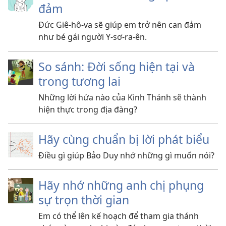
đảm
Đức Giê-hô-va sẽ giúp em trở nên can đảm
như bé gái người Y-sơ-ra-ên.
So sánh: Đời sống hiện tại và
trong tương lai
Những lời hứa nào của Kinh Thánh sẽ thành
hiện thực trong địa đàng?
Hãy cùng chuẩn bị lời phát biểu
Điều gì giúp Bảo Duy nhớ những gì muốn nói?
Hãy nhớ những anh chị phụng
sự trọn thời gian
Em có thể lên kế hoạch để tham gia thánh