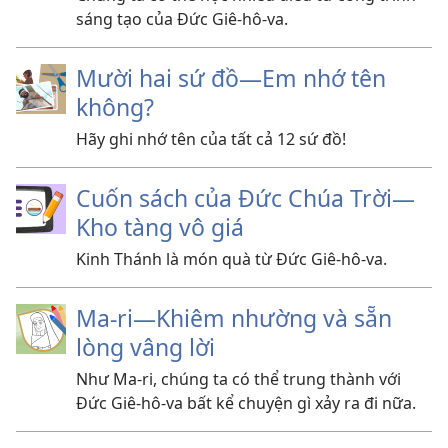
sáng tạo của Đức Giê-hô-va.
Mười hai sứ đồ​—Em nhớ tên
không?
Hãy ghi nhớ tên của tất cả 12 sứ đồ!
Cuốn sách của Đức Chúa Trời—
Kho tàng vô giá
Kinh Thánh là món quà từ Đức Giê-hô-va.
Ma-ri—Khiêm nhường và sẵn
lòng vâng lời
Như Ma-ri, chúng ta có thể trung thành với
Đức Giê-hô-va bất kể chuyện gì xảy ra đi nữa.