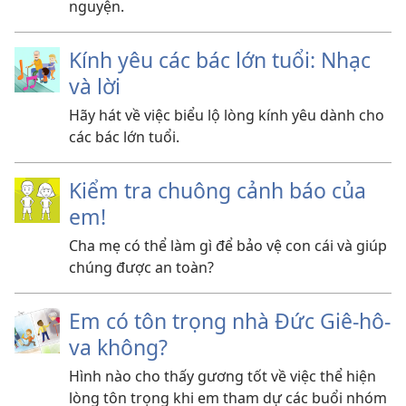
nguyện.
Kính yêu các bác lớn tuổi: Nhạc
và lời
Hãy hát về việc biểu lộ lòng kính yêu dành cho
các bác lớn tuổi.
Kiểm tra chuông cảnh báo của
em!
Cha mẹ có thể làm gì để bảo vệ con cái và giúp
chúng được an toàn?
Em có tôn trọng nhà Đức Giê-hô-
va không?
Hình nào cho thấy gương tốt về việc thể hiện
lòng tôn trọng khi em tham dự các buổi nhóm