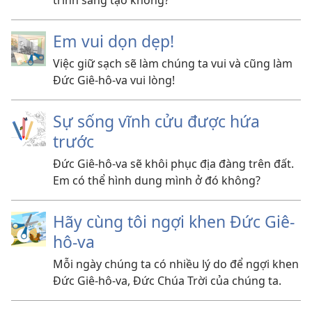
trình sáng tạo không?
Em vui dọn dẹp!
Việc giữ sạch sẽ làm chúng ta vui và cũng làm
Đức Giê-hô-va vui lòng!
Sự sống vĩnh cửu được hứa
trước
Đức Giê-hô-va sẽ khôi phục địa đàng trên đất.
Em có thể hình dung mình ở đó không?
Hãy cùng tôi ngợi khen Đức Giê-
hô-va
Mỗi ngày chúng ta có nhiều lý do để ngợi khen
Đức Giê-hô-va, Đức Chúa Trời của chúng ta.