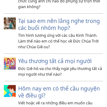
chức cùng anh chị nào đó phụng sự trọn thời
gian không?
Tại sao em nên lắng nghe trong
các buổi nhóm họp?
Tìm hình tương ứng với các câu Kinh Thánh.
Làm thế nào em có thể học về Đức Chúa Trời
như Chúa Giê-su?
Yêu thương tất cả mọi người
Đức Giê-hô-va cho thấy ngài yêu thương tất cả
mọi người như thế nào?
Hôm nay em có thể cầu nguyện
về điều gì?
Viết hoặc vẽ ra những điều em muốn cầu