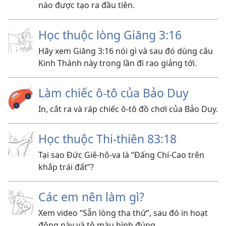
nào được tạo ra đầu tiên.
Học thuộc lòng Giăng 3:16
Hãy xem Giăng 3:16 nói gì và sau đó dùng câu
Kinh Thánh này trong lần đi rao giảng tới.
Làm chiếc ô-tô của Bảo Duy
In, cắt ra và ráp chiếc ô-tô đồ chơi của Bảo Duy.
Học thuộc Thi-thiên 83:18
Tại sao Đức Giê-hô-va là “Đấng Chí-Cao trên
khắp trái đất”?
Các em nên làm gì?
Xem video “Sẵn lòng tha thứ”, sau đó in hoạt
động này và tô màu hình đúng.