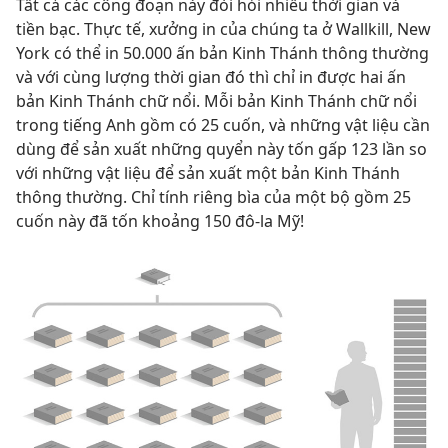
Tất cả các công đoạn này đòi hỏi nhiều thời gian và
tiền bạc. Thực tế, xưởng in của chúng ta ở Wallkill, New
York có thể in 50.000 ấn bản Kinh Thánh thông thường
và với cùng lượng thời gian đó thì chỉ in được hai ấn
bản Kinh Thánh chữ nổi. Mỗi bản Kinh Thánh chữ nổi
trong tiếng Anh gồm có 25 cuốn, và những vật liệu cần
dùng để sản xuất những quyển này tốn gấp 123 lần so
với những vật liệu để sản xuất một bản Kinh Thánh
thông thường. Chỉ tính riêng bìa của một bộ gồm 25
cuốn này đã tốn khoảng 150 đô-la Mỹ!