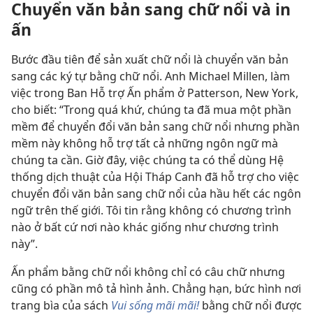
Chuyển văn bản sang chữ nổi và in
ấn
Bước đầu tiên để sản xuất chữ nổi là chuyển văn bản
sang các ký tự bằng chữ nổi. Anh Michael Millen, làm
việc trong Ban Hỗ trợ Ấn phẩm ở Patterson, New York,
cho biết: “Trong quá khứ, chúng ta đã mua một phần
mềm để chuyển đổi văn bản sang chữ nổi nhưng phần
mềm này không hỗ trợ tất cả những ngôn ngữ mà
chúng ta cần. Giờ đây, việc chúng ta có thể dùng Hệ
thống dịch thuật của Hội Tháp Canh đã hỗ trợ cho việc
chuyển đổi văn bản sang chữ nổi của hầu hết các ngôn
ngữ trên thế giới. Tôi tin rằng không có chương trình
nào ở bất cứ nơi nào khác giống như chương trình
này”.
Ấn phẩm bằng chữ nổi không chỉ có câu chữ nhưng
cũng có phần mô tả hình ảnh. Chẳng hạn, bức hình nơi
trang bìa của sách
Vui sống mãi mãi!
bằng chữ nổi được