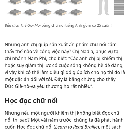
Bản dịch Thế Giới Mới
bằng chữ nổi tiếng Anh gồm có 25 cuốn!
Những anh chị giúp sản xuất ấn phẩm chữ nổi cảm
thấy thế nào về công việc này? Chị Nadia, phục vụ tại
chi nhánh Nam Phi, cho biết: “Các anh chị bị khiếm thị
hoặc suy giảm thị lực có cuộc sống không hề dễ dàng,
vì vậy khi có thể làm điều gì đó giúp ích cho họ thì đó là
một đặc ân đối với tôi. Đây là bằng chứng cho thấy
Đức Giê-hô-va yêu thương họ rất nhiều”.
Học đọc chữ nổi
Nhưng nếu một người khiếm thị không biết đọc chữ
nổi thì sao? Một vài năm trước, chúng ta đã phát hành
cuốn Học đọc chữ nổi (
Learn to Read Braille
), một sách