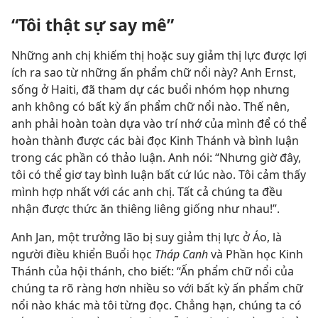
“Tôi thật sự say mê”
Những anh chị khiếm thị hoặc suy giảm thị lực được lợi
ích ra sao từ những ấn phẩm chữ nổi này? Anh Ernst,
sống ở Haiti, đã tham dự các buổi nhóm họp nhưng
anh không có bất kỳ ấn phẩm chữ nổi nào. Thế nên,
anh phải hoàn toàn dựa vào trí nhớ của mình để có thể
hoàn thành được các bài đọc Kinh Thánh và bình luận
trong các phần có thảo luận. Anh nói: “Nhưng giờ đây,
tôi có thể giơ tay bình luận bất cứ lúc nào. Tôi cảm thấy
mình hợp nhất với các anh chị. Tất cả chúng ta đều
nhận được thức ăn thiêng liêng giống như nhau!”.
Anh Jan, một trưởng lão bị suy giảm thị lực ở Áo, là
người điều khiển Buổi học
Tháp Canh
và Phần học Kinh
Thánh của hội thánh, cho biết: “Ấn phẩm chữ nổi của
chúng ta rõ ràng hơn nhiều so với bất kỳ ấn phẩm chữ
nổi nào khác mà tôi từng đọc. Chẳng hạn, chúng ta có