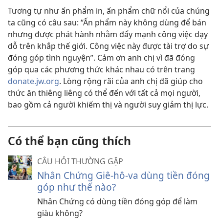
Tương tự như ấn phẩm in, ấn phẩm chữ nổi của chúng
ta cũng có câu sau: “Ấn phẩm này không dùng để bán
nhưng được phát hành nhằm đẩy mạnh công việc dạy
dỗ trên khắp thế giới. Công việc này được tài trợ do sự
đóng góp tình nguyện”. Cảm ơn anh chị vì đã đóng
góp qua các phương thức khác nhau có trên trang
donate.jw.org
. Lòng rộng rãi của anh chị đã giúp cho
thức ăn thiêng liêng có thể đến với tất cả mọi người,
bao gồm cả người khiếm thị và người suy giảm thị lực.
Có thể bạn cũng thích
CÂU HỎI THƯỜNG GẶP
Nhân Chứng Giê-hô-va dùng tiền đóng
góp như thế nào?
Nhân Chứng có dùng tiền đóng góp để làm
giàu không?