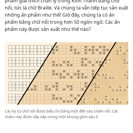
phẩm giải thích chân lý trong Kinh Thánh bằng chữ
nổi, tức là chữ Braille. Và chúng ta vẫn tiếp tục sản xuất
những ấn phẩm như thế! Giờ đây, chúng ta có ấn
phẩm bằng chữ nổi trong hơn 50 ngôn ngữ. Các ấn
phẩm này được sản xuất như thế nào?
Các ký tự chữ nổi được biểu thị bằng một đến sáu chấm nổi. Các
chấm này được sắp xếp trong một khung gồm sáu ô