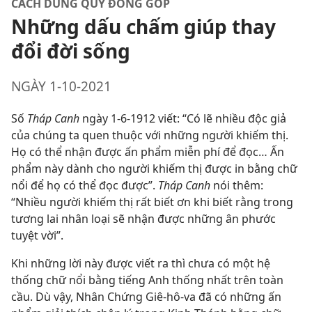
CÁCH DÙNG QUỸ ĐÓNG GÓP
Những dấu chấm giúp thay
đổi đời sống
NGÀY 1-10-2021
Số
Tháp Canh
ngày 1-6-1912 viết: “Có lẽ nhiều độc giả
của chúng ta quen thuộc với những người khiếm thị.
Họ có thể nhận được ấn phẩm miễn phí để đọc… Ấn
phẩm này dành cho người khiếm thị được in bằng chữ
nổi để họ có thể đọc được”.
Tháp Canh
nói thêm:
“Nhiều người khiếm thị rất biết ơn khi biết rằng trong
tương lai nhân loại sẽ nhận được những ân phước
tuyệt vời”.
Khi những lời này được viết ra thì chưa có một hệ
thống chữ nổi bằng tiếng Anh thống nhất trên toàn
cầu. Dù vậy, Nhân Chứng Giê-hô-va đã có những ấn