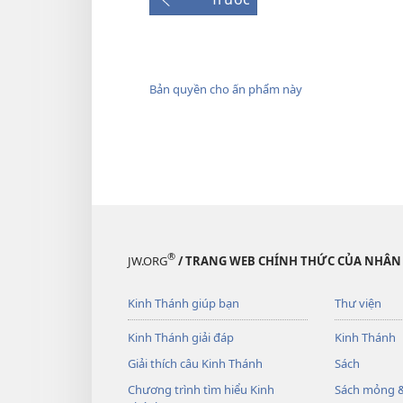
Bản quyền cho ấn phẩm này
®
JW.ORG
/ TRANG WEB CHÍNH THỨC CỦA NHÂN
Kinh Thánh giúp bạn
Thư viện
Kinh Thánh giải đáp
Kinh Thánh
Giải thích câu Kinh Thánh
Sách
Chương trình tìm hiểu Kinh
Sách mỏng &