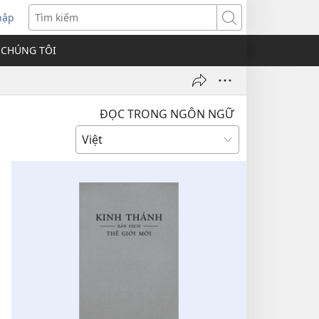
hập
Tìm
kiếm
 CHÚNG TÔI
ĐỌC TRONG NGÔN NGỮ