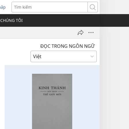
hập
Tìm
kiếm
 CHÚNG TÔI
ĐỌC TRONG NGÔN NGỮ