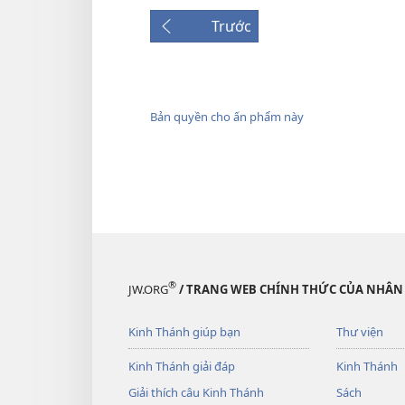
Trước
Bản quyền cho ấn phẩm này
®
JW.ORG
/ TRANG WEB CHÍNH THỨC CỦA NHÂN
Kinh Thánh giúp bạn
Thư viện
Kinh Thánh giải đáp
Kinh Thánh
Giải thích câu Kinh Thánh
Sách