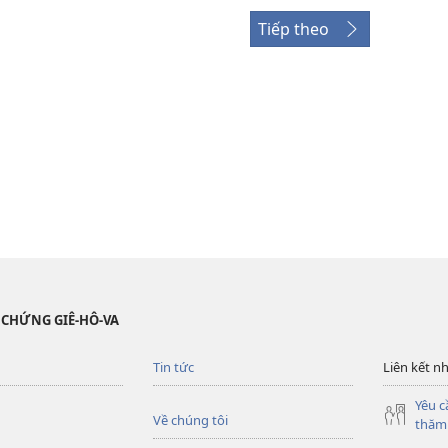
Tiếp theo
 CHỨNG GIÊ-HÔ-VA
Tin tức
Liên kết n
Yêu c
Về chúng tôi
thăm