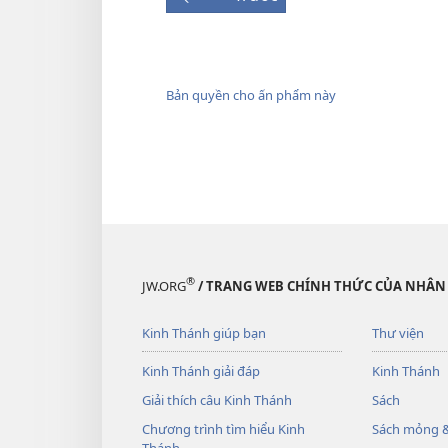
Bản quyền cho ấn phẩm này
®
JW.ORG
/ TRANG WEB CHÍNH THỨC CỦA NHÂN
Kinh Thánh giúp bạn
Thư viện
Kinh Thánh giải đáp
Kinh Thánh
Giải thích câu Kinh Thánh
Sách
Chương trình tìm hiểu Kinh
Sách mỏng &
Thánh