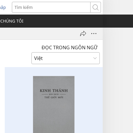
hập
Tìm
kiếm
 CHÚNG TÔI
ĐỌC TRONG NGÔN NGỮ