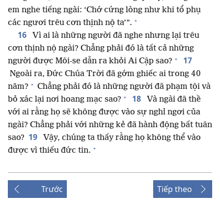
em nghe tiếng ngài: ‘Chớ cứng lòng như khi tổ phụ
+
các ngươi trêu cơn thịnh nộ ta’”.
16
Vì ai là những người đã nghe nhưng lại trêu
cơn thịnh nộ ngài? Chẳng phải đó là tất cả những
+
17
người được Môi-se dẫn ra khỏi Ai Cập sao?
Ngoài ra, Đức Chúa Trời đã gớm ghiếc ai trong 40
+
năm?
Chẳng phải đó là những người đã phạm tội và
+
18
bỏ xác lại nơi hoang mạc sao?
Và ngài đã thề
với ai rằng họ sẽ không được vào sự nghỉ ngơi của
ngài? Chẳng phải với những kẻ đã hành động bất tuân
19
sao?
Vậy, chúng ta thấy rằng họ không thể vào
+
được vì thiếu đức tin.
Trước
Tiếp theo