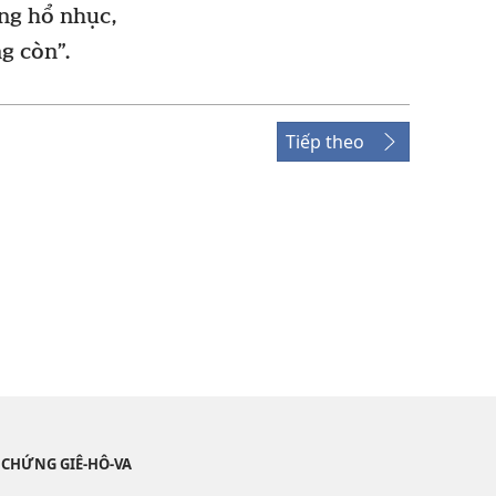
ng hổ nhục,
g còn”.
Tiếp theo
 CHỨNG GIÊ-HÔ-VA