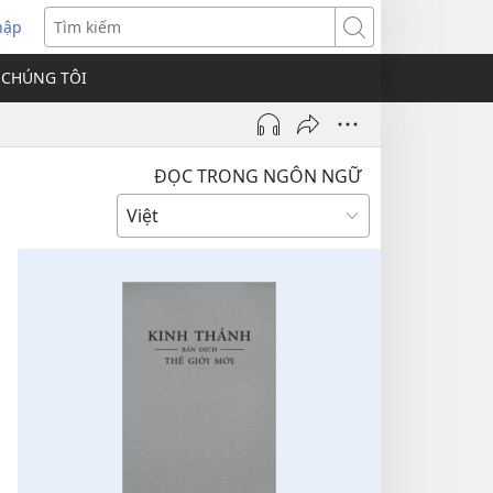
hập
Tìm
kiếm
 CHÚNG TÔI
ĐỌC TRONG NGÔN NGỮ